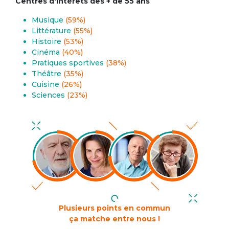
Centres d'intérêts des + de 55 ans
Musique
(59%)
Littérature
(55%)
Histoire
(53%)
Cinéma
(40%)
Pratiques sportives
(38%)
Théâtre
(35%)
Cuisine
(26%)
Sciences
(23%)
Plusieurs points en commun
ça matche entre nous !