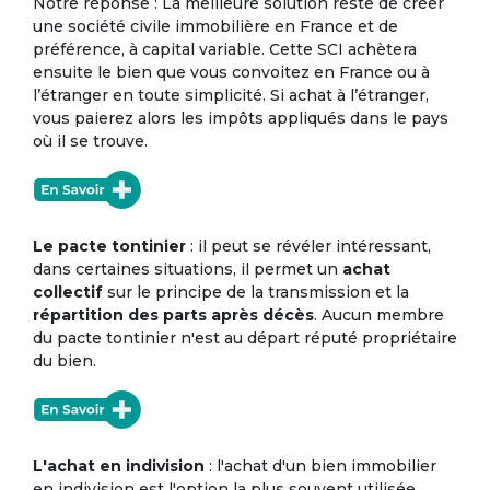
Notre réponse : La meilleure solution reste de créer
une société civile immobilière en France et de
préférence, à capital variable. Cette SCI achètera
ensuite le bien que vous convoitez en France ou à
l’étranger en toute simplicité. Si achat à l’étranger,
vous paierez alors les impôts appliqués dans le pays
où il se trouve.
Le pacte tontinier
: il peut se révéler intéressant,
dans certaines situations, il permet un
achat
collectif
sur le principe de la transmission et la
répartition des parts après décès
. Aucun membre
du pacte tontinier n'est au départ réputé propriétaire
du bien.
L'achat en indivision
: l'achat d'un bien immobilier
en indivision est l'option la plus souvent utilisée,