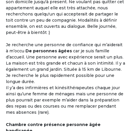
son domicile jusqu'à present. Ne voulant pas quitter cet
appartement auquel elle est très attachée, nous
recherchons quelqu'un qui accepterait de partager le
toit contre un peu de compagnie. Modalités à définir
ensemble, on est ouverts au dialogue. Belle journée,
peut-être à bientôt :)
Je recherche une personne de confiance qui m’aiderait
à m’occu
De personnes âgées
car je suis famille
d’accueil. Une personne avec expérience serait un plus.
La maison est très grande et chacun à son intimité. Il y a
également un grand jardin. Située à 15 km de Libourne.
Je recherche le plus rapidement possible pour une
longue durée.
Il y’a des infirmières et kinésithérapeutes chaque jour
ainsi qu’une femme de ménages mais une personne de
plus pourrait par exemple m’aider dans la préparation
des repas ou des courses ou me remplacer pendant
mes absences (rare).
Chambre contre présence personne âgée
handicapée