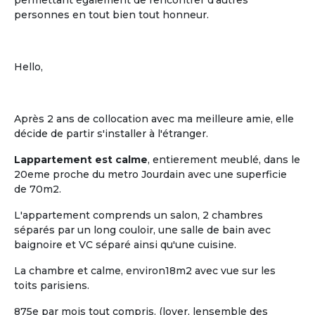
permettant également de rencontrer d'autres
personnes en tout bien tout honneur.
Hello,
Après 2 ans de collocation avec ma meilleure amie, elle
décide de partir s'installer à l'étranger.
Lappartement est calme
, entierement meublé, dans le
20eme proche du metro Jourdain avec une superficie
de 70m2.
L'appartement comprends un salon, 2 chambres
séparés par un long couloir, une salle de bain avec
baignoire et VC séparé ainsi qu'une cuisine.
La chambre et calme, environ18m2 avec vue sur les
toits parisiens.
875e par mois tout compris. (loyer, lensemble des