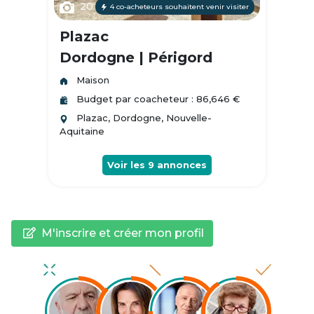
20
4 co-acheteurs souhaitent venir visiter
Plazac
Dordogne | Périgord
Maison
Budget par coacheteur : 86,646 €
Plazac, Dordogne, Nouvelle-
Aquitaine
Voir les
9
annonces
M'inscrire et créer mon profil