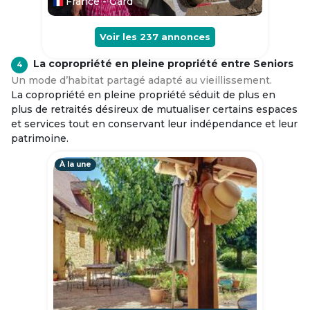
France - Gard
Voir les
237
annonces
La copropriété en pleine propriété entre Seniors
4
Un mode d’habitat partagé adapté au vieillissement.
La copropriété en pleine propriété séduit de plus en
plus de retraités désireux de mutualiser certains espaces
et services tout en conservant leur indépendance et leur
patrimoine.
À la une