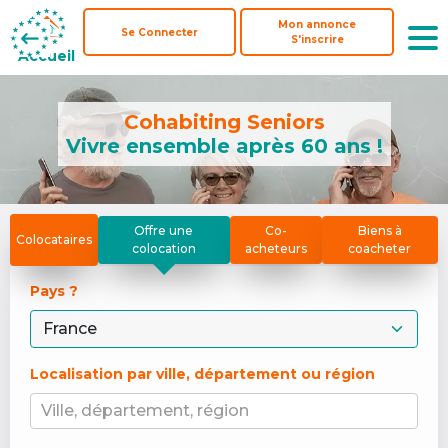
Mon annonce
Mon annonce
Se Connecter
Se Connecter
S'inscrire
S'inscrire
Accueil
Accueil
Cohabiting Seniors
Vivre ensemble après 60 ans !
Offre une
Co-
Biens à
Colocataires
colocation
acheteurs
coacheter
Pays ? 
Localisation par ville, département ou région
Ville, département, région