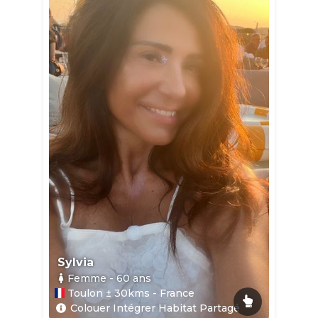
Sylvia
Femme
- 60
ans
Toulon ± 30kms - France
Colouer Intégrer Habitat Partagé