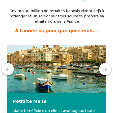
Environ un million de retraités français vivent déjà à
l'étranger
et un senior sur trois souhaite prendre sa
retraite hors de la France.
À l'année ou pour quelques mois...
Retraite
Malte
Malte bénéficie d’un climat avantageux toute