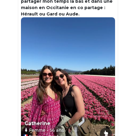
partager mon temps la bas et dans une
maison en Occitanie en co partage :
Hérault ou Gard ou Aude.
Catherine
Femme
- 56
ans