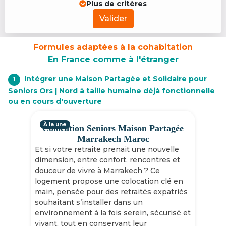
Plus de critères
Valider
Formules adaptées à la cohabitation
En France comme à l'étranger
Intégrer une Maison Partagée et Solidaire pour
1
Seniors Ors | Nord à taille humaine déjà fonctionnelle
ou en cours d'ouverture
À la une
Colocation Seniors Maison Partagée
Marrakech Maroc
Et si votre retraite prenait une nouvelle
dimension, entre confort, rencontres et
douceur de vivre à Marrakech ? Ce
logement propose une colocation clé en
main, pensée pour des retraités expatriés
souhaitant s’installer dans un
environnement à la fois serein, sécurisé et
vivant, tout en conservant leur