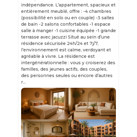
indépendance. L’appartement, spacieux et
entièrement meublé, offre : -4 chambres
(possibilité en solo ou en couple) -3 salles
de bain -2 salons confortables -1 espace
salle à manger -1 cuisine équipée -1 grande
terrasse avec jacuzzi Situé au sein d’une
résidence sécurisée 24h/24 et 7j/7,
l’environnement est calme, verdoyant et
agréable à vivre. La résidence est
intergénérationnelle : vous y croiserez des
familles, des jeunes actifs, des couples,
des personnes seules ou encore d’autres
r...
Slide 1 of 11