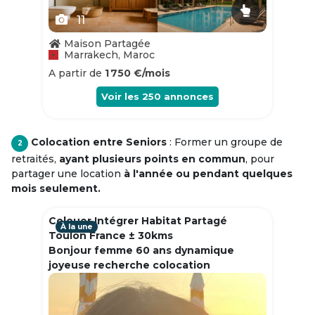
11
Maison Partagée
Marrakech, Maroc
A partir de
1 750 €/mois
Voir les
250
annonces
Colocation entre Seniors
: Former un groupe de
2
retraités,
ayant plusieurs points en commun
, pour
partager une location
à l'année ou pendant quelques
mois seulement.
Colouer Intégrer Habitat Partagé
À la une
Toulon France ± 30kms
Bonjour femme 60 ans dynamique
joyeuse recherche colocation