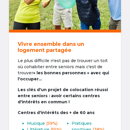
Vivre ensemble dans un
logement partagée
Le plus difficile n'est pas de trouver un toit
où cohabiter entre seniors mais c'est de
trouver
« les bonnes personnes » avec qui
l'occuper...
Les clés d'un projet de colocation réussi
entre seniors : avoir certains centres
d'intérêts en commun !
Centres d'intérêts des + de 60 ans
Musique
(59%)
Pratiques
Littérature
(55%)
sportives
(38%)