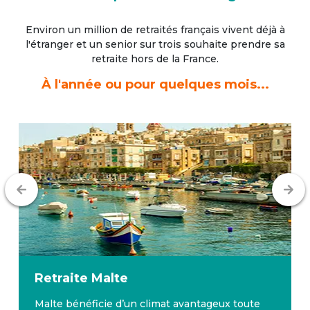
Environ un million de retraités français vivent déjà à
l'étranger
et un senior sur trois souhaite prendre sa
retraite hors de la France.
À l'année ou pour quelques mois...
Retraite
Malte
Malte bénéficie d’un climat avantageux toute