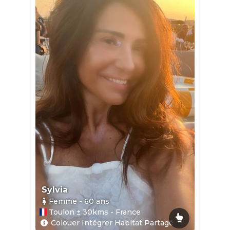
Sylvia
Femme
- 60
ans
Toulon ± 30kms - France
Colouer Intégrer Habitat Partagé