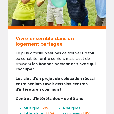
Vivre ensemble dans un
logement partagée
Le plus difficile n'est pas de trouver un toit
où cohabiter entre seniors mais c'est de
trouver
« les bonnes personnes » avec qui
l'occuper...
Les clés d'un projet de colocation réussi
entre seniors : avoir certains centres
d'intérêts en commun !
Centres d'intérêts des + de 60 ans
Musique
(59%)
Pratiques
Littérature
(55%)
sportives
(38%)