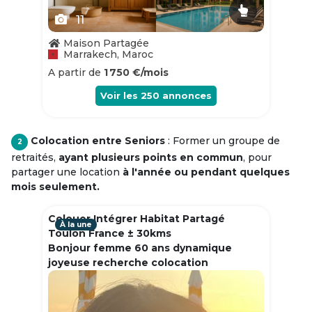
11
Maison Partagée
Marrakech, Maroc
A partir de
1 750 €/mois
Voir les
250
annonces
Colocation entre Seniors
: Former un groupe de
2
retraités,
ayant plusieurs points en commun
, pour
partager une location
à l'année ou pendant quelques
mois seulement.
Colouer Intégrer Habitat Partagé
À la une
Toulon France ± 30kms
Bonjour femme 60 ans dynamique
joyeuse recherche colocation