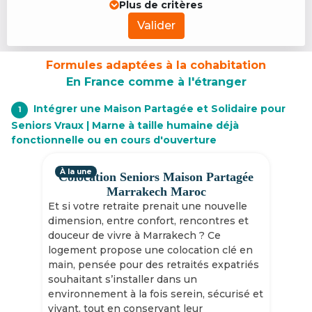
Plus de critères
Valider
Formules adaptées à la cohabitation
En France comme à l'étranger
Intégrer une Maison Partagée et Solidaire pour
1
Seniors Vraux | Marne à taille humaine déjà
fonctionnelle ou en cours d'ouverture
À la une
Colocation Seniors Maison Partagée
Marrakech Maroc
Et si votre retraite prenait une nouvelle
dimension, entre confort, rencontres et
douceur de vivre à Marrakech ? Ce
logement propose une colocation clé en
main, pensée pour des retraités expatriés
souhaitant s’installer dans un
environnement à la fois serein, sécurisé et
vivant, tout en conservant leur