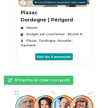
20
4 co-acheteurs souhaitent venir visiter
Plazac
Dordogne | Périgord
Maison
Budget par coacheteur : 86,646 €
Plazac, Dordogne, Nouvelle-
Aquitaine
Voir les
9
annonces
M'inscrire et créer mon profil