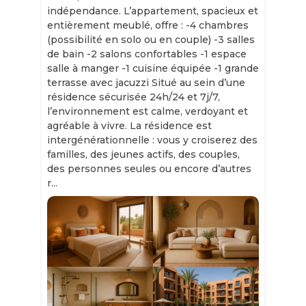
indépendance. L’appartement, spacieux et
entièrement meublé, offre : -4 chambres
(possibilité en solo ou en couple) -3 salles
de bain -2 salons confortables -1 espace
salle à manger -1 cuisine équipée -1 grande
terrasse avec jacuzzi Situé au sein d’une
résidence sécurisée 24h/24 et 7j/7,
l’environnement est calme, verdoyant et
agréable à vivre. La résidence est
intergénérationnelle : vous y croiserez des
familles, des jeunes actifs, des couples,
des personnes seules ou encore d’autres
r...
Slide 1 of 11