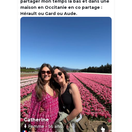
partager mon temps la bas et dans une
maison en Occitanie en co partage :
Hérault ou Gard ou Aude.
Catherine
Femme
- 56
ans