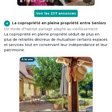
France - Gard
Voir les
237
annonces
La copropriété en pleine propriété entre Seniors
4
Un mode d’habitat partagé adapté au vieillissement.
La copropriété en pleine propriété séduit de plus en
plus de retraités désireux de mutualiser certains espaces
et services tout en conservant leur indépendance et leur
patrimoine.
À la une