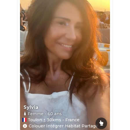
Sylvia
Femme
- 60
ans
Toulon ± 30kms - France
Colouer Intégrer Habitat Partagé