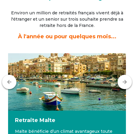
Environ un million de retraités français vivent déjà à
l'étranger
et un senior sur trois souhaite prendre sa
retraite hors de la France.
À l'année ou pour quelques mois...
Retraite
Malte
Malte bénéficie d’un climat avantageux toute