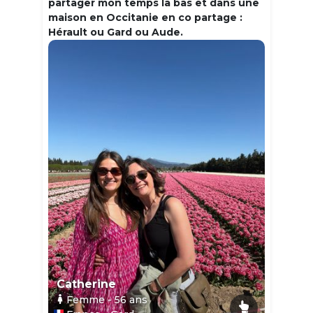
partager mon temps la bas et dans une
maison en Occitanie en co partage :
Hérault ou Gard ou Aude.
Catherine
Femme
- 56
ans