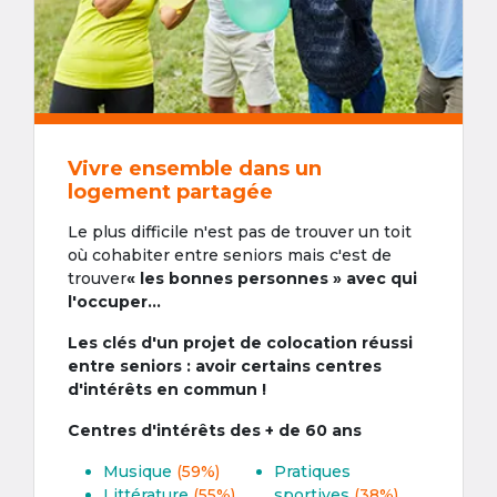
Vivre ensemble dans un
logement partagée
Le plus difficile n'est pas de trouver un toit
où cohabiter entre seniors mais c'est de
trouver
« les bonnes personnes » avec qui
l'occuper...
Les clés d'un projet de colocation réussi
entre seniors : avoir certains centres
d'intérêts en commun !
Centres d'intérêts des + de 60 ans
Musique
(59%)
Pratiques
Littérature
(55%)
sportives
(38%)