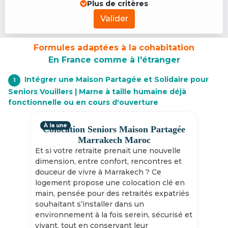
Plus de critères
Valider
Formules adaptées à la cohabitation
En France comme à l'étranger
Intégrer une Maison Partagée et Solidaire pour
1
Seniors Vouillers | Marne à taille humaine déjà
fonctionnelle ou en cours d'ouverture
À la une
Colocation Seniors Maison Partagée
Marrakech Maroc
Et si votre retraite prenait une nouvelle
dimension, entre confort, rencontres et
douceur de vivre à Marrakech ? Ce
logement propose une colocation clé en
main, pensée pour des retraités expatriés
souhaitant s’installer dans un
environnement à la fois serein, sécurisé et
vivant, tout en conservant leur