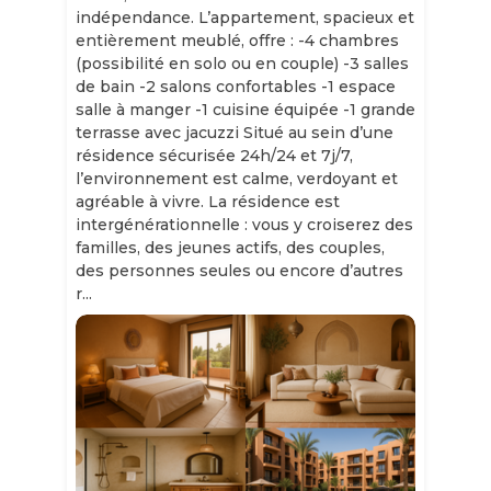
indépendance. L’appartement, spacieux et
entièrement meublé, offre : -4 chambres
(possibilité en solo ou en couple) -3 salles
de bain -2 salons confortables -1 espace
salle à manger -1 cuisine équipée -1 grande
terrasse avec jacuzzi Situé au sein d’une
résidence sécurisée 24h/24 et 7j/7,
l’environnement est calme, verdoyant et
agréable à vivre. La résidence est
intergénérationnelle : vous y croiserez des
familles, des jeunes actifs, des couples,
des personnes seules ou encore d’autres
r...
Slide 1 of 11