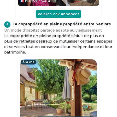
France - Gard
Voir les
237
annonces
La copropriété en pleine propriété entre Seniors
4
Un mode d’habitat partagé adapté au vieillissement.
La copropriété en pleine propriété séduit de plus en
plus de retraités désireux de mutualiser certains espaces
et services tout en conservant leur indépendance et leur
patrimoine.
À la une