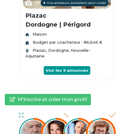
20
4 co-acheteurs souhaitent venir visiter
Plazac
Dordogne | Périgord
Maison
Budget par coacheteur : 86,646 €
Plazac, Dordogne, Nouvelle-
Aquitaine
Voir les
9
annonces
M'inscrire et créer mon profil