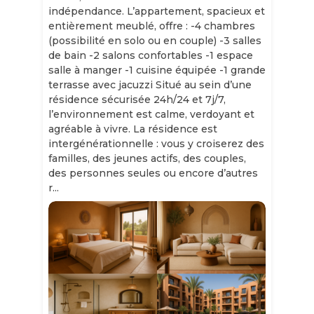
indépendance. L’appartement, spacieux et
entièrement meublé, offre : -4 chambres
(possibilité en solo ou en couple) -3 salles
de bain -2 salons confortables -1 espace
salle à manger -1 cuisine équipée -1 grande
terrasse avec jacuzzi Situé au sein d’une
résidence sécurisée 24h/24 et 7j/7,
l’environnement est calme, verdoyant et
agréable à vivre. La résidence est
intergénérationnelle : vous y croiserez des
familles, des jeunes actifs, des couples,
des personnes seules ou encore d’autres
r...
Slide 1 of 11