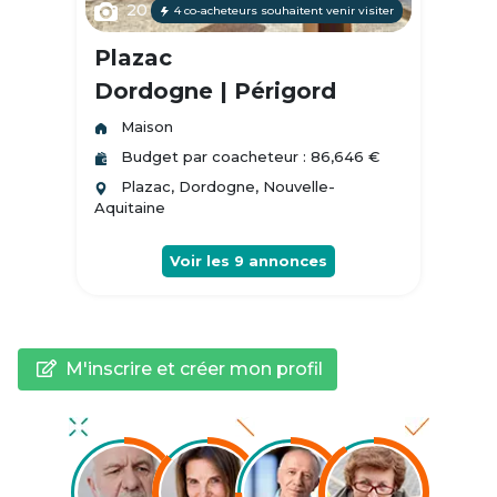
20
4 co-acheteurs souhaitent venir visiter
Plazac
Dordogne | Périgord
Maison
Budget par coacheteur : 86,646 €
Plazac, Dordogne, Nouvelle-
Aquitaine
Voir les
9
annonces
M'inscrire et créer mon profil