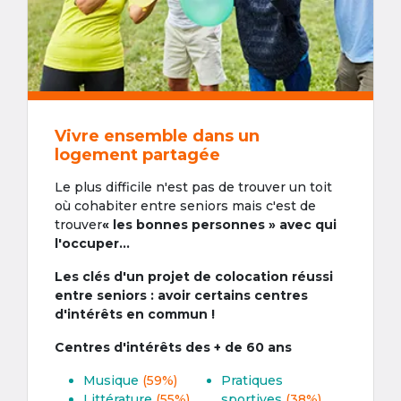
Vivre ensemble dans un
logement partagée
Le plus difficile n'est pas de trouver un toit
où cohabiter entre seniors mais c'est de
trouver
« les bonnes personnes » avec qui
l'occuper...
Les clés d'un projet de colocation réussi
entre seniors : avoir certains centres
d'intérêts en commun !
Centres d'intérêts des + de 60 ans
Musique
(59%)
Pratiques
Littérature
(55%)
sportives
(38%)