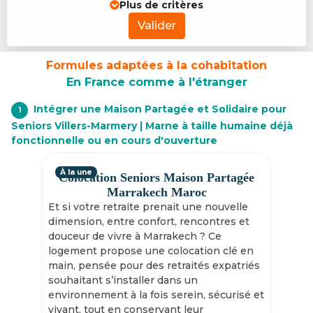
Plus de critères
Valider
Formules adaptées à la cohabitation
En France comme à l'étranger
Intégrer une Maison Partagée et Solidaire pour
1
Seniors Villers-Marmery | Marne à taille humaine déjà
fonctionnelle ou en cours d'ouverture
À la une
Colocation Seniors Maison Partagée
Marrakech Maroc
Et si votre retraite prenait une nouvelle
dimension, entre confort, rencontres et
douceur de vivre à Marrakech ? Ce
logement propose une colocation clé en
main, pensée pour des retraités expatriés
souhaitant s’installer dans un
environnement à la fois serein, sécurisé et
vivant, tout en conservant leur