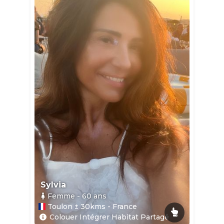
Sylvia
Femme
- 60
ans
Toulon ± 30kms - France
Colouer Intégrer Habitat Partagé