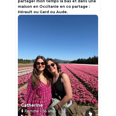
partager mon temps la bas et dans une
maison en Occitanie en co partage :
Hérault ou Gard ou Aude.
Catherine
Femme
- 56
ans