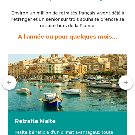
Environ un million de retraités français vivent déjà à
l'étranger
et un senior sur trois souhaite prendre sa
retraite hors de la France.
À l'année ou pour quelques mois...
Retraite
Malte
Malte bénéficie d’un climat avantageux toute