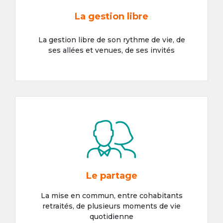
La gestion libre
La gestion libre de son rythme de vie, de
ses allées et venues, de ses invités
Le partage
La mise en commun, entre cohabitants
retraités, de plusieurs moments de vie
quotidienne