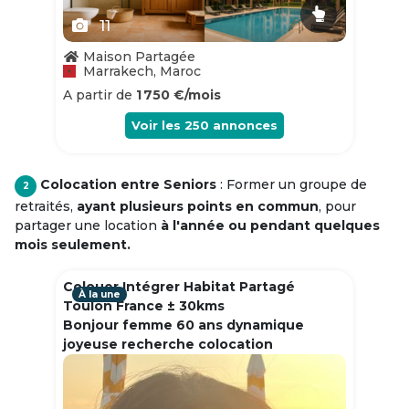
11
Maison Partagée
Marrakech, Maroc
A partir de
1 750 €/mois
Voir les
250
annonces
Colocation entre Seniors
: Former un groupe de
2
retraités,
ayant plusieurs points en commun
, pour
partager une location
à l'année ou pendant quelques
mois seulement.
Colouer Intégrer Habitat Partagé
À la une
Toulon France ± 30kms
Bonjour femme 60 ans dynamique
joyeuse recherche colocation