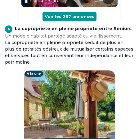
France - Gard
Voir les
237
annonces
La copropriété en pleine propriété entre Seniors
4
Un mode d’habitat partagé adapté au vieillissement.
La copropriété en pleine propriété séduit de plus en
plus de retraités désireux de mutualiser certains espaces
et services tout en conservant leur indépendance et leur
patrimoine.
À la une