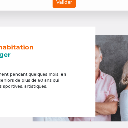
Valider
habitation
ger
ement pendant quelques mois,
en
 seniors de plus de 60 ans qui
sportives, artistiques,