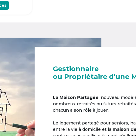
ces
Gestionnaire
ou Propriétaire d'une 
La Maison Partagée
, nouveau modèl
nombreux retraités ou futurs retraités
chacun a son rôle à jouer.
Le logement partagé pour seniors, hab
entre la vie à domicile et la
maison de
sont pas « accueillis », ils sont réell