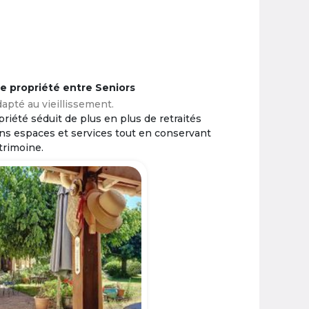
ne propriété entre Seniors
apté au vieillissement.
riété séduit de plus en plus de retraités
ins espaces et services tout en conservant
trimoine.