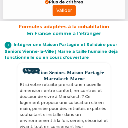
Plus de critères
Valider
Formules adaptées à la cohabitation
En France comme à l'étranger
Intégrer une Maison Partagée et Solidaire pour
1
Seniors Vienne-la-Ville | Marne à taille humaine déjà
fonctionnelle ou en cours d'ouverture
À la une
Colocation Seniors Maison Partagée
Marrakech Maroc
Et si votre retraite prenait une nouvelle
dimension, entre confort, rencontres et
douceur de vivre à Marrakech ? Ce
logement propose une colocation clé en
main, pensée pour des retraités expatriés
souhaitant s’installer dans un
environnement à la fois serein, sécurisé et
vivant, tout en conservant leur