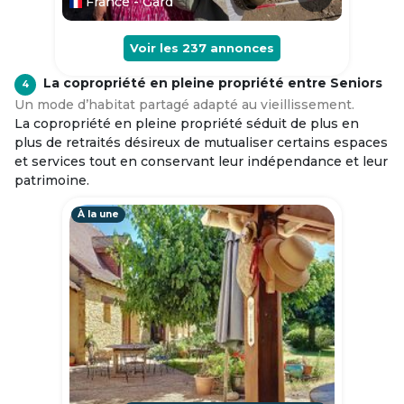
France - Gard
Voir les
237
annonces
La copropriété en pleine propriété entre Seniors
4
Un mode d’habitat partagé adapté au vieillissement.
La copropriété en pleine propriété séduit de plus en
plus de retraités désireux de mutualiser certains espaces
et services tout en conservant leur indépendance et leur
patrimoine.
À la une