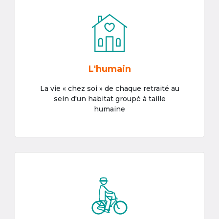
L'humain
La vie « chez soi » de chaque retraité au
sein d'un habitat groupé à taille
humaine