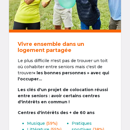
Vivre ensemble dans un
logement partagée
Le plus difficile n'est pas de trouver un toit
où cohabiter entre seniors mais c'est de
trouver
« les bonnes personnes » avec qui
l'occuper...
Les clés d'un projet de colocation réussi
entre seniors : avoir certains centres
d'intérêts en commun !
Centres d'intérêts des + de 60 ans
Musique
(59%)
Pratiques
Littérature
(55%)
sportives
(38%)