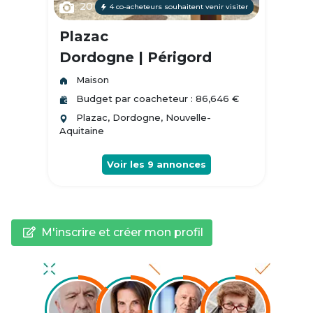
20
4 co-acheteurs souhaitent venir visiter
Plazac
Dordogne | Périgord
Maison
Budget par coacheteur : 86,646 €
Plazac, Dordogne, Nouvelle-
Aquitaine
Voir les
9
annonces
M'inscrire et créer mon profil