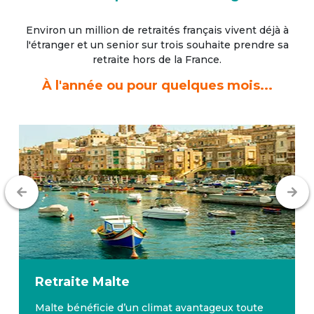
Environ un million de retraités français vivent déjà à
l'étranger
et un senior sur trois souhaite prendre sa
retraite hors de la France.
À l'année ou pour quelques mois...
Retraite
Malte
Malte bénéficie d’un climat avantageux toute