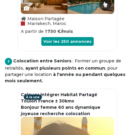
11
Maison Partagée
Marrakech, Maroc
A partir de
1 750 €/mois
Voir les
250
annonces
Colocation entre Seniors
: Former un groupe de
2
retraités,
ayant plusieurs points en commun
, pour
partager une location
à l'année ou pendant quelques
mois seulement.
Colouer Intégrer Habitat Partagé
À la une
Toulon France ± 30kms
Bonjour femme 60 ans dynamique
joyeuse recherche colocation