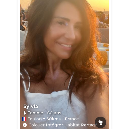
Sylvia
Femme
- 60
ans
Toulon ± 30kms - France
Colouer Intégrer Habitat Partagé