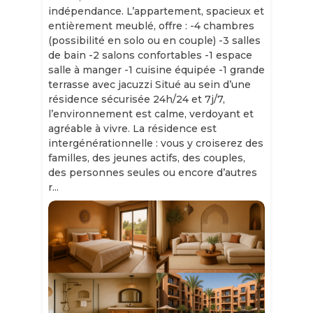
indépendance. L’appartement, spacieux et
entièrement meublé, offre : -4 chambres
(possibilité en solo ou en couple) -3 salles
de bain -2 salons confortables -1 espace
salle à manger -1 cuisine équipée -1 grande
terrasse avec jacuzzi Situé au sein d’une
résidence sécurisée 24h/24 et 7j/7,
l’environnement est calme, verdoyant et
agréable à vivre. La résidence est
intergénérationnelle : vous y croiserez des
familles, des jeunes actifs, des couples,
des personnes seules ou encore d’autres
r...
Slide 1 of 11