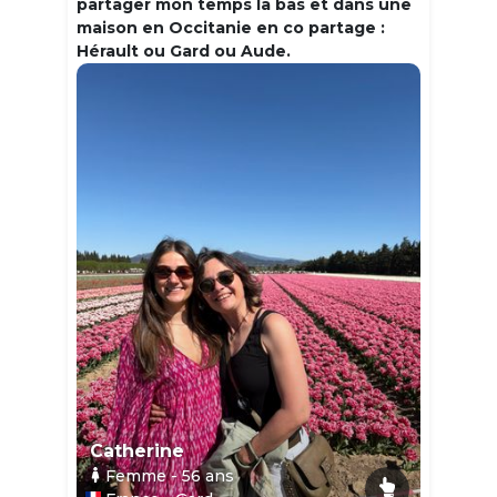
partager mon temps la bas et dans une
maison en Occitanie en co partage :
Hérault ou Gard ou Aude.
Catherine
Femme
- 56
ans