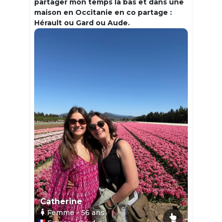
partager mon temps la bas et dans une
maison en Occitanie en co partage :
Hérault ou Gard ou Aude.
Catherine
Femme
- 56
ans