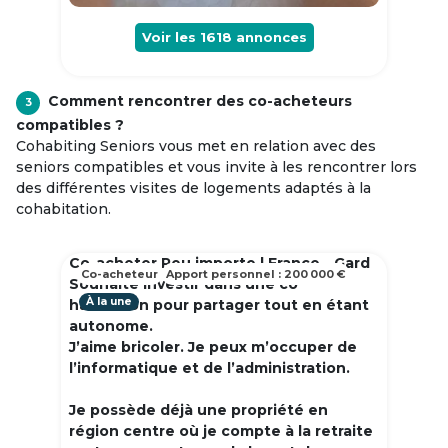
Voir les
1618
annonces
Comment rencontrer des co-acheteurs
3
compatibles ?
Cohabiting Seniors vous met en relation avec des
seniors compatibles et vous invite à les rencontrer lors
des différentes visites de logements adaptés à la
cohabitation.
Co-acheter Peu importe | France - Gard
Co-acheteur
Apport personnel : 200 000 €
Souhaite investir dans une co
À la une
habitation pour partager tout en étant
autonome.
J’aime bricoler. Je peux m’occuper de
l’informatique et de l’administration.
Je possède déjà une propriété en
région centre où je compte à la retraite