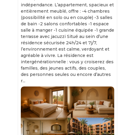
indépendance. L’appartement, spacieux et
entièrement meublé, offre : -4 chambres
(possibilité en solo ou en couple) -3 salles
de bain -2 salons confortables -1 espace
salle à manger -1 cuisine équipée -1 grande
terrasse avec jacuzzi Situé au sein d’une
résidence sécurisée 24h/24 et 7j/7,
l’environnement est calme, verdoyant et
agréable à vivre. La résidence est
intergénérationnelle : vous y croiserez des
familles, des jeunes actifs, des couples,
des personnes seules ou encore d’autres
r...
Slide 1 of 11