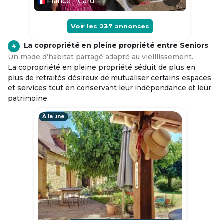
France - Gard
Voir les
237
annonces
La copropriété en pleine propriété entre Seniors
4
Un mode d’habitat partagé adapté au vieillissement.
La copropriété en pleine propriété séduit de plus en
plus de retraités désireux de mutualiser certains espaces
et services tout en conservant leur indépendance et leur
patrimoine.
À la une