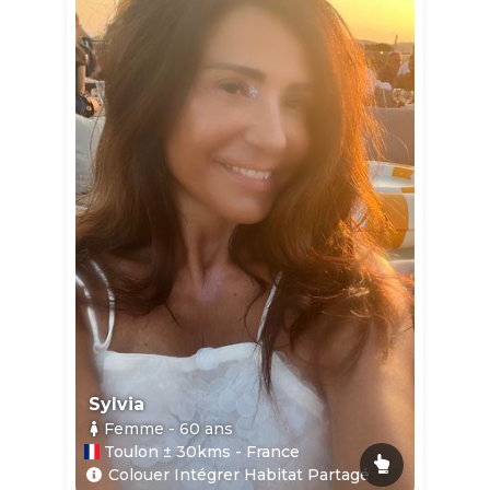
Sylvia
Femme
- 60
ans
Toulon ± 30kms - France
Colouer Intégrer Habitat Partagé