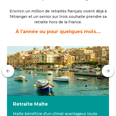
Environ un million de retraités français vivent déjà à
l'étranger
et un senior sur trois souhaite prendre sa
retraite hors de la France.
À l'année ou pour quelques mois...
Retraite
Malte
Malte bénéficie d’un climat avantageux toute