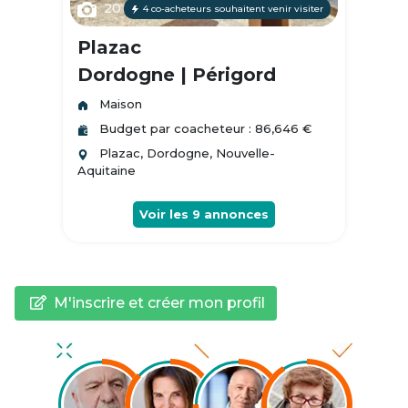
20
4 co-acheteurs souhaitent venir visiter
Plazac
Dordogne | Périgord
Maison
Budget par coacheteur : 86,646 €
Plazac, Dordogne, Nouvelle-
Aquitaine
Voir les
9
annonces
M'inscrire et créer mon profil