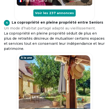
France - Gard
Voir les
237
annonces
La copropriété en pleine propriété entre Seniors
4
Un mode d’habitat partagé adapté au vieillissement.
La copropriété en pleine propriété séduit de plus en
plus de retraités désireux de mutualiser certains espaces
et services tout en conservant leur indépendance et leur
patrimoine.
À la une