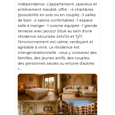
indépendance. L’appartement, spacieux et
entièrement meublé, offre : -4 chambres
(possibilité en solo ou en couple) -3 salles
de bain -2 salons confortables -1 espace
salle à manger -1 cuisine équipée -1 grande
terrasse avec jacuzzi Situé au sein d’une
résidence sécurisée 24h/24 et 7j/7,
l’environnement est calme, verdoyant et
agréable à vivre. La résidence est
intergénérationnelle : vous y croiserez des
familles, des jeunes actifs, des couples,
des personnes seules ou encore d’autres
r...
Slide 1 of 11