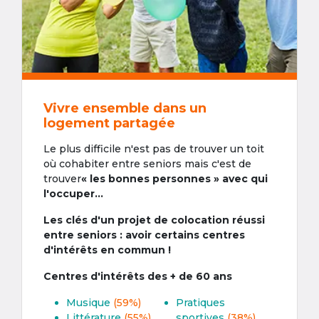
Vivre ensemble dans un
logement partagée
Le plus difficile n'est pas de trouver un toit
où cohabiter entre seniors mais c'est de
trouver
« les bonnes personnes » avec qui
l'occuper...
Les clés d'un projet de colocation réussi
entre seniors : avoir certains centres
d'intérêts en commun !
Centres d'intérêts des + de 60 ans
Musique
(59%)
Pratiques
Littérature
(55%)
sportives
(38%)