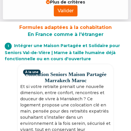
Plus de critères
Valider
Formules adaptées à la cohabitation
En France comme à l'étranger
Intégrer une Maison Partagée et Solidaire pour
1
Seniors Val-de-Vière | Marne à taille humaine déjà
fonctionnelle ou en cours d'ouverture
À la une
Colocation Seniors Maison Partagée
Marrakech Maroc
Et si votre retraite prenait une nouvelle
dimension, entre confort, rencontres et
douceur de vivre à Marrakech ? Ce
logement propose une colocation clé en
main, pensée pour des retraités expatriés
souhaitant s’installer dans un
environnement à la fois serein, sécurisé et
vivant, tout en conservant leur