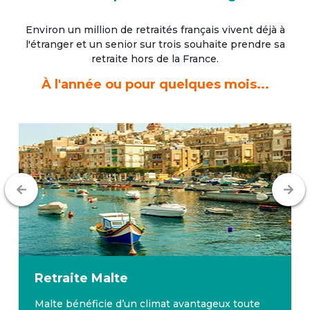
Environ un million de retraités français vivent déjà à
l'étranger
et un senior sur trois souhaite prendre sa
retraite hors de la France.
À l'année ou pour quelques mois...
Retraite
Malte
Malte bénéficie d’un climat avantageux toute