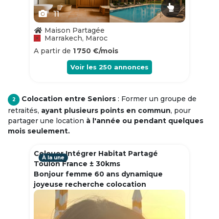
11
Maison Partagée
Marrakech, Maroc
A partir de
1 750 €/mois
Voir les
250
annonces
Colocation entre Seniors
: Former un groupe de
2
retraités,
ayant plusieurs points en commun
, pour
partager une location
à l'année ou pendant quelques
mois seulement.
Colouer Intégrer Habitat Partagé
À la une
Toulon France ± 30kms
Bonjour femme 60 ans dynamique
joyeuse recherche colocation