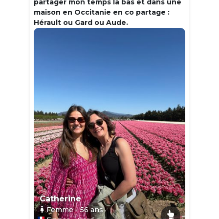
partager mon temps la bas et dans une
maison en Occitanie en co partage :
Hérault ou Gard ou Aude.
Catherine
Femme
- 56
ans