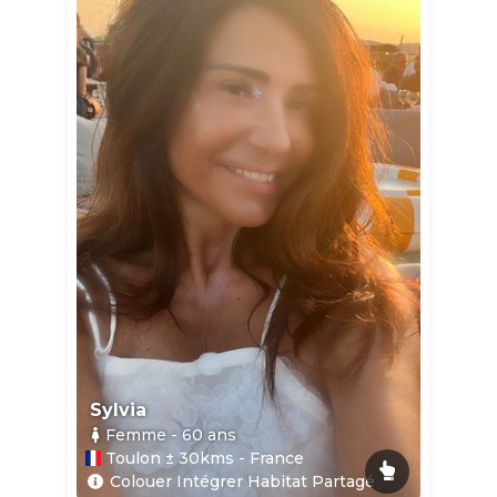
Sylvia
Femme
- 60
ans
Toulon ± 30kms - France
Colouer Intégrer Habitat Partagé