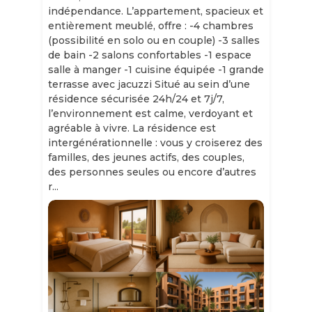
indépendance. L’appartement, spacieux et
entièrement meublé, offre : -4 chambres
(possibilité en solo ou en couple) -3 salles
de bain -2 salons confortables -1 espace
salle à manger -1 cuisine équipée -1 grande
terrasse avec jacuzzi Situé au sein d’une
résidence sécurisée 24h/24 et 7j/7,
l’environnement est calme, verdoyant et
agréable à vivre. La résidence est
intergénérationnelle : vous y croiserez des
familles, des jeunes actifs, des couples,
des personnes seules ou encore d’autres
r...
Slide 1 of 11