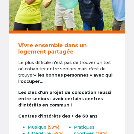
Vivre ensemble dans un
logement partagée
Le plus difficile n'est pas de trouver un toit
où cohabiter entre seniors mais c'est de
trouver
« les bonnes personnes » avec qui
l'occuper...
Les clés d'un projet de colocation réussi
entre seniors : avoir certains centres
d'intérêts en commun !
Centres d'intérêts des + de 60 ans
Musique
(59%)
Pratiques
Littérature
(55%)
sportives
(38%)