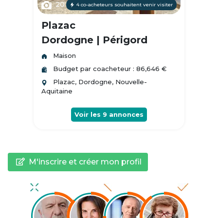
20
4 co-acheteurs souhaitent venir visiter
Plazac
Dordogne | Périgord
Maison
Budget par coacheteur : 86,646 €
Plazac, Dordogne, Nouvelle-
Aquitaine
Voir les
9
annonces
M'inscrire et créer mon profil