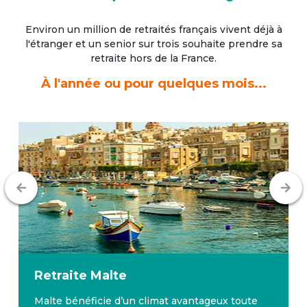
Environ un million de retraités français vivent déjà à
l'étranger
et un senior sur trois souhaite prendre sa
retraite hors de la France.
À l'année ou pour quelques mois...
Retraite
Malte
Malte bénéficie d’un climat avantageux toute