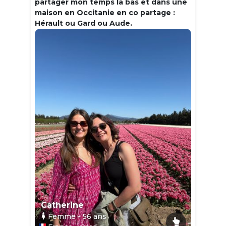
partager mon temps la bas et dans une
maison en Occitanie en co partage :
Hérault ou Gard ou Aude.
Catherine
Femme
- 56
ans