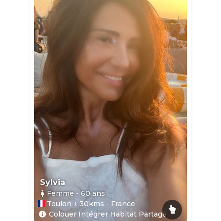
Sylvia
Femme
- 60
ans
Toulon ± 30kms - France
Colouer Intégrer Habitat Partagé