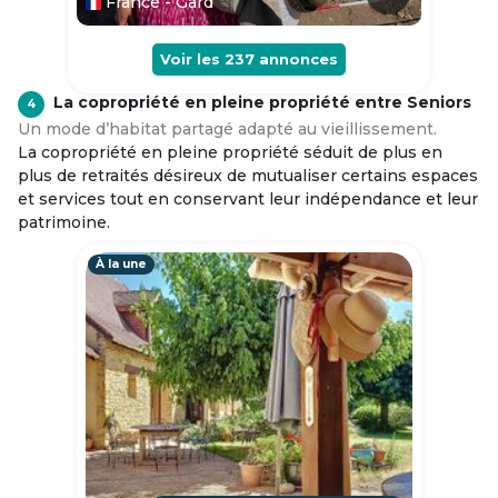
France - Gard
Voir les
237
annonces
La copropriété en pleine propriété entre Seniors
4
Un mode d’habitat partagé adapté au vieillissement.
La copropriété en pleine propriété séduit de plus en
plus de retraités désireux de mutualiser certains espaces
et services tout en conservant leur indépendance et leur
patrimoine.
À la une