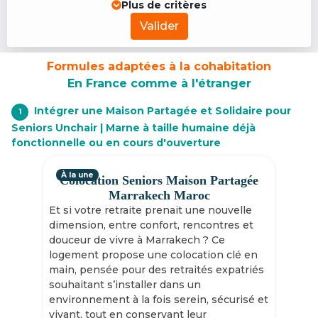
Plus de critères
Valider
Formules adaptées à la cohabitation
En France comme à l'étranger
Intégrer une Maison Partagée et Solidaire pour
1
Seniors Unchair | Marne à taille humaine déjà
fonctionnelle ou en cours d'ouverture
À la une
Colocation Seniors Maison Partagée
Marrakech Maroc
Et si votre retraite prenait une nouvelle
dimension, entre confort, rencontres et
douceur de vivre à Marrakech ? Ce
logement propose une colocation clé en
main, pensée pour des retraités expatriés
souhaitant s’installer dans un
environnement à la fois serein, sécurisé et
vivant, tout en conservant leur