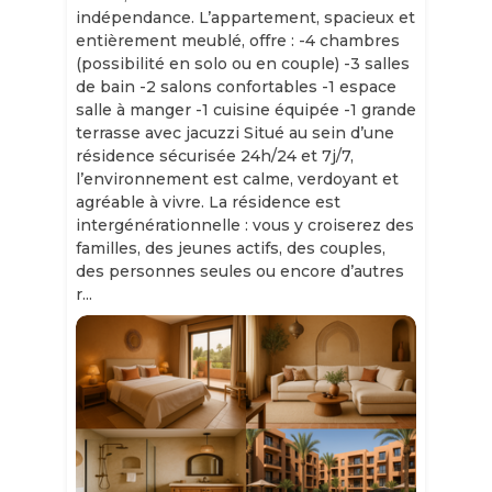
indépendance. L’appartement, spacieux et
entièrement meublé, offre : -4 chambres
(possibilité en solo ou en couple) -3 salles
de bain -2 salons confortables -1 espace
salle à manger -1 cuisine équipée -1 grande
terrasse avec jacuzzi Situé au sein d’une
résidence sécurisée 24h/24 et 7j/7,
l’environnement est calme, verdoyant et
agréable à vivre. La résidence est
intergénérationnelle : vous y croiserez des
familles, des jeunes actifs, des couples,
des personnes seules ou encore d’autres
r...
Slide 1 of 11