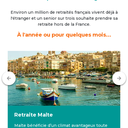
Environ un million de retraités français vivent déjà à
l'étranger
et un senior sur trois souhaite prendre sa
retraite hors de la France.
À l'année ou pour quelques mois...
Retraite
Malte
Malte bénéficie d’un climat avantageux toute