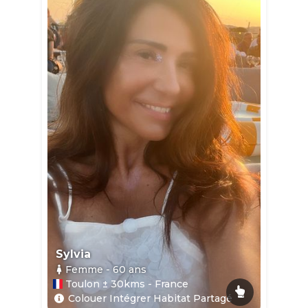
Sylvia
Femme
- 60
ans
Toulon ± 30kms - France
Colouer Intégrer Habitat Partagé