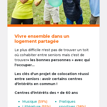
Vivre ensemble dans un
logement partagée
Le plus difficile n'est pas de trouver un toit
où cohabiter entre seniors mais c'est de
trouver
« les bonnes personnes » avec qui
l'occuper...
Les clés d'un projet de colocation réussi
entre seniors : avoir certains centres
d'intérêts en commun !
Centres d'intérêts des + de 60 ans
Musique
(59%)
Pratiques
Littérature
(55%)
sportives
(38%)