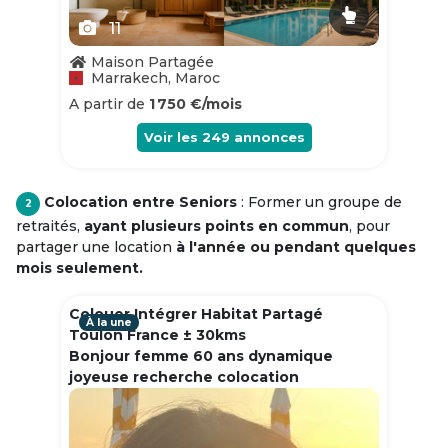
11
Maison Partagée
Marrakech, Maroc
A partir de
1 750 €/mois
Voir les
249
annonces
Colocation entre Seniors
: Former un groupe de
2
retraités,
ayant plusieurs points en commun
, pour
partager une location
à l'année ou pendant quelques
mois seulement.
Colouer Intégrer Habitat Partagé
À la une
Toulon France ± 30kms
Bonjour femme 60 ans dynamique
joyeuse recherche colocation