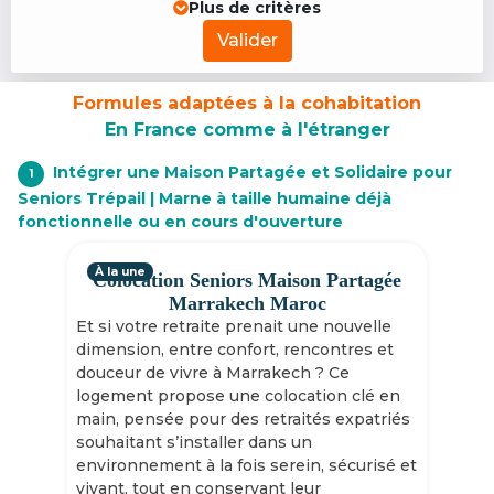
Plus de critères
Valider
Formules adaptées à la cohabitation
En France comme à l'étranger
Intégrer une Maison Partagée et Solidaire pour
1
Seniors Trépail | Marne à taille humaine déjà
fonctionnelle ou en cours d'ouverture
À la une
Colocation Seniors Maison Partagée
Marrakech Maroc
Et si votre retraite prenait une nouvelle
dimension, entre confort, rencontres et
douceur de vivre à Marrakech ? Ce
logement propose une colocation clé en
main, pensée pour des retraités expatriés
souhaitant s’installer dans un
environnement à la fois serein, sécurisé et
vivant, tout en conservant leur