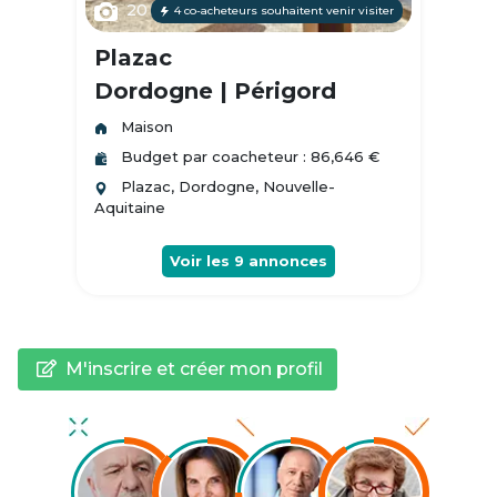
20
4 co-acheteurs souhaitent venir visiter
Plazac
Dordogne | Périgord
Maison
Budget par coacheteur : 86,646 €
Plazac, Dordogne, Nouvelle-
Aquitaine
Voir les
9
annonces
M'inscrire et créer mon profil