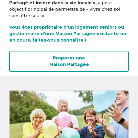
Partagé et inséré dans la vie locale »,
a pour
objectif principal de permettre de « vivre chez soi
sans être seul ».
Vous êtes propriétaire d'un logement seniors ou
gestionnaire d’une Maison Partagée existante ou
en cours, faites-vous connaître !
Proposer une
Maison Partagée