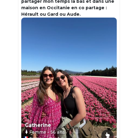
partager mon temps la bas et dans une
maison en Occitanie en co partage :
Hérault ou Gard ou Aude.
Catherine
Femme
- 56
ans