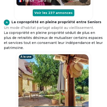
France - Gard
Voir les
237
annonces
La copropriété en pleine propriété entre Seniors
4
Un mode d’habitat partagé adapté au vieillissement.
La copropriété en pleine propriété séduit de plus en
plus de retraités désireux de mutualiser certains espaces
et services tout en conservant leur indépendance et leur
patrimoine.
À la une