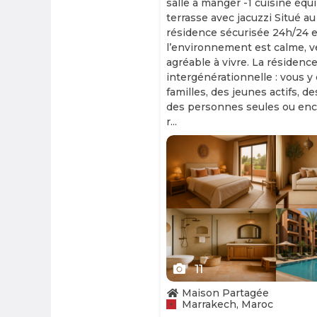
salle à manger -1 cuisine équ
terrasse avec jacuzzi Situé au
résidence sécurisée 24h/24 et
l’environnement est calme, v
agréable à vivre. La résidence
intergénérationnelle : vous y
familles, des jeunes actifs, d
des personnes seules ou enc
r...
Slide 1 of 11
11
Maison Partagée
Marrakech, Maroc