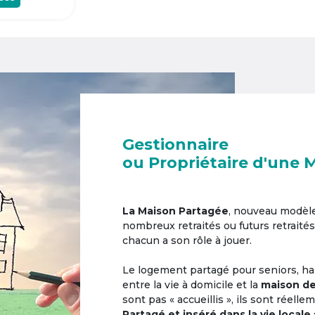
Gestionnaire
ou Propriétaire d'une 
La Maison Partagée
, nouveau modèl
nombreux retraités ou futurs retraités
chacun a son rôle à jouer.
Le logement partagé pour seniors, hab
entre la vie à domicile et la
maison de
sont pas « accueillis », ils sont réell
Partagé et inséré dans la vie locale 