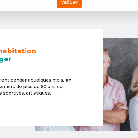
Valider
habitation
ger
ement pendant quelques mois,
en
 seniors de plus de 60 ans qui
sportives, artistiques,