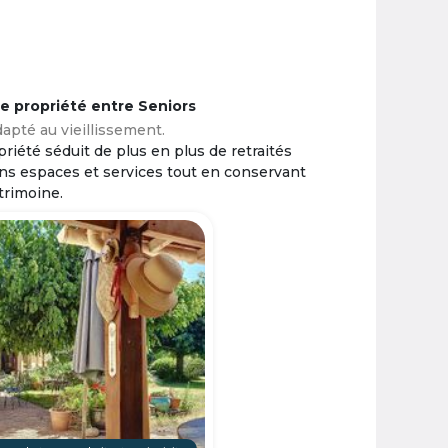
ne propriété entre Seniors
apté au vieillissement.
riété séduit de plus en plus de retraités
ins espaces et services tout en conservant
trimoine.