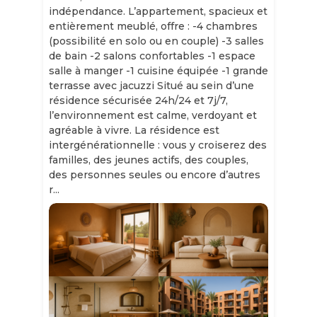
indépendance. L’appartement, spacieux et
entièrement meublé, offre : -4 chambres
(possibilité en solo ou en couple) -3 salles
de bain -2 salons confortables -1 espace
salle à manger -1 cuisine équipée -1 grande
terrasse avec jacuzzi Situé au sein d’une
résidence sécurisée 24h/24 et 7j/7,
l’environnement est calme, verdoyant et
agréable à vivre. La résidence est
intergénérationnelle : vous y croiserez des
familles, des jeunes actifs, des couples,
des personnes seules ou encore d’autres
r...
Slide 1 of 11