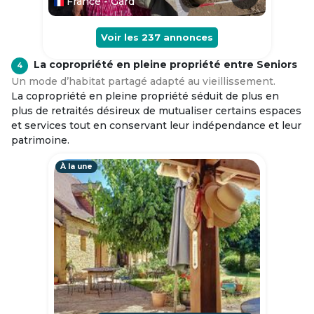
France - Gard
Voir les
237
annonces
La copropriété en pleine propriété entre Seniors
4
Un mode d’habitat partagé adapté au vieillissement.
La copropriété en pleine propriété séduit de plus en
plus de retraités désireux de mutualiser certains espaces
et services tout en conservant leur indépendance et leur
patrimoine.
À la une