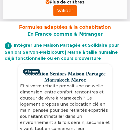
Plus de critères
Valider
Formules adaptées à la cohabitation
En France comme à l'étranger
Intégrer une Maison Partagée et Solidaire pour
1
Seniors Servon-Melzicourt | Marne à taille humaine
déjà fonctionnelle ou en cours d'ouverture
À la une
Colocation Seniors Maison Partagée
Marrakech Maroc
Et si votre retraite prenait une nouvelle
dimension, entre confort, rencontres et
douceur de vivre à Marrakech ? Ce
logement propose une colocation clé en
main, pensée pour des retraités expatriés
souhaitant s’installer dans un
environnement à la fois serein, sécurisé et
vivant, tout en conservant leur