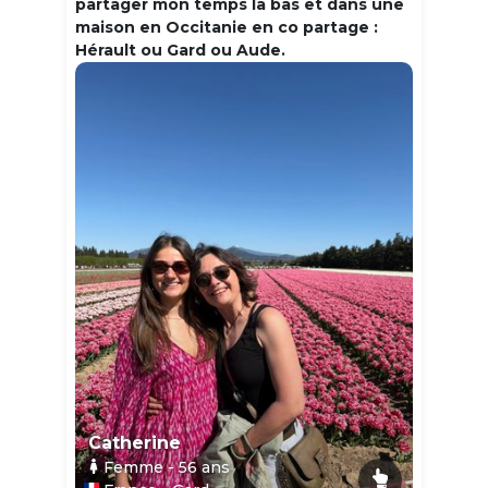
partager mon temps la bas et dans une
maison en Occitanie en co partage :
Hérault ou Gard ou Aude.
Catherine
Femme
- 56
ans