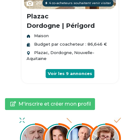
20
4 co-acheteurs souhaitent venir visiter
Plazac
Dordogne | Périgord
Maison
Budget par coacheteur : 86,646 €
Plazac, Dordogne, Nouvelle-
Aquitaine
Voir les
9
annonces
M'inscrire et créer mon profil