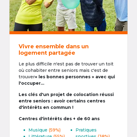
Vivre ensemble dans un
logement partagée
Le plus difficile n'est pas de trouver un toit
où cohabiter entre seniors mais c'est de
trouver
« les bonnes personnes » avec qui
l'occuper...
Les clés d'un projet de colocation réussi
entre seniors : avoir certains centres
d'intérêts en commun !
Centres d'intérêts des + de 60 ans
Musique
(59%)
Pratiques
Littérature
(55%)
sportives
(38%)