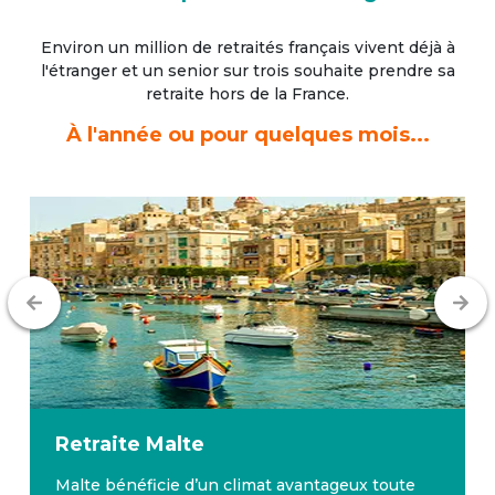
Environ un million de retraités français vivent déjà à
l'étranger
et un senior sur trois souhaite prendre sa
retraite hors de la France.
À l'année ou pour quelques mois...
Retraite
Malte
Malte bénéficie d’un climat avantageux toute