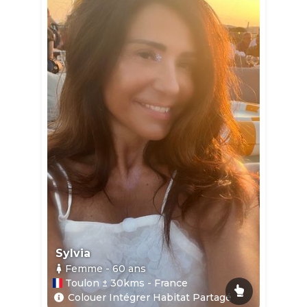
Sylvia
Femme
- 60
ans
Toulon ± 30kms - France
Colouer Intégrer Habitat Partagé