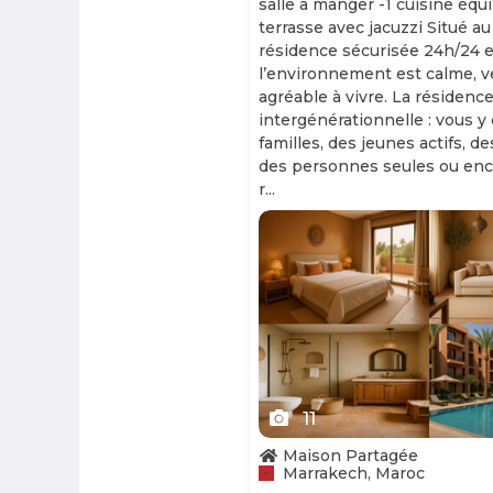
salle à manger -1 cuisine équ
terrasse avec jacuzzi Situé au
résidence sécurisée 24h/24 et
l’environnement est calme, v
agréable à vivre. La résidence
intergénérationnelle : vous y
familles, des jeunes actifs, d
des personnes seules ou enc
r...
Slide 1 of 11
11
Maison Partagée
Marrakech, Maroc