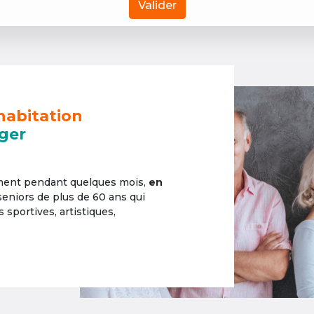
Valider
habitation
ger
ement pendant quelques mois,
en
 seniors de plus de 60 ans qui
sportives, artistiques,