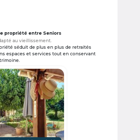
ne propriété entre Seniors
apté au vieillissement.
riété séduit de plus en plus de retraités
ins espaces et services tout en conservant
trimoine.