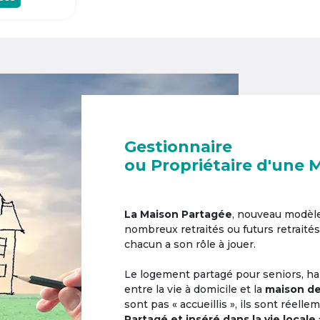
Gestionnaire
ou Propriétaire d'une 
La Maison Partagée
, nouveau modèl
nombreux retraités ou futurs retraités
chacun a son rôle à jouer.
Le logement partagé pour seniors, hab
entre la vie à domicile et la
maison de
sont pas « accueillis », ils sont réell
Partagé et inséré dans la vie locale 