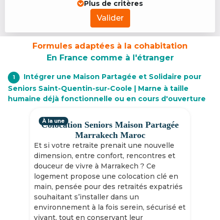
Plus de critères
Valider
Formules adaptées à la cohabitation
En France comme à l'étranger
Intégrer une Maison Partagée et Solidaire pour
1
Seniors Saint-Quentin-sur-Coole | Marne à taille
humaine déjà fonctionnelle ou en cours d'ouverture
À la une
Colocation Seniors Maison Partagée
Marrakech Maroc
Et si votre retraite prenait une nouvelle
dimension, entre confort, rencontres et
douceur de vivre à Marrakech ? Ce
logement propose une colocation clé en
main, pensée pour des retraités expatriés
souhaitant s’installer dans un
environnement à la fois serein, sécurisé et
vivant, tout en conservant leur