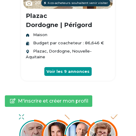
20
4 co-acheteurs souhaitent venir visiter
Plazac
Dordogne | Périgord
Maison
Budget par coacheteur : 86,646 €
Plazac, Dordogne, Nouvelle-
Aquitaine
Voir les
9
annonces
M'inscrire et créer mon profil