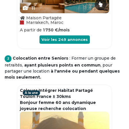
11
Maison Partagée
Marrakech, Maroc
A partir de
1 750 €/mois
Voir les
249
annonces
Colocation entre Seniors
: Former un groupe de
2
retraités,
ayant plusieurs points en commun
, pour
partager une location
à l'année ou pendant quelques
mois seulement.
Colouer Intégrer Habitat Partagé
À la une
Toulon France ± 30kms
Bonjour femme 60 ans dynamique
joyeuse recherche colocation