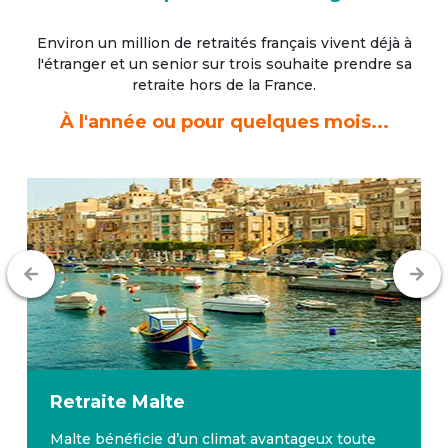
Environ un million de retraités français vivent déjà à
l'étranger
et un senior sur trois souhaite prendre sa
retraite hors de la France.
À l'année ou pour quelques mois...
Retraite
Malte
Malte bénéficie d’un climat avantageux toute