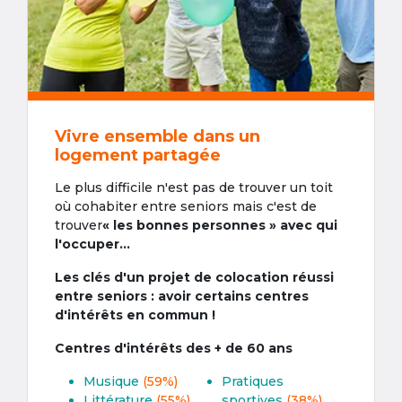
Vivre ensemble dans un
logement partagée
Le plus difficile n'est pas de trouver un toit
où cohabiter entre seniors mais c'est de
trouver
« les bonnes personnes » avec qui
l'occuper...
Les clés d'un projet de colocation réussi
entre seniors : avoir certains centres
d'intérêts en commun !
Centres d'intérêts des + de 60 ans
Musique
(59%)
Pratiques
Littérature
(55%)
sportives
(38%)