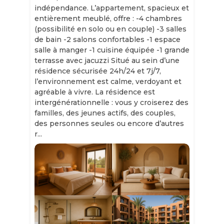
indépendance. L’appartement, spacieux et
entièrement meublé, offre : -4 chambres
(possibilité en solo ou en couple) -3 salles
de bain -2 salons confortables -1 espace
salle à manger -1 cuisine équipée -1 grande
terrasse avec jacuzzi Situé au sein d’une
résidence sécurisée 24h/24 et 7j/7,
l’environnement est calme, verdoyant et
agréable à vivre. La résidence est
intergénérationnelle : vous y croiserez des
familles, des jeunes actifs, des couples,
des personnes seules ou encore d’autres
r...
Slide 1 of 11