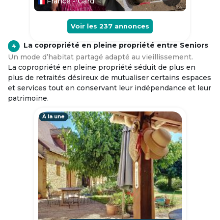
France - Gard
Voir les
237
annonces
La copropriété en pleine propriété entre Seniors
4
Un mode d’habitat partagé adapté au vieillissement.
La copropriété en pleine propriété séduit de plus en
plus de retraités désireux de mutualiser certains espaces
et services tout en conservant leur indépendance et leur
patrimoine.
À la une