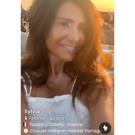
Sylvia
Femme
- 60
ans
Toulon ± 30kms - France
Colouer Intégrer Habitat Partagé