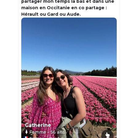
partager mon temps la bas et dans une
maison en Occitanie en co partage :
Hérault ou Gard ou Aude.
Catherine
Femme
- 56
ans