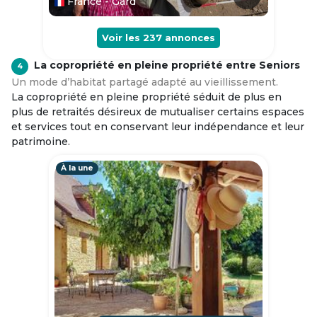
France - Gard
Voir les
237
annonces
La copropriété en pleine propriété entre Seniors
4
Un mode d’habitat partagé adapté au vieillissement.
La copropriété en pleine propriété séduit de plus en
plus de retraités désireux de mutualiser certains espaces
et services tout en conservant leur indépendance et leur
patrimoine.
À la une