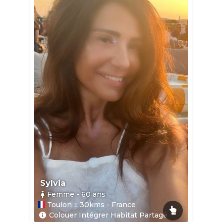
Sylvia
Femme
- 60
ans
Toulon ± 30kms - France
Colouer Intégrer Habitat Partagé