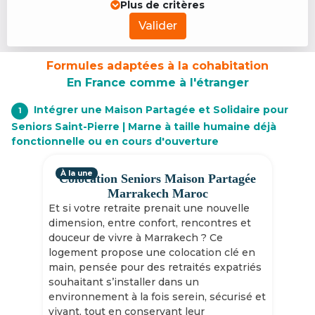
Plus de critères
Valider
Formules adaptées à la cohabitation
En France comme à l'étranger
Intégrer une Maison Partagée et Solidaire pour
1
Seniors Saint-Pierre | Marne à taille humaine déjà
fonctionnelle ou en cours d'ouverture
À la une
Colocation Seniors Maison Partagée
Marrakech Maroc
Et si votre retraite prenait une nouvelle
dimension, entre confort, rencontres et
douceur de vivre à Marrakech ? Ce
logement propose une colocation clé en
main, pensée pour des retraités expatriés
souhaitant s’installer dans un
environnement à la fois serein, sécurisé et
vivant, tout en conservant leur