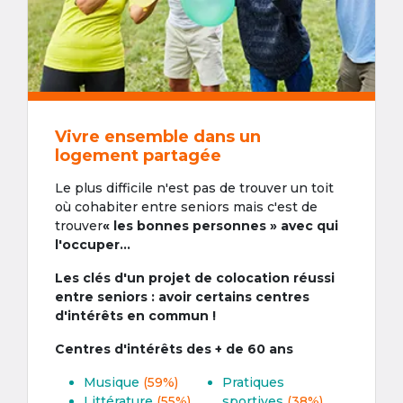
Vivre ensemble dans un
logement partagée
Le plus difficile n'est pas de trouver un toit
où cohabiter entre seniors mais c'est de
trouver
« les bonnes personnes » avec qui
l'occuper...
Les clés d'un projet de colocation réussi
entre seniors : avoir certains centres
d'intérêts en commun !
Centres d'intérêts des + de 60 ans
Musique
(59%)
Pratiques
Littérature
(55%)
sportives
(38%)