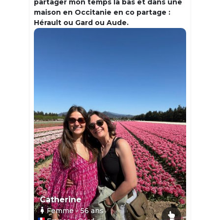
partager mon temps la bas et dans une
maison en Occitanie en co partage :
Hérault ou Gard ou Aude.
Catherine
Femme
- 56
ans