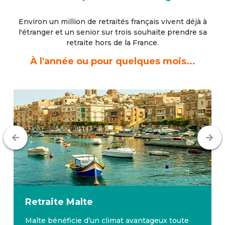
Environ un million de retraités français vivent déjà à
l'étranger
et un senior sur trois souhaite prendre sa
retraite hors de la France.
À l'année ou pour quelques mois...
Retraite
Malte
Malte bénéficie d’un climat avantageux toute