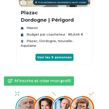
20
4 co-acheteurs souhaitent venir visiter
Plazac
Dordogne | Périgord
Maison
Budget par coacheteur : 86,646 €
Plazac, Dordogne, Nouvelle-
Aquitaine
Voir les
9
annonces
M'inscrire et créer mon profil