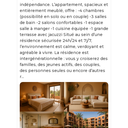
indépendance. L’appartement, spacieux et
entièrement meublé, offre : -4 chambres
(possibilité en solo ou en couple) -3 salles
de bain -2 salons confortables -1 espace
salle à manger -1 cuisine équipée -1 grande
terrasse avec jacuzzi Situé au sein d’une
résidence sécurisée 24h/24 et 7j/7,
l’environnement est calme, verdoyant et
agréable à vivre. La résidence est
intergénérationnelle : vous y croiserez des
familles, des jeunes actifs, des couples,
des personnes seules ou encore d’autres
r...
Slide 1 of 11