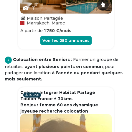
11
Maison Partagée
Marrakech, Maroc
A partir de
1 750 €/mois
Voir les
250
annonces
Colocation entre Seniors
: Former un groupe de
2
retraités,
ayant plusieurs points en commun
, pour
partager une location
à l'année ou pendant quelques
mois seulement.
Colouer Intégrer Habitat Partagé
À la une
Toulon France ± 30kms
Bonjour femme 60 ans dynamique
joyeuse recherche colocation