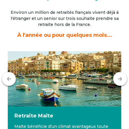
Environ un million de retraités français vivent déjà à
l'étranger
et un senior sur trois souhaite prendre sa
retraite hors de la France.
À l'année ou pour quelques mois...
Retraite
Malte
Malte bénéficie d’un climat avantageux toute