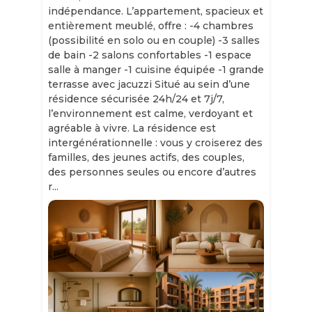
indépendance. L’appartement, spacieux et
entièrement meublé, offre : -4 chambres
(possibilité en solo ou en couple) -3 salles
de bain -2 salons confortables -1 espace
salle à manger -1 cuisine équipée -1 grande
terrasse avec jacuzzi Situé au sein d’une
résidence sécurisée 24h/24 et 7j/7,
l’environnement est calme, verdoyant et
agréable à vivre. La résidence est
intergénérationnelle : vous y croiserez des
familles, des jeunes actifs, des couples,
des personnes seules ou encore d’autres
r...
Slide 1 of 11