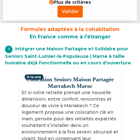
Plus de critères
Valider
Formules adaptées à la cohabitation
En France comme à l'étranger
Intégrer une Maison Partagée et Solidaire pour
1
Seniors Saint-Lumier-la-Populeuse | Marne à taille
humaine déjà fonctionnelle ou en cours d'ouverture
À la une
Colocation Seniors Maison Partagée
Marrakech Maroc
Et si votre retraite prenait une nouvelle
dimension, entre confort, rencontres et
douceur de vivre à Marrakech ? Ce
logement propose une colocation clé en
main, pensée pour des retraités expatriés
souhaitant s’installer dans un
environnement à la fois serein, sécurisé et
vivant, tout en conservant leur