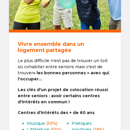
Vivre ensemble dans un
logement partagée
Le plus difficile n'est pas de trouver un toit
où cohabiter entre seniors mais c'est de
trouver
« les bonnes personnes » avec qui
l'occuper...
Les clés d'un projet de colocation réussi
entre seniors : avoir certains centres
d'intérêts en commun !
Centres d'intérêts des + de 60 ans
Musique
(59%)
Pratiques
Littérature
(55%)
sportives
(38%)