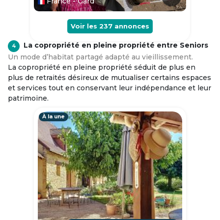
France - Gard
Voir les
237
annonces
La copropriété en pleine propriété entre Seniors
4
Un mode d’habitat partagé adapté au vieillissement.
La copropriété en pleine propriété séduit de plus en
plus de retraités désireux de mutualiser certains espaces
et services tout en conservant leur indépendance et leur
patrimoine.
À la une