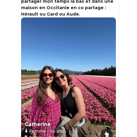
partager mon temps la bas et dans une
maison en Occitanie en co partage :
Hérault ou Gard ou Aude.
Catherine
Femme
- 56
ans