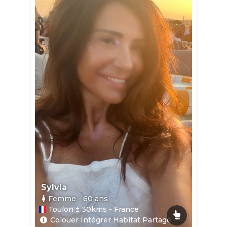
Sylvia
Femme
- 60
ans
Toulon ± 30kms - France
Colouer Intégrer Habitat Partagé