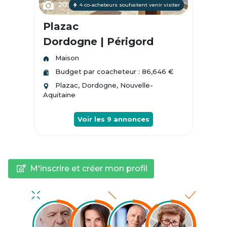
20
4 co-acheteurs souhaitent venir visiter
Plazac
Dordogne | Périgord
Maison
Budget par coacheteur : 86,646 €
Plazac, Dordogne, Nouvelle-
Aquitaine
Voir les
9
annonces
M'inscrire et créer mon profil