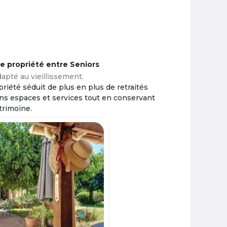
ne propriété entre Seniors
apté au vieillissement.
riété séduit de plus en plus de retraités
ins espaces et services tout en conservant
trimoine.