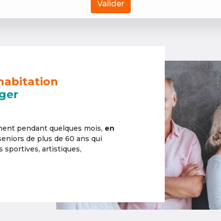
Valider
habitation
ger
ement pendant quelques mois,
en
 seniors de plus de 60 ans qui
sportives, artistiques,