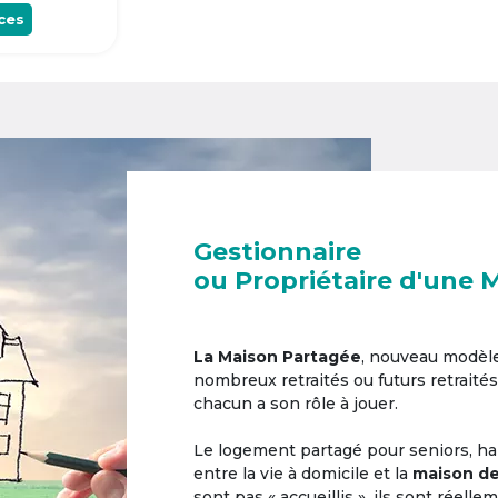
ces
Gestionnaire
ou Propriétaire d'une 
La Maison Partagée
, nouveau modèl
nombreux retraités ou futurs retraités
chacun a son rôle à jouer.
Le logement partagé pour seniors, hab
entre la vie à domicile et la
maison de
sont pas « accueillis », ils sont réell