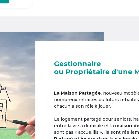
Gestionnaire
ou Propriétaire d'une 
La Maison Partagée
, nouveau modèl
nombreux retraités ou futurs retraités
chacun a son rôle à jouer.
Le logement partagé pour seniors, hab
entre la vie à domicile et la
maison de
sont pas « accueillis », ils sont réell
Partagé et inséré dans la vie locale 