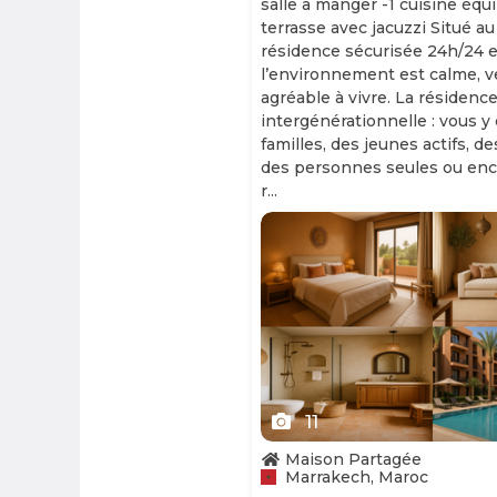
salle à manger -1 cuisine équ
terrasse avec jacuzzi Situé au
résidence sécurisée 24h/24 et
l’environnement est calme, v
agréable à vivre. La résidence
intergénérationnelle : vous y
familles, des jeunes actifs, d
des personnes seules ou enc
r...
Slide 1 of 11
11
Maison Partagée
Marrakech, Maroc