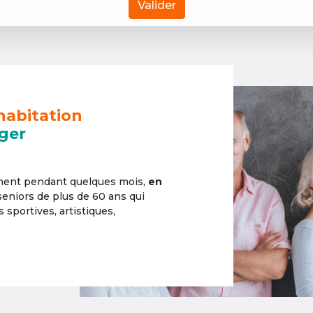
Valider
habitation
ger
ement pendant quelques mois,
en
 seniors de plus de 60 ans qui
sportives, artistiques,