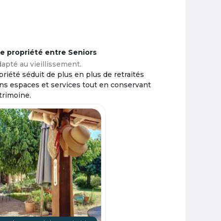
ne propriété entre Seniors
apté au vieillissement.
riété séduit de plus en plus de retraités
ins espaces et services tout en conservant
trimoine.