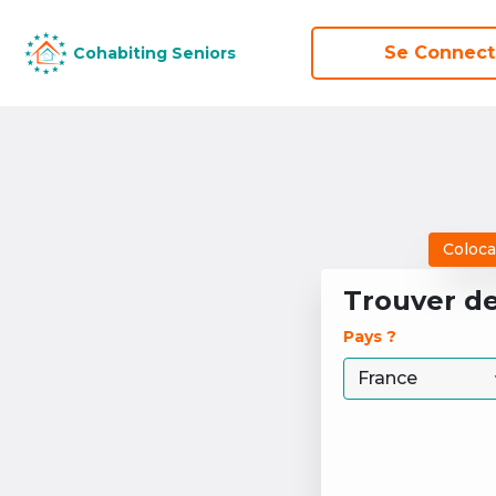
Se Connect
Cohabiting Seniors
Coloca
Trouver d
Pays ? 