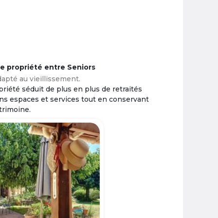
ne propriété entre Seniors
apté au vieillissement.
riété séduit de plus en plus de retraités
ins espaces et services tout en conservant
trimoine.