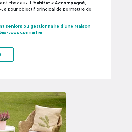
ement chez eux.
L'habitat « Accompagné,
»,
a pour objectif principal de permettre de
nt seniors ou gestionnaire d’une Maison
tes-vous connaître !
e