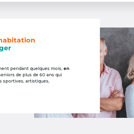
habitation
ger
ement pendant quelques mois,
en
 seniors de plus de 60 ans qui
sportives, artistiques,