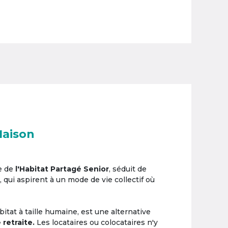
Maison
e de
l'Habitat Partagé Senior
, séduit de
, qui aspirent à un mode de vie collectif où
itat à taille humaine, est une alternative
 retraite.
Les locataires ou colocataires n'y