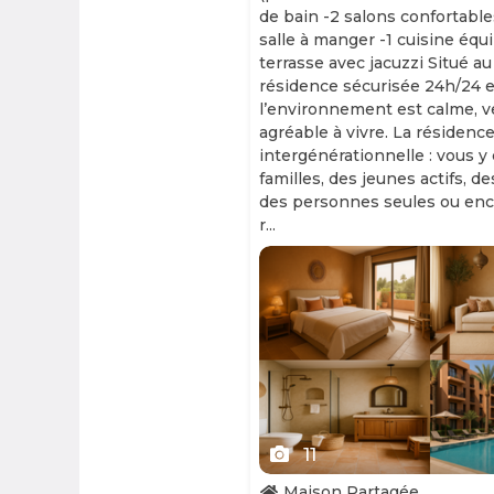
de bain -2 salons confortable
salle à manger -1 cuisine équ
terrasse avec jacuzzi Situé au
résidence sécurisée 24h/24 et
l’environnement est calme, v
agréable à vivre. La résidence
intergénérationnelle : vous y
familles, des jeunes actifs, d
des personnes seules ou enc
r...
Slide 1 of 11
11
Maison Partagée