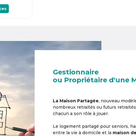
ces
Gestionnaire
ou Propriétaire d'une 
La Maison Partagée
, nouveau modèl
nombreux retraités ou futurs retraités
chacun a son rôle à jouer.
Le logement partagé pour seniors, hab
entre la vie à domicile et la
maison de