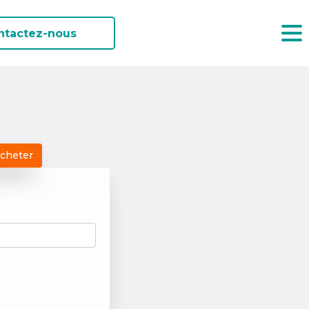
ntactez-nous
acheter