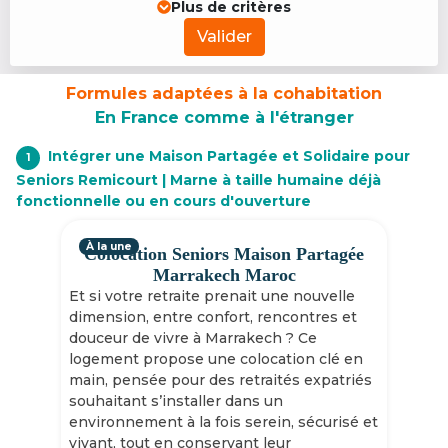
Plus de critères
Valider
Formules adaptées à la cohabitation
En France comme à l'étranger
Intégrer une Maison Partagée et Solidaire pour
1
Seniors Remicourt | Marne à taille humaine déjà
fonctionnelle ou en cours d'ouverture
À la une
Colocation Seniors Maison Partagée
Marrakech Maroc
Et si votre retraite prenait une nouvelle
dimension, entre confort, rencontres et
douceur de vivre à Marrakech ? Ce
logement propose une colocation clé en
main, pensée pour des retraités expatriés
souhaitant s’installer dans un
environnement à la fois serein, sécurisé et
vivant, tout en conservant leur