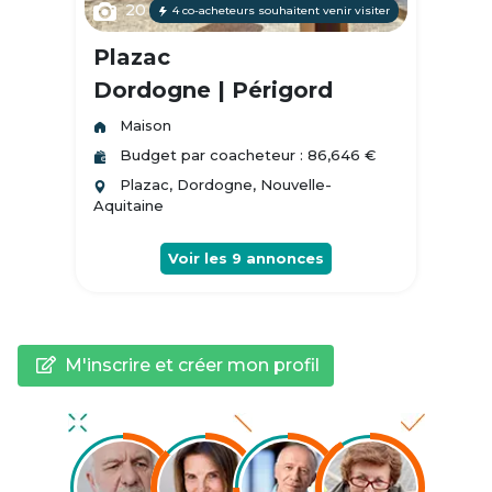
20
4 co-acheteurs souhaitent venir visiter
Plazac
Dordogne | Périgord
Maison
Budget par coacheteur : 86,646 €
Plazac, Dordogne, Nouvelle-
Aquitaine
Voir les
9
annonces
M'inscrire et créer mon profil