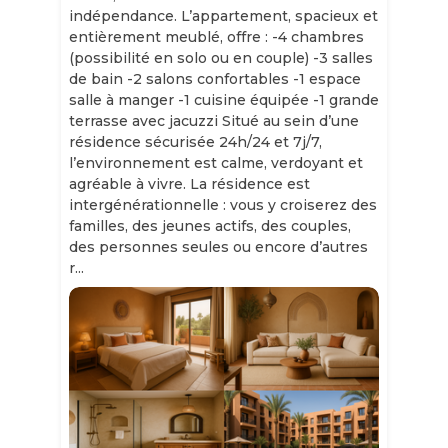
indépendance. L’appartement, spacieux et
entièrement meublé, offre : -4 chambres
(possibilité en solo ou en couple) -3 salles
de bain -2 salons confortables -1 espace
salle à manger -1 cuisine équipée -1 grande
terrasse avec jacuzzi Situé au sein d’une
résidence sécurisée 24h/24 et 7j/7,
l’environnement est calme, verdoyant et
agréable à vivre. La résidence est
intergénérationnelle : vous y croiserez des
familles, des jeunes actifs, des couples,
des personnes seules ou encore d’autres
r...
Slide 1 of 11