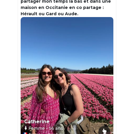
partager mon temps la bas et dans une
maison en Occitanie en co partage :
Hérault ou Gard ou Aude.
Catherine
Femme
- 56
ans