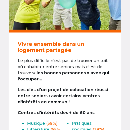
Vivre ensemble dans un
logement partagée
Le plus difficile n'est pas de trouver un toit
où cohabiter entre seniors mais c'est de
trouver
« les bonnes personnes » avec qui
l'occuper...
Les clés d'un projet de colocation réussi
entre seniors : avoir certains centres
d'intérêts en commun !
Centres d'intérêts des + de 60 ans
Musique
(59%)
Pratiques
Littérature
(55%)
sportives
(38%)