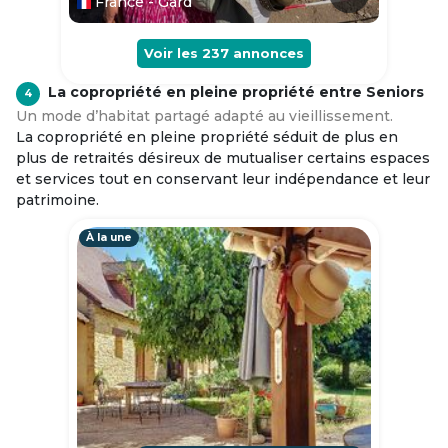
France - Gard
Voir les
237
annonces
La copropriété en pleine propriété entre Seniors
4
Un mode d’habitat partagé adapté au vieillissement.
La copropriété en pleine propriété séduit de plus en
plus de retraités désireux de mutualiser certains espaces
et services tout en conservant leur indépendance et leur
patrimoine.
À la une