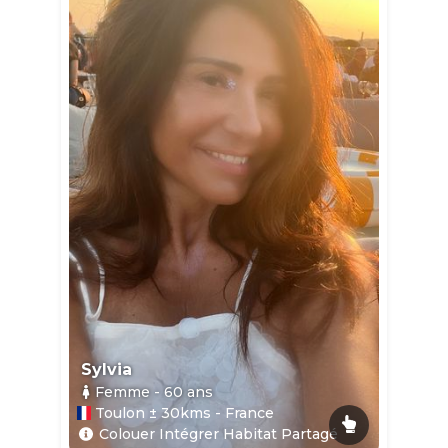
Sylvia
Femme
- 60
ans
Toulon ± 30kms - France
Colouer Intégrer Habitat Partagé