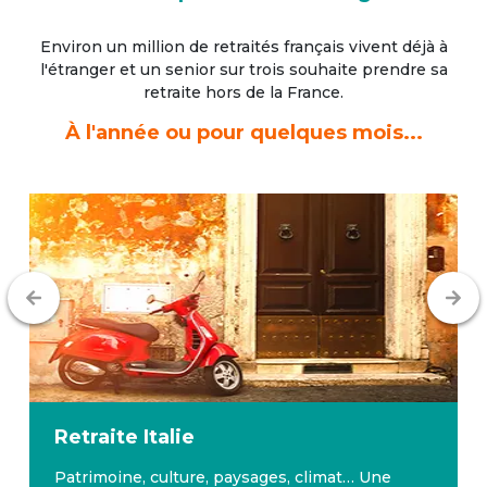
Environ un million de retraités français vivent déjà à
l'étranger
et un senior sur trois souhaite prendre sa
retraite hors de la France.
À l'année ou pour quelques mois...
Retraite
Italie
Patrimoine, culture, paysages, climat… Une