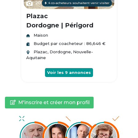
20
4 co-acheteurs souhaitent venir visiter
Plazac
Dordogne | Périgord
Maison
Budget par coacheteur : 86,646 €
Plazac, Dordogne, Nouvelle-
Aquitaine
Voir les
9
annonces
M'inscrire et créer mon profil