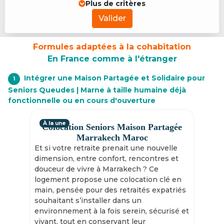
Plus de critères
Valider
Formules adaptées à la cohabitation
En France comme à l'étranger
Intégrer une Maison Partagée et Solidaire pour
1
Seniors Queudes | Marne à taille humaine déjà
fonctionnelle ou en cours d'ouverture
À la une
Colocation Seniors Maison Partagée
Marrakech Maroc
Et si votre retraite prenait une nouvelle
dimension, entre confort, rencontres et
douceur de vivre à Marrakech ? Ce
logement propose une colocation clé en
main, pensée pour des retraités expatriés
souhaitant s’installer dans un
environnement à la fois serein, sécurisé et
vivant, tout en conservant leur