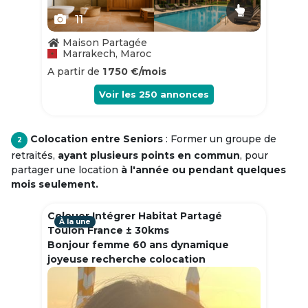
11
Maison Partagée
Marrakech, Maroc
A partir de
1 750 €/mois
Voir les
250
annonces
Colocation entre Seniors
: Former un groupe de
2
retraités,
ayant plusieurs points en commun
, pour
partager une location
à l'année ou pendant quelques
mois seulement.
Colouer Intégrer Habitat Partagé
À la une
Toulon France ± 30kms
Bonjour femme 60 ans dynamique
joyeuse recherche colocation