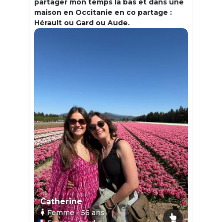
partager mon temps la bas et dans une
maison en Occitanie en co partage :
Hérault ou Gard ou Aude.
Catherine
Femme
- 56
ans