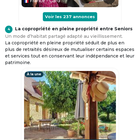
France - Gard
Voir les
237
annonces
La copropriété en pleine propriété entre Seniors
4
Un mode d’habitat partagé adapté au vieillissement.
La copropriété en pleine propriété séduit de plus en
plus de retraités désireux de mutualiser certains espaces
et services tout en conservant leur indépendance et leur
patrimoine.
À la une