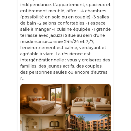
indépendance. L’appartement, spacieux et
entièrement meublé, offre : -4 chambres
(possibilité en solo ou en couple) -3 salles
de bain -2 salons confortables -1 espace
salle à manger -1 cuisine équipée -1 grande
terrasse avec jacuzzi Situé au sein d’une
résidence sécurisée 24h/24 et 7j/7,
l’environnement est calme, verdoyant et
agréable à vivre. La résidence est
intergénérationnelle : vous y croiserez des
familles, des jeunes actifs, des couples,
des personnes seules ou encore d’autres
r...
Slide 1 of 11