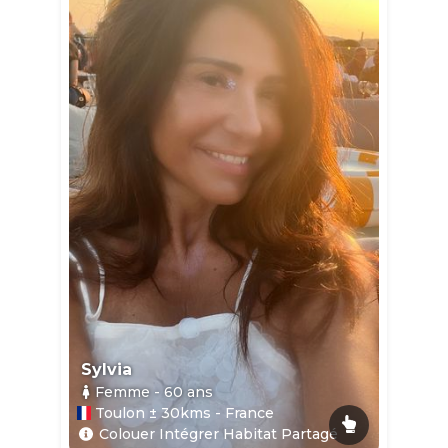
Sylvia
Femme
- 60
ans
Toulon ± 30kms - France
Colouer Intégrer Habitat Partagé