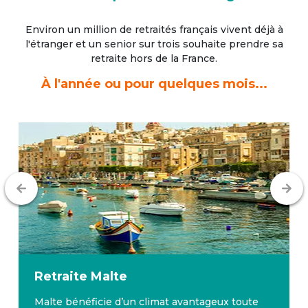
Environ un million de retraités français vivent déjà à
l'étranger
et un senior sur trois souhaite prendre sa
retraite hors de la France.
À l'année ou pour quelques mois...
Retraite
Malte
Malte bénéficie d’un climat avantageux toute