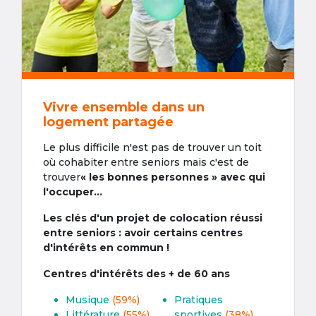
Vivre ensemble dans un
logement partagée
Le plus difficile n'est pas de trouver un toit
où cohabiter entre seniors mais c'est de
trouver
« les bonnes personnes » avec qui
l'occuper...
Les clés d'un projet de colocation réussi
entre seniors : avoir certains centres
d'intérêts en commun !
Centres d'intérêts des + de 60 ans
Musique
(59%)
Pratiques
Littérature
(55%)
sportives
(38%)