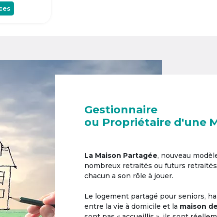
ces
Gestionnaire
ou Propriétaire d'une 
La Maison Partagée
, nouveau modèl
nombreux retraités ou futurs retraités
chacun a son rôle à jouer.
Le logement partagé pour seniors, hab
entre la vie à domicile et la
maison de
sont pas « accueillis », ils sont réell