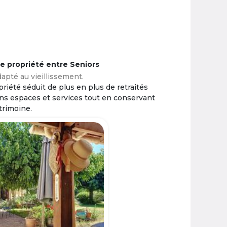
ne propriété entre Seniors
apté au vieillissement.
riété séduit de plus en plus de retraités
ins espaces et services tout en conservant
trimoine.