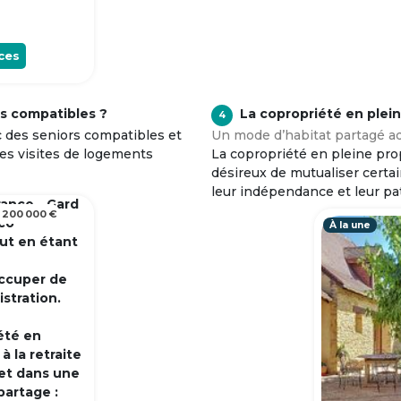
ces
s compatibles ?
La copropriété en plei
4
c des seniors compatibles et
Un mode d’habitat partagé ad
tes visites de logements
La copropriété en pleine prop
désireux de mutualiser certa
leur indépendance et leur pa
rance - Gard
 200 000 €
 co
À la une
out en étant
occuper de
istration.
été en
 la retraite
et dans une
partage :