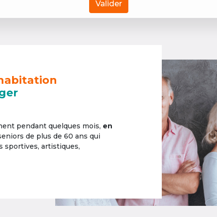
Valider
habitation
ger
ement pendant quelques mois,
en
 seniors de plus de 60 ans qui
sportives, artistiques,