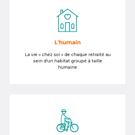
L'humain
La vie « chez soi » de chaque retraité au
sein d'un habitat groupé à taille
humaine