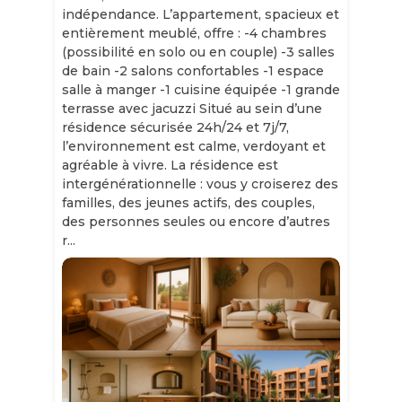
indépendance. L’appartement, spacieux et
entièrement meublé, offre : -4 chambres
(possibilité en solo ou en couple) -3 salles
de bain -2 salons confortables -1 espace
salle à manger -1 cuisine équipée -1 grande
terrasse avec jacuzzi Situé au sein d’une
résidence sécurisée 24h/24 et 7j/7,
l’environnement est calme, verdoyant et
agréable à vivre. La résidence est
intergénérationnelle : vous y croiserez des
familles, des jeunes actifs, des couples,
des personnes seules ou encore d’autres
r...
Slide 1 of 11