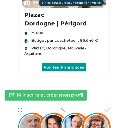
20
4 co-acheteurs souhaitent venir visiter
Plazac
Dordogne | Périgord
Maison
Budget par coacheteur : 86,646 €
Plazac, Dordogne, Nouvelle-
Aquitaine
Voir les
9
annonces
M'inscrire et créer mon profil