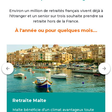
Environ un million de retraités français vivent déjà à
l'étranger
et un senior sur trois souhaite prendre sa
retraite hors de la France.
À l'année ou pour quelques mois...
Retraite
Malte
Malte bénéficie d’un climat avantageux toute