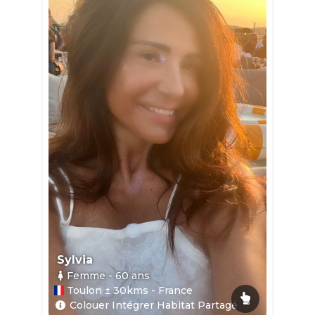
Sylvia
Femme
- 60
ans
Toulon ± 30kms - France
Colouer Intégrer Habitat Partagé