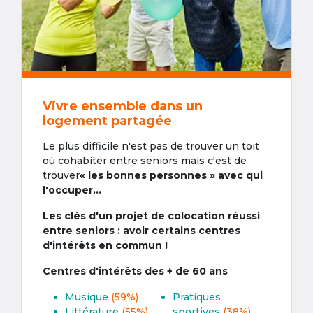
Vivre ensemble dans un
logement partagée
Le plus difficile n'est pas de trouver un toit
où cohabiter entre seniors mais c'est de
trouver
« les bonnes personnes » avec qui
l'occuper...
Les clés d'un projet de colocation réussi
entre seniors : avoir certains centres
d'intérêts en commun !
Centres d'intérêts des + de 60 ans
Musique
(59%)
Pratiques
Littérature
(55%)
sportives
(38%)