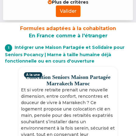
Plus de critères
Valider
Formules adaptées à la cohabitation
En France comme à l'étranger
Intégrer une Maison Partagée et Solidaire pour
1
Seniors Pocancy | Marne à taille humaine déjà
fonctionnelle ou en cours d'ouverture
À la une
Colocation Seniors Maison Partagée
Marrakech Maroc
Et si votre retraite prenait une nouvelle
dimension, entre confort, rencontres et
douceur de vivre à Marrakech ? Ce
logement propose une colocation clé en
main, pensée pour des retraités expatriés
souhaitant s’installer dans un
environnement à la fois serein, sécurisé et
vivant, tout en conservant leur