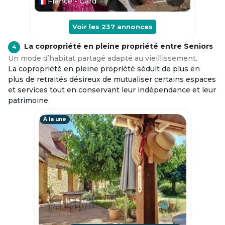
France - Gard
Voir les
237
annonces
La copropriété en pleine propriété entre Seniors
4
Un mode d’habitat partagé adapté au vieillissement.
La copropriété en pleine propriété séduit de plus en
plus de retraités désireux de mutualiser certains espaces
et services tout en conservant leur indépendance et leur
patrimoine.
À la une