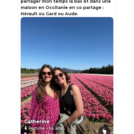
partager mon temps la bas et dans une
maison en Occitanie en co partage :
Hérault ou Gard ou Aude.
Catherine
Femme
- 56
ans