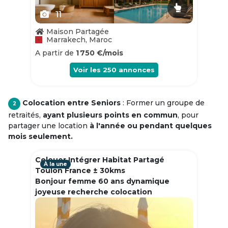
11
Maison Partagée
Marrakech, Maroc
A partir de
1 750 €/mois
Voir les
250
annonces
Colocation entre Seniors
: Former un groupe de
2
retraités,
ayant plusieurs points en commun
, pour
partager une location
à l'année ou pendant quelques
mois seulement.
Colouer Intégrer Habitat Partagé
À la une
Toulon France ± 30kms
Bonjour femme 60 ans dynamique
joyeuse recherche colocation