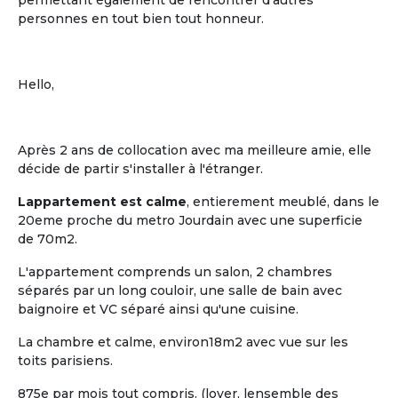
permettant également de rencontrer d'autres
personnes en tout bien tout honneur.
Hello,
Après 2 ans de collocation avec ma meilleure amie, elle
décide de partir s'installer à l'étranger.
Lappartement est calme
, entierement meublé, dans le
20eme proche du metro Jourdain avec une superficie
de 70m2.
L'appartement comprends un salon, 2 chambres
séparés par un long couloir, une salle de bain avec
baignoire et VC séparé ainsi qu'une cuisine.
La chambre et calme, environ18m2 avec vue sur les
toits parisiens.
875e par mois tout compris. (loyer, lensemble des