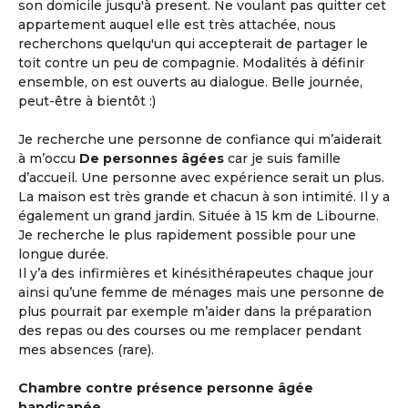
son domicile jusqu'à present. Ne voulant pas quitter cet
appartement auquel elle est très attachée, nous
recherchons quelqu'un qui accepterait de partager le
toit contre un peu de compagnie. Modalités à définir
ensemble, on est ouverts au dialogue. Belle journée,
peut-être à bientôt :)
Je recherche une personne de confiance qui m’aiderait
à m’occu
De personnes âgées
car je suis famille
d’accueil. Une personne avec expérience serait un plus.
La maison est très grande et chacun à son intimité. Il y a
également un grand jardin. Située à 15 km de Libourne.
Je recherche le plus rapidement possible pour une
longue durée.
Il y’a des infirmières et kinésithérapeutes chaque jour
ainsi qu’une femme de ménages mais une personne de
plus pourrait par exemple m’aider dans la préparation
des repas ou des courses ou me remplacer pendant
mes absences (rare).
Chambre contre présence personne âgée
handicapée