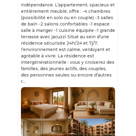
indépendance. L’appartement, spacieux et
entièrement meublé, offre : -4 chambres
(possibilité en solo ou en couple) -3 salles
de bain -2 salons confortables -1 espace
salle à manger -1 cuisine équipée -1 grande
terrasse avec jacuzzi Situé au sein d’une
résidence sécurisée 24h/24 et 7j/7,
l’environnement est calme, verdoyant et
agréable à vivre. La résidence est
intergénérationnelle : vous y croiserez des
familles, des jeunes actifs, des couples,
des personnes seules ou encore d’autres
r...
Slide 1 of 11