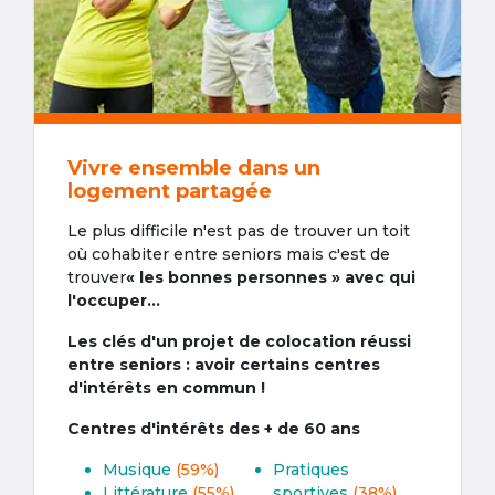
Vivre ensemble dans un
logement partagée
Le plus difficile n'est pas de trouver un toit
où cohabiter entre seniors mais c'est de
trouver
« les bonnes personnes » avec qui
l'occuper...
Les clés d'un projet de colocation réussi
entre seniors : avoir certains centres
d'intérêts en commun !
Centres d'intérêts des + de 60 ans
Musique
(59%)
Pratiques
Littérature
(55%)
sportives
(38%)