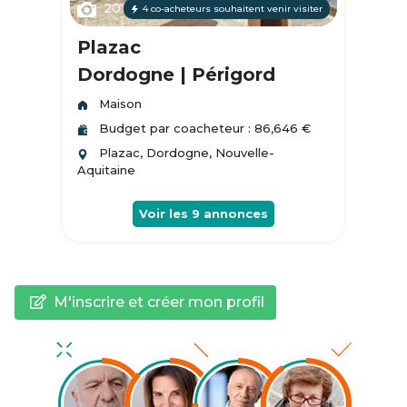
20
4 co-acheteurs souhaitent venir visiter
Plazac
Dordogne | Périgord
Maison
Budget par coacheteur : 86,646 €
Plazac, Dordogne, Nouvelle-
Aquitaine
Voir les
9
annonces
M'inscrire et créer mon profil