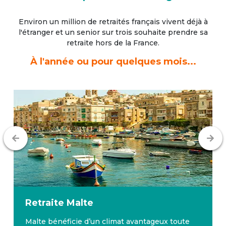
Environ un million de retraités français vivent déjà à
l'étranger
et un senior sur trois souhaite prendre sa
retraite hors de la France.
À l'année ou pour quelques mois...
Retraite
Malte
Malte bénéficie d’un climat avantageux toute