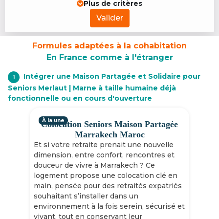
Plus de critères
Valider
Formules adaptées à la cohabitation
En France comme à l'étranger
Intégrer une Maison Partagée et Solidaire pour
1
Seniors Merlaut | Marne à taille humaine déjà
fonctionnelle ou en cours d'ouverture
À la une
Colocation Seniors Maison Partagée
Marrakech Maroc
Et si votre retraite prenait une nouvelle
dimension, entre confort, rencontres et
douceur de vivre à Marrakech ? Ce
logement propose une colocation clé en
main, pensée pour des retraités expatriés
souhaitant s’installer dans un
environnement à la fois serein, sécurisé et
vivant, tout en conservant leur