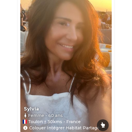
Sylvia
Femme
- 60
ans
Toulon ± 30kms - France
Colouer Intégrer Habitat Partagé