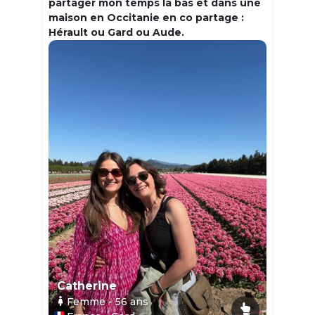
partager mon temps la bas et dans une
maison en Occitanie en co partage :
Hérault ou Gard ou Aude.
Catherine
Femme
- 56
ans