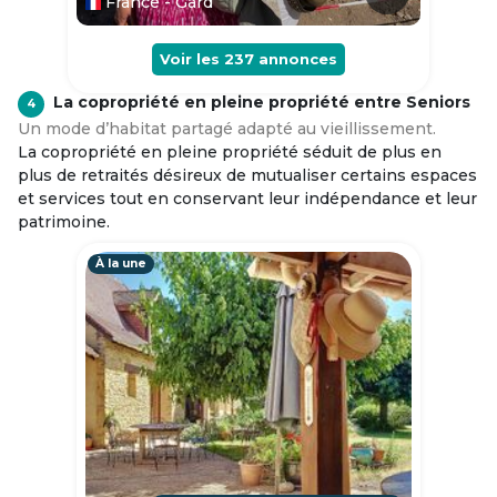
France - Gard
Voir les
237
annonces
La copropriété en pleine propriété entre Seniors
4
Un mode d’habitat partagé adapté au vieillissement.
La copropriété en pleine propriété séduit de plus en
plus de retraités désireux de mutualiser certains espaces
et services tout en conservant leur indépendance et leur
patrimoine.
À la une