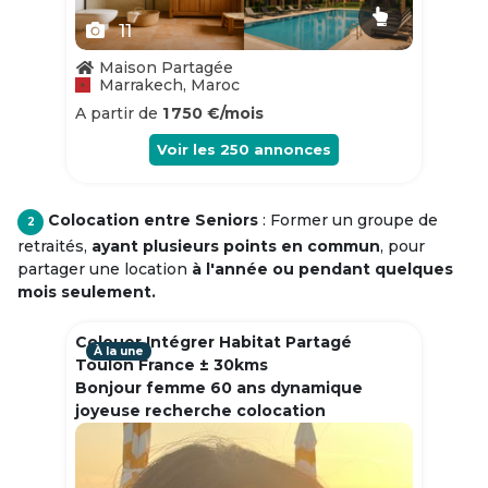
11
Maison Partagée
Marrakech, Maroc
A partir de
1 750 €/mois
Voir les
250
annonces
Colocation entre Seniors
: Former un groupe de
2
retraités,
ayant plusieurs points en commun
, pour
partager une location
à l'année ou pendant quelques
mois seulement.
Colouer Intégrer Habitat Partagé
À la une
Toulon France ± 30kms
Bonjour femme 60 ans dynamique
joyeuse recherche colocation