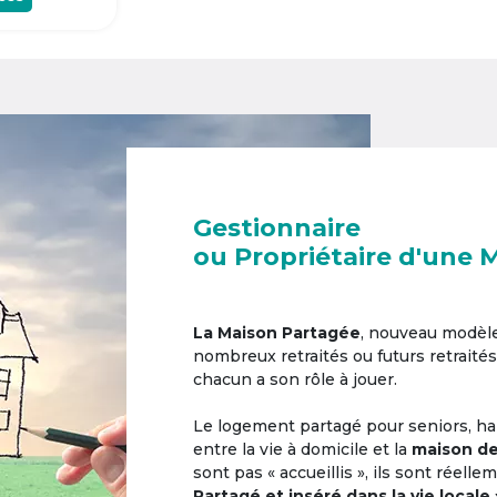
Gestionnaire
ou Propriétaire d'une 
La Maison Partagée
, nouveau modèl
nombreux retraités ou futurs retraités
chacun a son rôle à jouer.
Le logement partagé pour seniors, hab
entre la vie à domicile et la
maison de
sont pas « accueillis », ils sont réell
Partagé et inséré dans la vie locale 