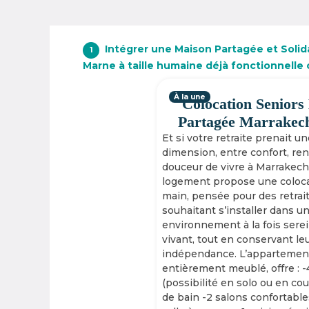
Intégrer une Maison Partagée et Solid
1
Marne à taille humaine déjà fonctionnelle
À la une
Colocation Seniors
Partagée Marrakec
Et si votre retraite prenait u
dimension, entre confort, re
douceur de vivre à Marrakech
logement propose une coloca
main, pensée pour des retrai
souhaitant s’installer dans u
environnement à la fois serei
vivant, tout en conservant le
indépendance. L’appartement
entièrement meublé, offre : 
(possibilité en solo ou en cou
de bain -2 salons confortable