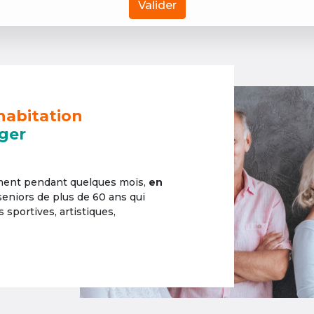
Valider
habitation
ger
ement pendant quelques mois,
en
 seniors de plus de 60 ans qui
sportives, artistiques,