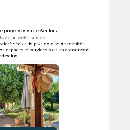
ne propriété entre Seniors
apté au vieillissement.
riété séduit de plus en plus de retraités
ins espaces et services tout en conservant
trimoine.