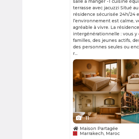
salle à manger -1 cuisine équ
terrasse avec jacuzzi Situé au
résidence sécurisée 24h/24 et
l’environnement est calme, v
agréable à vivre. La résidence
intergénérationnelle : vous y
familles, des jeunes actifs, d
des personnes seules ou enc
r...
Slide 1 of 11
11
Maison Partagée
Marrakech, Maroc