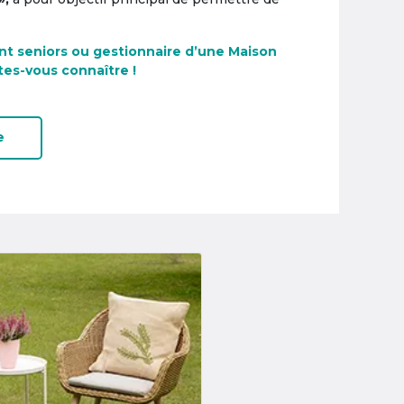
nt seniors ou gestionnaire d’une Maison
tes-vous connaître !
e