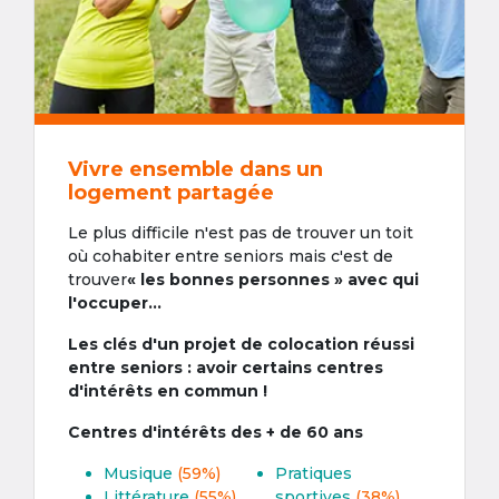
Vivre ensemble dans un
logement partagée
Le plus difficile n'est pas de trouver un toit
où cohabiter entre seniors mais c'est de
trouver
« les bonnes personnes » avec qui
l'occuper...
Les clés d'un projet de colocation réussi
entre seniors : avoir certains centres
d'intérêts en commun !
Centres d'intérêts des + de 60 ans
Musique
(59%)
Pratiques
Littérature
(55%)
sportives
(38%)