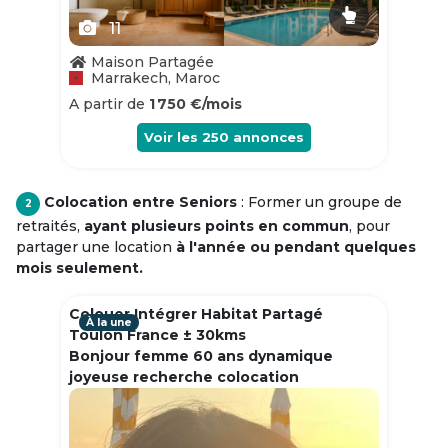
11
Maison Partagée
Marrakech, Maroc
A partir de
1 750 €/mois
Voir les
250
annonces
Colocation entre Seniors
: Former un groupe de
2
retraités,
ayant plusieurs points en commun
, pour
partager une location
à l'année ou pendant quelques
mois seulement.
Colouer Intégrer Habitat Partagé
À la une
Toulon France ± 30kms
Bonjour femme 60 ans dynamique
joyeuse recherche colocation