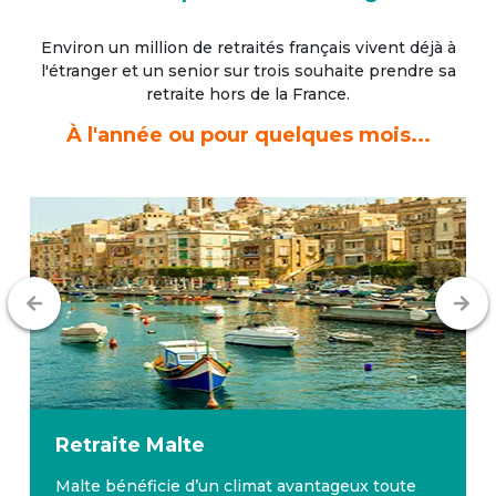
Environ un million de retraités français vivent déjà à
l'étranger
et un senior sur trois souhaite prendre sa
retraite hors de la France.
À l'année ou pour quelques mois...
Retraite
Malte
Malte bénéficie d’un climat avantageux toute