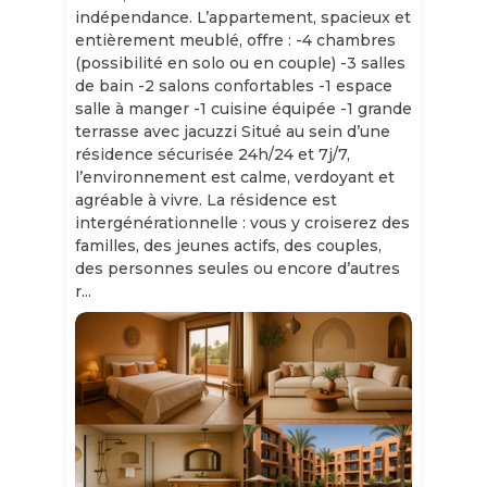
indépendance. L’appartement, spacieux et
entièrement meublé, offre : -4 chambres
(possibilité en solo ou en couple) -3 salles
de bain -2 salons confortables -1 espace
salle à manger -1 cuisine équipée -1 grande
terrasse avec jacuzzi Situé au sein d’une
résidence sécurisée 24h/24 et 7j/7,
l’environnement est calme, verdoyant et
agréable à vivre. La résidence est
intergénérationnelle : vous y croiserez des
familles, des jeunes actifs, des couples,
des personnes seules ou encore d’autres
r...
Slide 1 of 11