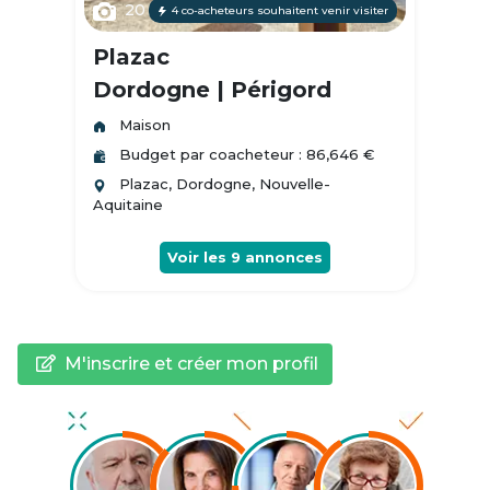
20
4 co-acheteurs souhaitent venir visiter
Plazac
Dordogne | Périgord
Maison
Budget par coacheteur : 86,646 €
Plazac, Dordogne, Nouvelle-
Aquitaine
Voir les
9
annonces
M'inscrire et créer mon profil