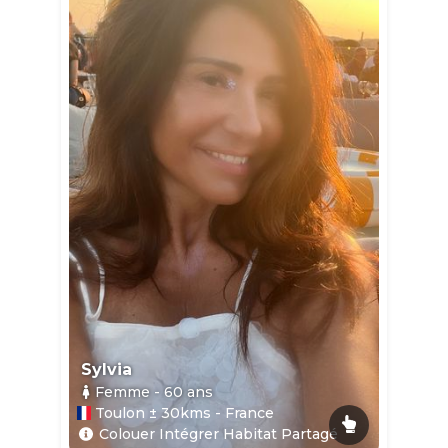
Sylvia
Femme
- 60
ans
Toulon ± 30kms - France
Colouer Intégrer Habitat Partagé