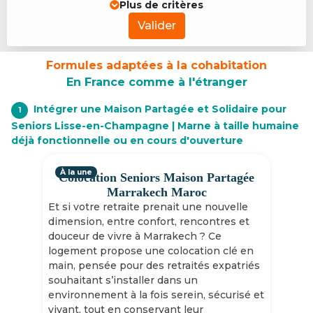
Plus de critères
Valider
Formules adaptées à la cohabitation
En France comme à l'étranger
Intégrer une Maison Partagée et Solidaire pour
1
Seniors Lisse-en-Champagne | Marne à taille humaine
déjà fonctionnelle ou en cours d'ouverture
À la une
Colocation Seniors Maison Partagée
Marrakech Maroc
Et si votre retraite prenait une nouvelle
dimension, entre confort, rencontres et
douceur de vivre à Marrakech ? Ce
logement propose une colocation clé en
main, pensée pour des retraités expatriés
souhaitant s’installer dans un
environnement à la fois serein, sécurisé et
vivant, tout en conservant leur