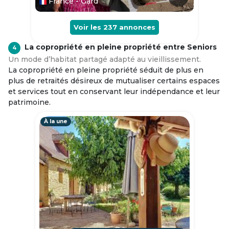
France - Gard
Voir les
237
annonces
La copropriété en pleine propriété entre Seniors
4
Un mode d’habitat partagé adapté au vieillissement.
La copropriété en pleine propriété séduit de plus en
plus de retraités désireux de mutualiser certains espaces
et services tout en conservant leur indépendance et leur
patrimoine.
À la une