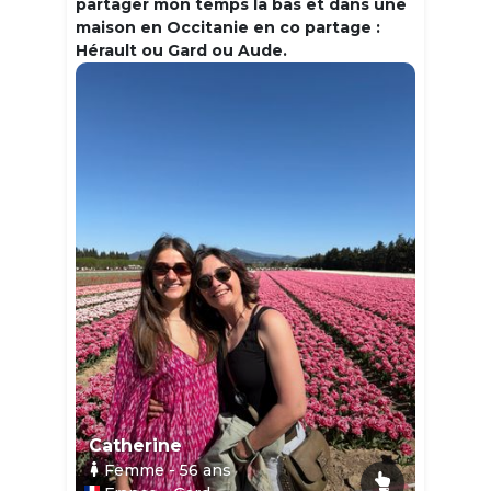
partager mon temps la bas et dans une
maison en Occitanie en co partage :
Hérault ou Gard ou Aude.
Catherine
Femme
- 56
ans