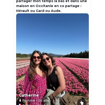
partager mon temps la bas et dans une
maison en Occitanie en co partage :
Hérault ou Gard ou Aude.
Catherine
Femme
- 56
ans