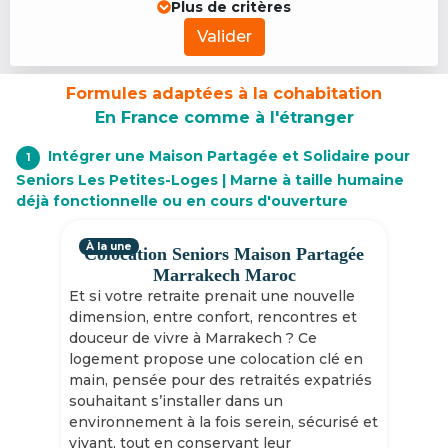
Plus de critères
Valider
Formules adaptées à la cohabitation
En France comme à l'étranger
Intégrer une Maison Partagée et Solidaire pour
1
Seniors Les Petites-Loges | Marne à taille humaine
déjà fonctionnelle ou en cours d'ouverture
À la une
Colocation Seniors Maison Partagée
Marrakech Maroc
Et si votre retraite prenait une nouvelle
dimension, entre confort, rencontres et
douceur de vivre à Marrakech ? Ce
logement propose une colocation clé en
main, pensée pour des retraités expatriés
souhaitant s’installer dans un
environnement à la fois serein, sécurisé et
vivant, tout en conservant leur