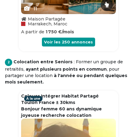
11
Maison Partagée
Marrakech, Maroc
A partir de
1 750 €/mois
Voir les
250
annonces
Colocation entre Seniors
: Former un groupe de
2
retraités,
ayant plusieurs points en commun
, pour
partager une location
à l'année ou pendant quelques
mois seulement.
Colouer Intégrer Habitat Partagé
À la une
Toulon France ± 30kms
Bonjour femme 60 ans dynamique
joyeuse recherche colocation