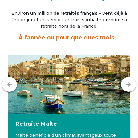
Environ un million de retraités français vivent déjà à
l'étranger
et un senior sur trois souhaite prendre sa
retraite hors de la France.
À l'année ou pour quelques mois...
Retraite
Malte
Malte bénéficie d’un climat avantageux toute