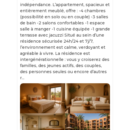
indépendance. L’appartement, spacieux et
entièrement meublé, offre : -4 chambres
(possibilité en solo ou en couple) -3 salles
de bain -2 salons confortables -1 espace
salle à manger -1 cuisine équipée -1 grande
terrasse avec jacuzzi Situé au sein d’une
résidence sécurisée 24h/24 et 7j/7,
l’environnement est calme, verdoyant et
agréable à vivre. La résidence est
intergénérationnelle : vous y croiserez des
familles, des jeunes actifs, des couples,
des personnes seules ou encore d’autres
r...
Slide 1 of 11