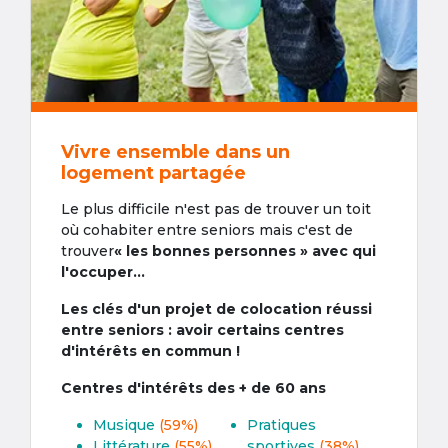
Vivre ensemble dans un
logement partagée
Le plus difficile n'est pas de trouver un toit
où cohabiter entre seniors mais c'est de
trouver
« les bonnes personnes » avec qui
l'occuper...
Les clés d'un projet de colocation réussi
entre seniors : avoir certains centres
d'intérêts en commun !
Centres d'intérêts des + de 60 ans
Musique
(59%)
Pratiques
Littérature
(55%)
sportives
(38%)