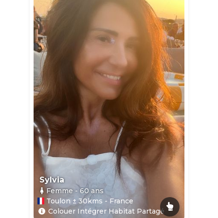
Sylvia
Femme
- 60
ans
Toulon ± 30kms - France
Colouer Intégrer Habitat Partagé