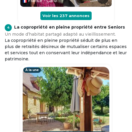
France - Gard
Voir les
237
annonces
La copropriété en pleine propriété entre Seniors
4
Un mode d’habitat partagé adapté au vieillissement.
La copropriété en pleine propriété séduit de plus en
plus de retraités désireux de mutualiser certains espaces
et services tout en conservant leur indépendance et leur
patrimoine.
À la une