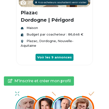
20
4 co-acheteurs souhaitent venir visiter
Plazac
Dordogne | Périgord
Maison
Budget par coacheteur : 86,646 €
Plazac, Dordogne, Nouvelle-
Aquitaine
Voir les
9
annonces
M'inscrire et créer mon profil