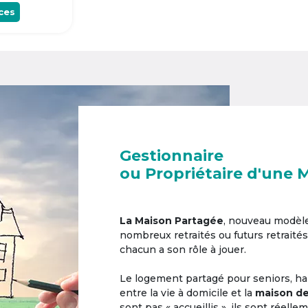
ces
Gestionnaire
ou Propriétaire d'une 
La Maison Partagée
, nouveau modèl
nombreux retraités ou futurs retraités
chacun a son rôle à jouer.
Le logement partagé pour seniors, hab
entre la vie à domicile et la
maison de
sont pas « accueillis », ils sont réell