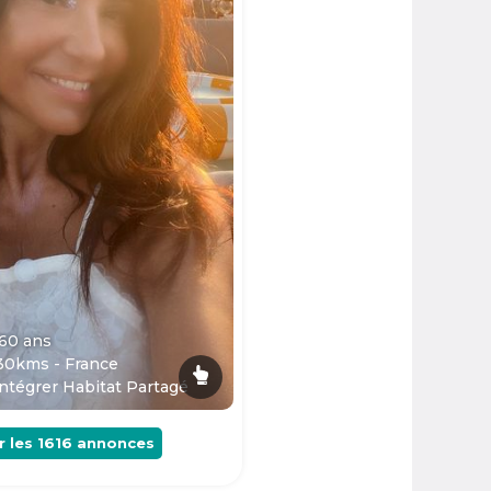
 60
ans
30kms - France
ntégrer Habitat Partagé
r les
1616
annonces