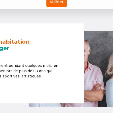
Valider
habitation
ger
ement pendant quelques mois,
en
 seniors de plus de 60 ans qui
sportives, artistiques,