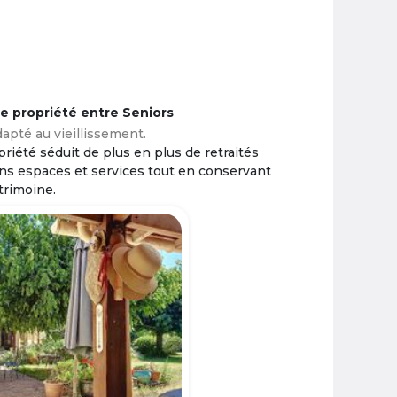
ne propriété entre Seniors
apté au vieillissement.
riété séduit de plus en plus de retraités
ins espaces et services tout en conservant
trimoine.