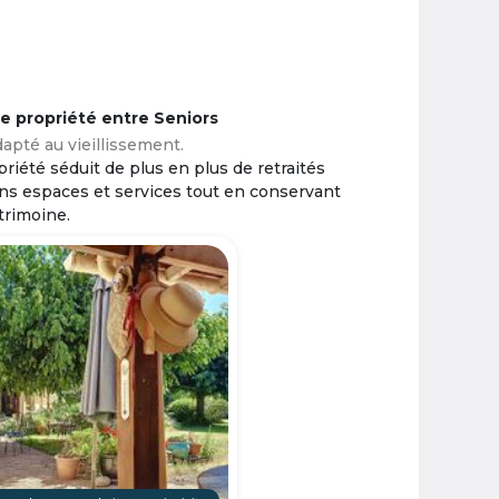
ne propriété entre Seniors
apté au vieillissement.
riété séduit de plus en plus de retraités
ins espaces et services tout en conservant
trimoine.