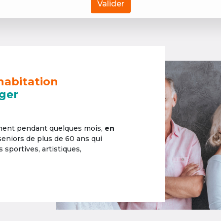
Valider
habitation
ger
ement pendant quelques mois,
en
 seniors de plus de 60 ans qui
sportives, artistiques,