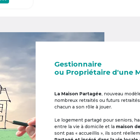
Gestionnaire
ou Propriétaire d'une 
La Maison Partagée
, nouveau modèl
nombreux retraités ou futurs retraités
chacun a son rôle à jouer.
Le logement partagé pour seniors, hab
entre la vie à domicile et la
maison de
sont pas « accueillis », ils sont réell
Partagé et inséré dans la vie locale 