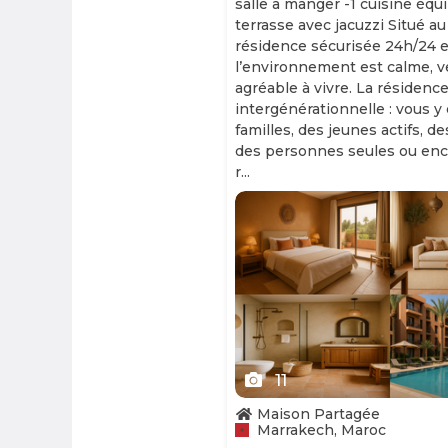
salle à manger -1 cuisine équ
terrasse avec jacuzzi Situé au
résidence sécurisée 24h/24 et
l’environnement est calme, v
agréable à vivre. La résidence
intergénérationnelle : vous y
familles, des jeunes actifs, d
des personnes seules ou enc
r...
Slide 1 of 11
11
Maison Partagée
Marrakech, Maroc