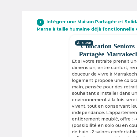
Intégrer une Maison Partagée et Solida
1
Marne à taille humaine déjà fonctionnelle
À la une
Colocation Seniors
Partagée Marrakec
Et si votre retraite prenait u
dimension, entre confort, re
douceur de vivre à Marrakech
logement propose une coloca
main, pensée pour des retrai
souhaitant s’installer dans u
environnement à la fois serei
vivant, tout en conservant le
indépendance. L’appartement
entièrement meublé, offre : 
(possibilité en solo ou en cou
de bain -2 salons confortable