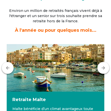
Environ un million de retraités français vivent déjà à
l'étranger
et un senior sur trois souhaite prendre sa
retraite hors de la France.
À l'année ou pour quelques mois...
Retraite
Malte
Malte bénéficie d’un climat avantageux toute