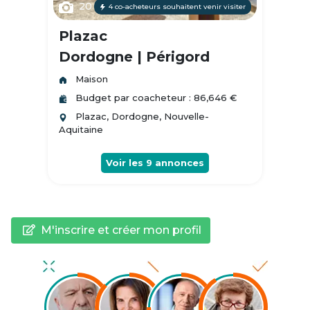
20
4 co-acheteurs souhaitent venir visiter
Plazac
Dordogne | Périgord
Maison
Budget par coacheteur : 86,646 €
Plazac, Dordogne, Nouvelle-
Aquitaine
Voir les
9
annonces
M'inscrire et créer mon profil