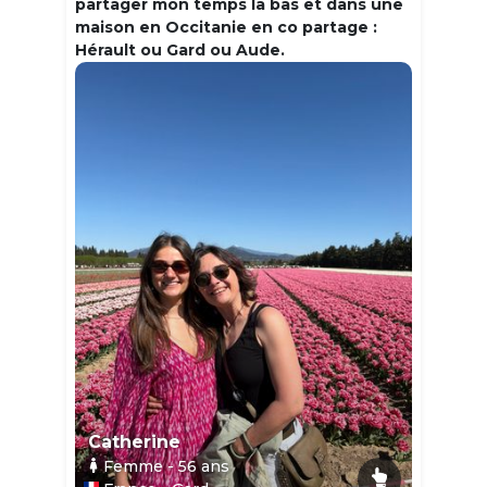
partager mon temps la bas et dans une
maison en Occitanie en co partage :
Hérault ou Gard ou Aude.
Catherine
Femme
- 56
ans