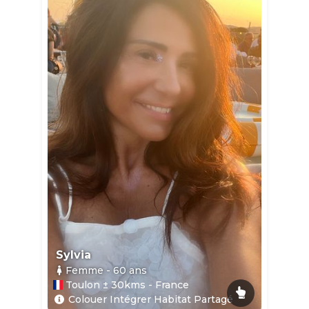
Sylvia
Femme
- 60
ans
Toulon ± 30kms - France
Colouer Intégrer Habitat Partagé