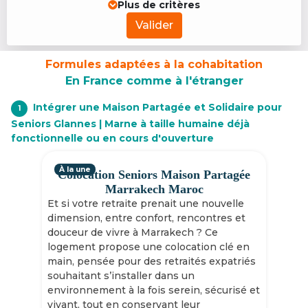
Plus de critères
Valider
Formules adaptées à la cohabitation
En France comme à l'étranger
Intégrer une Maison Partagée et Solidaire pour
1
Seniors Glannes | Marne à taille humaine déjà
fonctionnelle ou en cours d'ouverture
À la une
Colocation Seniors Maison Partagée
Marrakech Maroc
Et si votre retraite prenait une nouvelle
dimension, entre confort, rencontres et
douceur de vivre à Marrakech ? Ce
logement propose une colocation clé en
main, pensée pour des retraités expatriés
souhaitant s’installer dans un
environnement à la fois serein, sécurisé et
vivant, tout en conservant leur