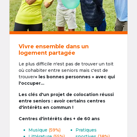
Vivre ensemble dans un
logement partagée
Le plus difficile n'est pas de trouver un toit
où cohabiter entre seniors mais c'est de
trouver
« les bonnes personnes » avec qui
l'occuper...
Les clés d'un projet de colocation réussi
entre seniors : avoir certains centres
d'intérêts en commun !
Centres d'intérêts des + de 60 ans
Musique
(59%)
Pratiques
Littérature
(55%)
sportives
(38%)