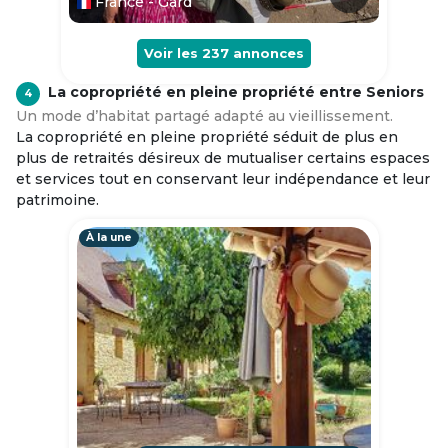
France - Gard
Voir les
237
annonces
La copropriété en pleine propriété entre Seniors
4
Un mode d’habitat partagé adapté au vieillissement.
La copropriété en pleine propriété séduit de plus en
plus de retraités désireux de mutualiser certains espaces
et services tout en conservant leur indépendance et leur
patrimoine.
À la une