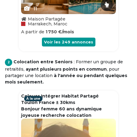
11
Maison Partagée
Marrakech, Maroc
A partir de
1 750 €/mois
Voir les
249
annonces
Colocation entre Seniors
: Former un groupe de
2
retraités,
ayant plusieurs points en commun
, pour
partager une location
à l'année ou pendant quelques
mois seulement.
Colouer Intégrer Habitat Partagé
À la une
Toulon France ± 30kms
Bonjour femme 60 ans dynamique
joyeuse recherche colocation