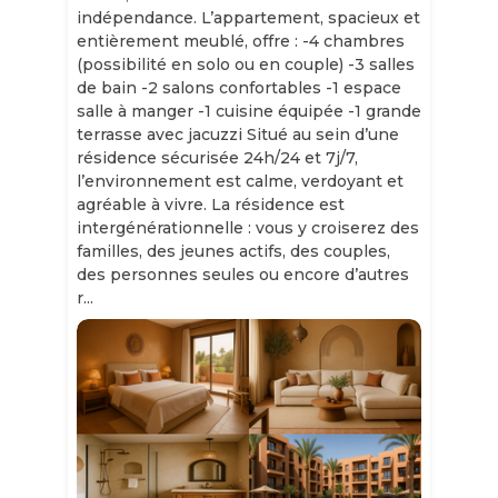
indépendance. L’appartement, spacieux et
entièrement meublé, offre : -4 chambres
(possibilité en solo ou en couple) -3 salles
de bain -2 salons confortables -1 espace
salle à manger -1 cuisine équipée -1 grande
terrasse avec jacuzzi Situé au sein d’une
résidence sécurisée 24h/24 et 7j/7,
l’environnement est calme, verdoyant et
agréable à vivre. La résidence est
intergénérationnelle : vous y croiserez des
familles, des jeunes actifs, des couples,
des personnes seules ou encore d’autres
r...
Slide 1 of 11