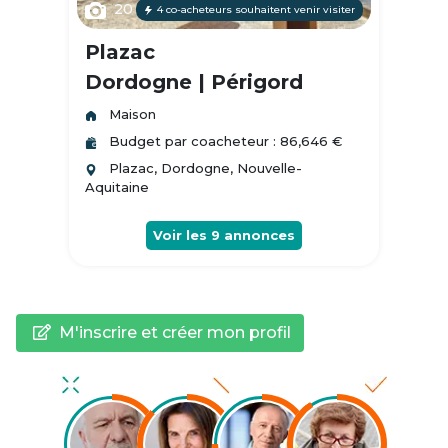
20
4 co-acheteurs souhaitent venir visiter
Plazac
Dordogne | Périgord
Maison
Budget par coacheteur : 86,646 €
Plazac, Dordogne, Nouvelle-
Aquitaine
Voir les
9
annonces
M'inscrire et créer mon profil