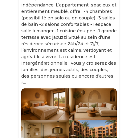
indépendance. L’appartement, spacieux et
entièrement meublé, offre : -4 chambres
(possibilité en solo ou en couple) -3 salles
de bain -2 salons confortables -1 espace
salle à manger -1 cuisine équipée -1 grande
terrasse avec jacuzzi Situé au sein d’une
résidence sécurisée 24h/24 et 7j/7,
l’environnement est calme, verdoyant et
agréable à vivre. La résidence est
intergénérationnelle : vous y croiserez des
familles, des jeunes actifs, des couples,
des personnes seules ou encore d’autres
r...
Slide 1 of 11