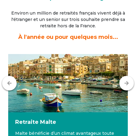
Environ un million de retraités français vivent déjà à
l'étranger
et un senior sur trois souhaite prendre sa
retraite hors de la France.
À l'année ou pour quelques mois...
Retraite
Malte
Malte bénéficie d’un climat avantageux toute