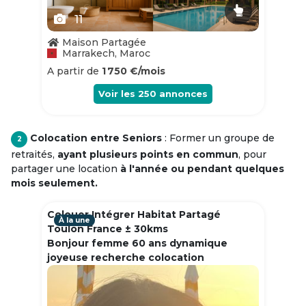
11
Maison Partagée
Marrakech, Maroc
A partir de
1 750 €/mois
Voir les
250
annonces
Colocation entre Seniors
: Former un groupe de
2
retraités,
ayant plusieurs points en commun
, pour
partager une location
à l'année ou pendant quelques
mois seulement.
Colouer Intégrer Habitat Partagé
À la une
Toulon France ± 30kms
Bonjour femme 60 ans dynamique
joyeuse recherche colocation