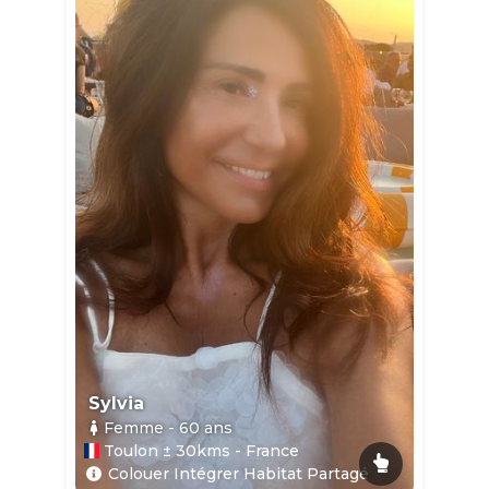
Sylvia
Femme
- 60
ans
Toulon ± 30kms - France
Colouer Intégrer Habitat Partagé