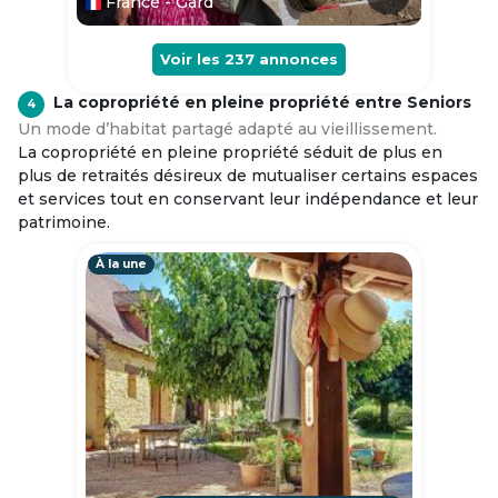
France - Gard
Voir les
237
annonces
La copropriété en pleine propriété entre Seniors
4
Un mode d’habitat partagé adapté au vieillissement.
La copropriété en pleine propriété séduit de plus en
plus de retraités désireux de mutualiser certains espaces
et services tout en conservant leur indépendance et leur
patrimoine.
À la une