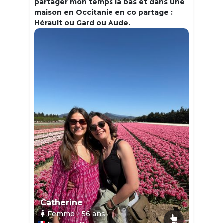
partager mon temps la bas et dans une
maison en Occitanie en co partage :
Hérault ou Gard ou Aude.
Catherine
Femme
- 56
ans