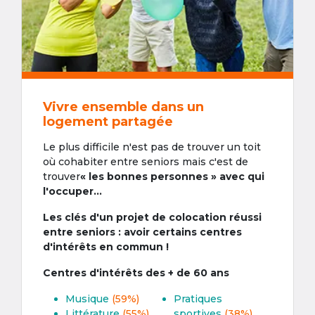
Vivre ensemble dans un
logement partagée
Le plus difficile n'est pas de trouver un toit
où cohabiter entre seniors mais c'est de
trouver
« les bonnes personnes » avec qui
l'occuper...
Les clés d'un projet de colocation réussi
entre seniors : avoir certains centres
d'intérêts en commun !
Centres d'intérêts des + de 60 ans
Musique
(59%)
Pratiques
Littérature
(55%)
sportives
(38%)