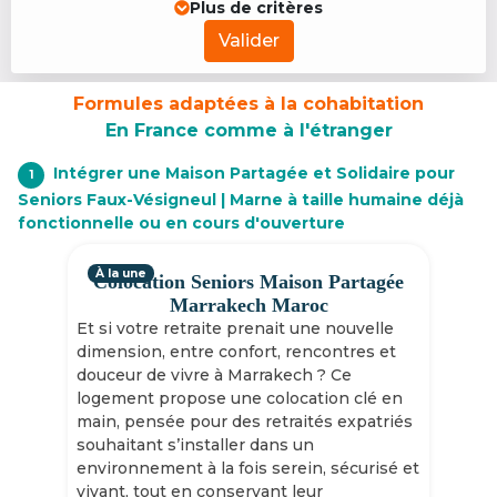
Plus de critères
Valider
Formules adaptées à la cohabitation
En France comme à l'étranger
Intégrer une Maison Partagée et Solidaire pour
1
Seniors Faux-Vésigneul | Marne à taille humaine déjà
fonctionnelle ou en cours d'ouverture
À la une
Colocation Seniors Maison Partagée
Marrakech Maroc
Et si votre retraite prenait une nouvelle
dimension, entre confort, rencontres et
douceur de vivre à Marrakech ? Ce
logement propose une colocation clé en
main, pensée pour des retraités expatriés
souhaitant s’installer dans un
environnement à la fois serein, sécurisé et
vivant, tout en conservant leur