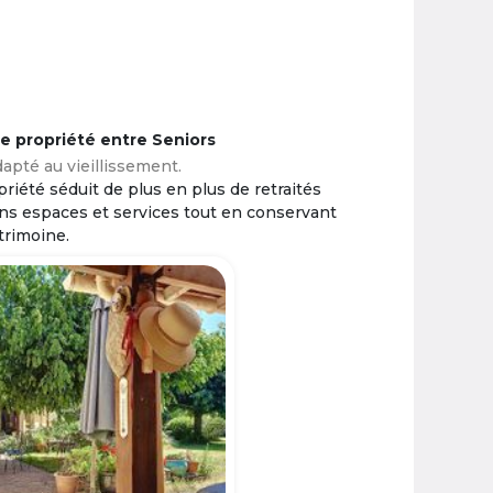
ne propriété entre Seniors
apté au vieillissement.
riété séduit de plus en plus de retraités
ins espaces et services tout en conservant
trimoine.