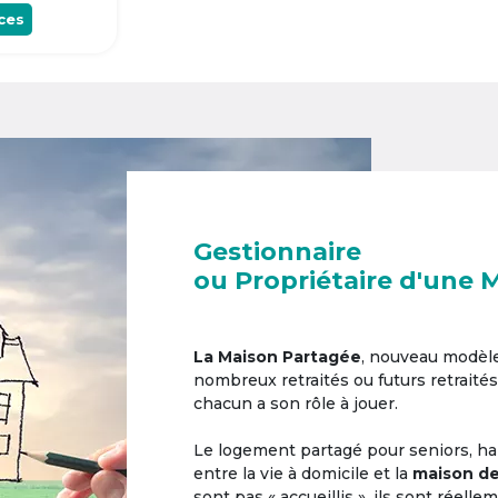
ces
Gestionnaire
ou Propriétaire d'une 
La Maison Partagée
, nouveau modèl
nombreux retraités ou futurs retraités
chacun a son rôle à jouer.
Le logement partagé pour seniors, hab
entre la vie à domicile et la
maison de
sont pas « accueillis », ils sont réell