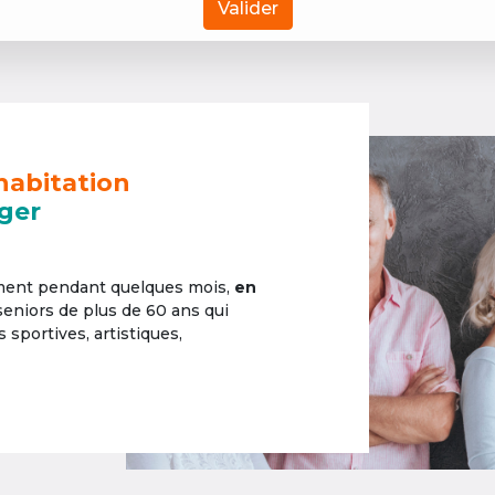
Valider
habitation
ger
ement pendant quelques mois,
en
 seniors de plus de 60 ans qui
sportives, artistiques,