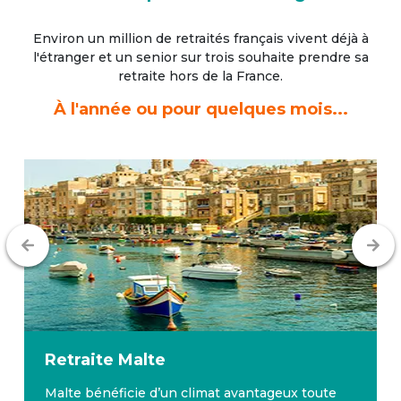
Environ un million de retraités français vivent déjà à
l'étranger
et un senior sur trois souhaite prendre sa
retraite hors de la France.
À l'année ou pour quelques mois...
Retraite
Malte
Malte bénéficie d’un climat avantageux toute