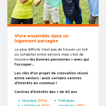
Vivre ensemble dans un
logement partagée
Le plus difficile n'est pas de trouver un toit
où cohabiter entre seniors mais c'est de
trouver
« les bonnes personnes » avec qui
l'occuper...
Les clés d'un projet de colocation réussi
entre seniors : avoir certains centres
d'intérêts en commun !
Centres d'intérêts des + de 60 ans
Musique
(59%)
Pratiques
Littérature
(55%)
sportives
(38%)