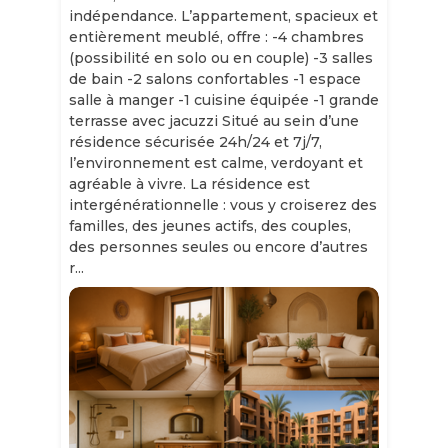
indépendance. L’appartement, spacieux et
entièrement meublé, offre : -4 chambres
(possibilité en solo ou en couple) -3 salles
de bain -2 salons confortables -1 espace
salle à manger -1 cuisine équipée -1 grande
terrasse avec jacuzzi Situé au sein d’une
résidence sécurisée 24h/24 et 7j/7,
l’environnement est calme, verdoyant et
agréable à vivre. La résidence est
intergénérationnelle : vous y croiserez des
familles, des jeunes actifs, des couples,
des personnes seules ou encore d’autres
r...
Slide 1 of 11