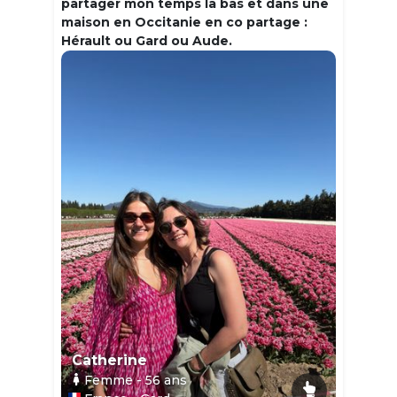
partager mon temps la bas et dans une
maison en Occitanie en co partage :
Hérault ou Gard ou Aude.
Catherine
Femme
- 56
ans