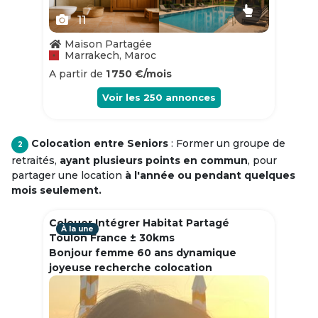
11
Maison Partagée
Marrakech, Maroc
A partir de
1 750 €/mois
Voir les
250
annonces
Colocation entre Seniors
: Former un groupe de
2
retraités,
ayant plusieurs points en commun
, pour
partager une location
à l'année ou pendant quelques
mois seulement.
Colouer Intégrer Habitat Partagé
À la une
Toulon France ± 30kms
Bonjour femme 60 ans dynamique
joyeuse recherche colocation