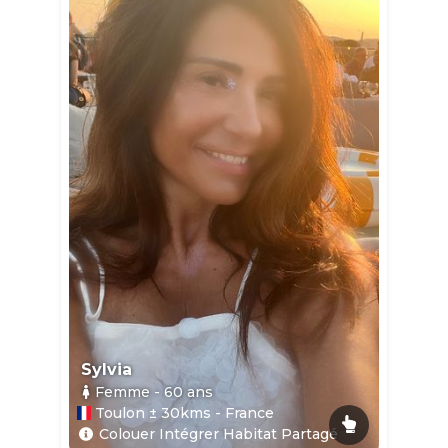
Sylvia
Femme
- 60
ans
Toulon ± 30kms - France
Colouer Intégrer Habitat Partagé