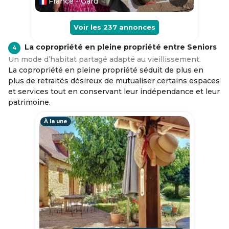
France - Gard
Voir les
237
annonces
La copropriété en pleine propriété entre Seniors
4
Un mode d’habitat partagé adapté au vieillissement.
La copropriété en pleine propriété séduit de plus en
plus de retraités désireux de mutualiser certains espaces
et services tout en conservant leur indépendance et leur
patrimoine.
À la une