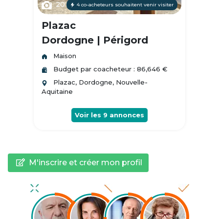
20
4 co-acheteurs souhaitent venir visiter
Plazac
Dordogne | Périgord
Maison
Budget par coacheteur : 86,646 €
Plazac, Dordogne, Nouvelle-
Aquitaine
Voir les
9
annonces
M'inscrire et créer mon profil