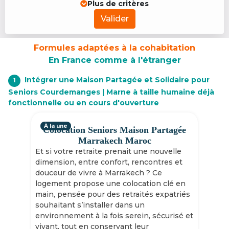
Plus de critères
Valider
Formules adaptées à la cohabitation
En France comme à l'étranger
Intégrer une Maison Partagée et Solidaire pour
1
Seniors Courdemanges | Marne à taille humaine déjà
fonctionnelle ou en cours d'ouverture
À la une
Colocation Seniors Maison Partagée
Marrakech Maroc
Et si votre retraite prenait une nouvelle
dimension, entre confort, rencontres et
douceur de vivre à Marrakech ? Ce
logement propose une colocation clé en
main, pensée pour des retraités expatriés
souhaitant s’installer dans un
environnement à la fois serein, sécurisé et
vivant, tout en conservant leur