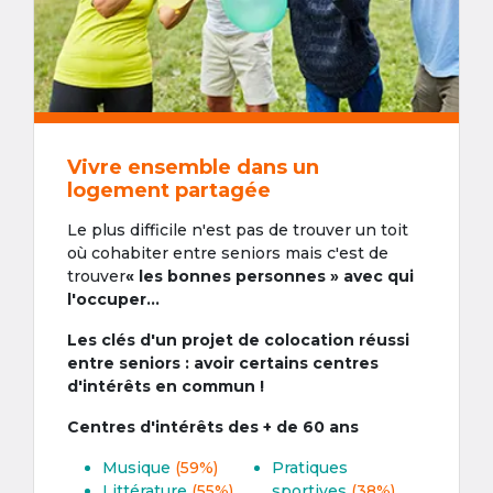
Vivre ensemble dans un
logement partagée
Le plus difficile n'est pas de trouver un toit
où cohabiter entre seniors mais c'est de
trouver
« les bonnes personnes » avec qui
l'occuper...
Les clés d'un projet de colocation réussi
entre seniors : avoir certains centres
d'intérêts en commun !
Centres d'intérêts des + de 60 ans
Musique
(59%)
Pratiques
Littérature
(55%)
sportives
(38%)