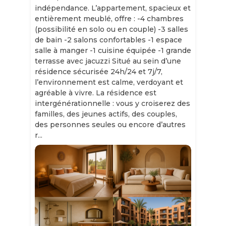
indépendance. L’appartement, spacieux et
entièrement meublé, offre : -4 chambres
(possibilité en solo ou en couple) -3 salles
de bain -2 salons confortables -1 espace
salle à manger -1 cuisine équipée -1 grande
terrasse avec jacuzzi Situé au sein d’une
résidence sécurisée 24h/24 et 7j/7,
l’environnement est calme, verdoyant et
agréable à vivre. La résidence est
intergénérationnelle : vous y croiserez des
familles, des jeunes actifs, des couples,
des personnes seules ou encore d’autres
r...
Slide 1 of 11