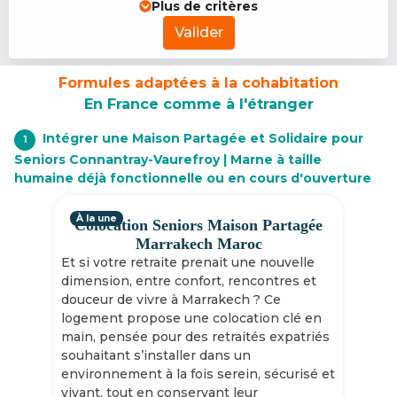
Plus de critères
Valider
Formules adaptées à la cohabitation
En France comme à l'étranger
Intégrer une Maison Partagée et Solidaire pour
1
Seniors Connantray-Vaurefroy | Marne à taille
humaine déjà fonctionnelle ou en cours d'ouverture
À la une
Colocation Seniors Maison Partagée
Marrakech Maroc
Et si votre retraite prenait une nouvelle
dimension, entre confort, rencontres et
douceur de vivre à Marrakech ? Ce
logement propose une colocation clé en
main, pensée pour des retraités expatriés
souhaitant s’installer dans un
environnement à la fois serein, sécurisé et
vivant, tout en conservant leur