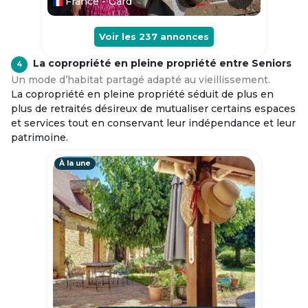
France - Gard
Voir les
237
annonces
La copropriété en pleine propriété entre Seniors
4
Un mode d’habitat partagé adapté au vieillissement.
La copropriété en pleine propriété séduit de plus en
plus de retraités désireux de mutualiser certains espaces
et services tout en conservant leur indépendance et leur
patrimoine.
À la une