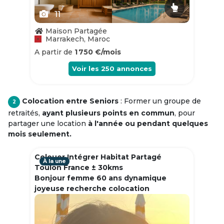
11
Maison Partagée
Marrakech, Maroc
A partir de
1 750 €/mois
Voir les
250
annonces
Colocation entre Seniors
: Former un groupe de
2
retraités,
ayant plusieurs points en commun
, pour
partager une location
à l'année ou pendant quelques
mois seulement.
Colouer Intégrer Habitat Partagé
À la une
Toulon France ± 30kms
Bonjour femme 60 ans dynamique
joyeuse recherche colocation