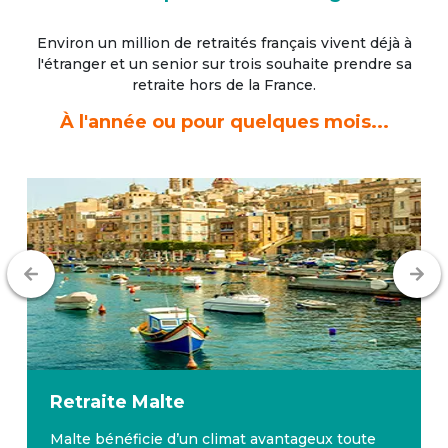
Environ un million de retraités français vivent déjà à
l'étranger
et un senior sur trois souhaite prendre sa
retraite hors de la France.
À l'année ou pour quelques mois...
Retraite
Malte
Malte bénéficie d’un climat avantageux toute