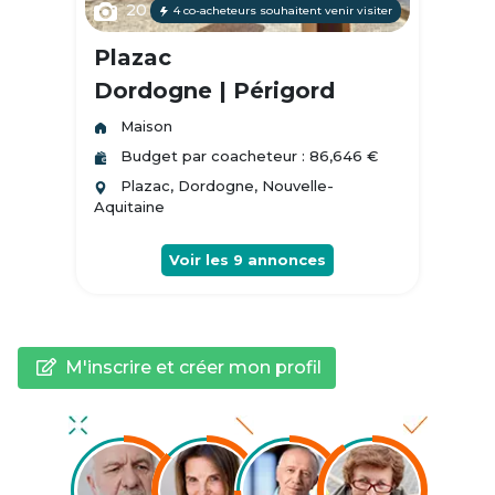
20
4 co-acheteurs souhaitent venir visiter
Plazac
Dordogne | Périgord
Maison
Budget par coacheteur : 86,646 €
Plazac, Dordogne, Nouvelle-
Aquitaine
Voir les
9
annonces
M'inscrire et créer mon profil