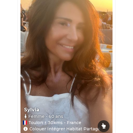
Sylvia
Femme
- 60
ans
Toulon ± 30kms - France
Colouer Intégrer Habitat Partagé