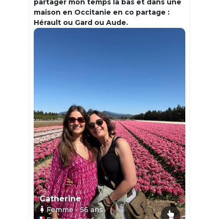
partager mon temps la bas et dans une
maison en Occitanie en co partage :
Hérault ou Gard ou Aude.
Catherine
Femme
- 56
ans