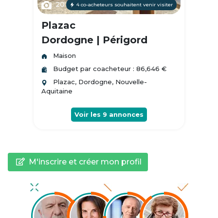
20
4 co-acheteurs souhaitent venir visiter
Plazac
Dordogne | Périgord
Maison
Budget par coacheteur : 86,646 €
Plazac, Dordogne, Nouvelle-
Aquitaine
Voir les
9
annonces
M'inscrire et créer mon profil