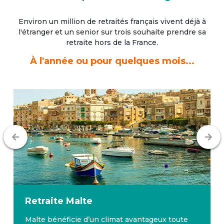
Environ un million de retraités français vivent déjà à
l'étranger
et un senior sur trois souhaite prendre sa
retraite hors de la France.
À l'année ou pour quelques mois...
Retraite
Malte
Malte bénéficie d’un climat avantageux toute