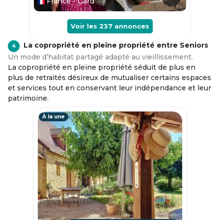
France - Gard
Voir les
237
annonces
La copropriété en pleine propriété entre Seniors
4
Un mode d’habitat partagé adapté au vieillissement.
La copropriété en pleine propriété séduit de plus en
plus de retraités désireux de mutualiser certains espaces
et services tout en conservant leur indépendance et leur
patrimoine.
À la une