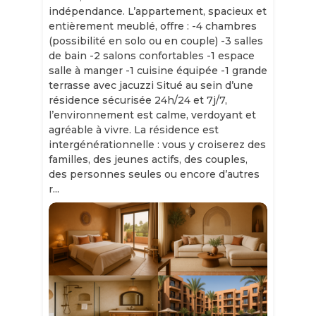
indépendance. L’appartement, spacieux et
entièrement meublé, offre : -4 chambres
(possibilité en solo ou en couple) -3 salles
de bain -2 salons confortables -1 espace
salle à manger -1 cuisine équipée -1 grande
terrasse avec jacuzzi Situé au sein d’une
résidence sécurisée 24h/24 et 7j/7,
l’environnement est calme, verdoyant et
agréable à vivre. La résidence est
intergénérationnelle : vous y croiserez des
familles, des jeunes actifs, des couples,
des personnes seules ou encore d’autres
r...
Slide 1 of 11