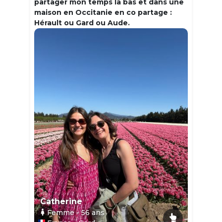
partager mon temps la bas et dans une
maison en Occitanie en co partage :
Hérault ou Gard ou Aude.
Catherine
Femme
- 56
ans