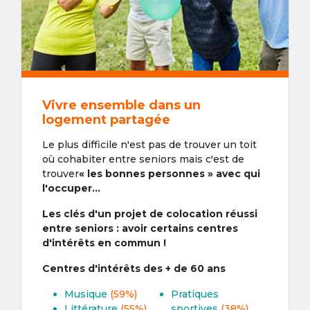
Vivre ensemble dans un
logement partagée
Le plus difficile n'est pas de trouver un toit
où cohabiter entre seniors mais c'est de
trouver
« les bonnes personnes » avec qui
l'occuper...
Les clés d'un projet de colocation réussi
entre seniors : avoir certains centres
d'intérêts en commun !
Centres d'intérêts des + de 60 ans
Musique
(59%)
Pratiques
Littérature
(55%)
sportives
(38%)