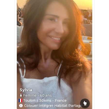
Sylvia
Femme
- 60
ans
Toulon ± 30kms - France
Colouer Intégrer Habitat Partagé