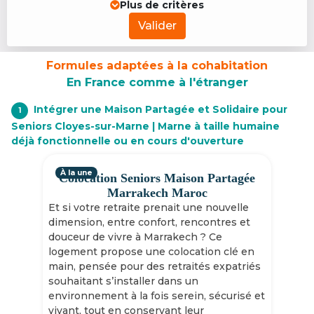
Plus de critères
Valider
Formules adaptées à la cohabitation
En France comme à l'étranger
Intégrer une Maison Partagée et Solidaire pour
1
Seniors Cloyes-sur-Marne | Marne à taille humaine
déjà fonctionnelle ou en cours d'ouverture
À la une
Colocation Seniors Maison Partagée
Marrakech Maroc
Et si votre retraite prenait une nouvelle
dimension, entre confort, rencontres et
douceur de vivre à Marrakech ? Ce
logement propose une colocation clé en
main, pensée pour des retraités expatriés
souhaitant s’installer dans un
environnement à la fois serein, sécurisé et
vivant, tout en conservant leur