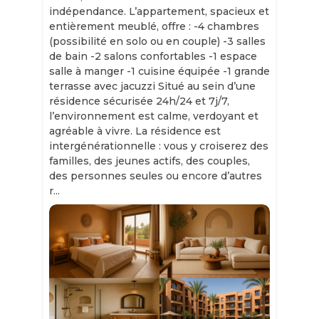
indépendance. L’appartement, spacieux et
entièrement meublé, offre : -4 chambres
(possibilité en solo ou en couple) -3 salles
de bain -2 salons confortables -1 espace
salle à manger -1 cuisine équipée -1 grande
terrasse avec jacuzzi Situé au sein d’une
résidence sécurisée 24h/24 et 7j/7,
l’environnement est calme, verdoyant et
agréable à vivre. La résidence est
intergénérationnelle : vous y croiserez des
familles, des jeunes actifs, des couples,
des personnes seules ou encore d’autres
r...
Slide 1 of 11