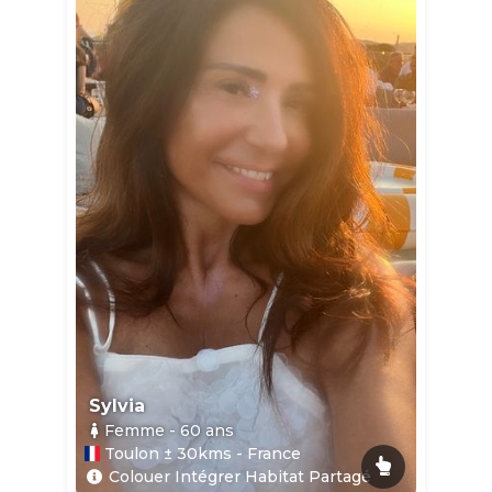
Sylvia
Femme
- 60
ans
Toulon ± 30kms - France
Colouer Intégrer Habitat Partagé