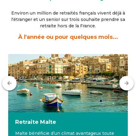
Environ un million de retraités français vivent déjà à
l'étranger
et un senior sur trois souhaite prendre sa
retraite hors de la France.
À l'année ou pour quelques mois...
Retraite
Malte
Malte bénéficie d’un climat avantageux toute