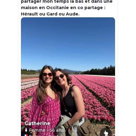
partager mon temps la bas et dans une
maison en Occitanie en co partage :
Hérault ou Gard ou Aude.
Catherine
Femme
- 56
ans