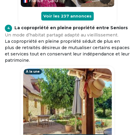
France - Gard
Voir les
237
annonces
La copropriété en pleine propriété entre Seniors
4
Un mode d’habitat partagé adapté au vieillissement.
La copropriété en pleine propriété séduit de plus en
plus de retraités désireux de mutualiser certains espaces
et services tout en conservant leur indépendance et leur
patrimoine.
À la une