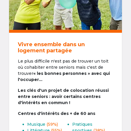
Vivre ensemble dans un
logement partagée
Le plus difficile n'est pas de trouver un toit
où cohabiter entre seniors mais c'est de
trouver
« les bonnes personnes » avec qui
l'occuper...
Les clés d'un projet de colocation réussi
entre seniors : avoir certains centres
d'intérêts en commun !
Centres d'intérêts des + de 60 ans
Musique
(59%)
Pratiques
Littérature
(55%)
sportives
(38%)