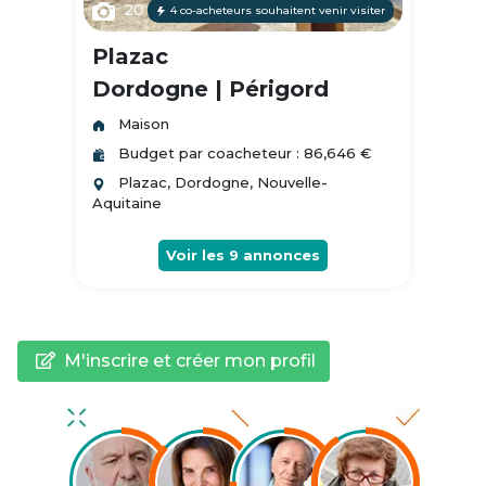
20
4 co-acheteurs souhaitent venir visiter
Plazac
Dordogne | Périgord
Maison
Budget par coacheteur : 86,646 €
Plazac, Dordogne, Nouvelle-
Aquitaine
Voir les
9
annonces
M'inscrire et créer mon profil