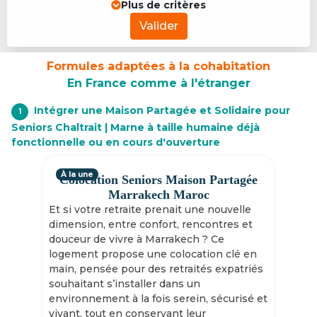
Plus de critères
Valider
Formules adaptées à la cohabitation
En France comme à l'étranger
Intégrer une Maison Partagée et Solidaire pour
1
Seniors Chaltrait | Marne à taille humaine déjà
fonctionnelle ou en cours d'ouverture
À la une
Colocation Seniors Maison Partagée
Marrakech Maroc
Et si votre retraite prenait une nouvelle
dimension, entre confort, rencontres et
douceur de vivre à Marrakech ? Ce
logement propose une colocation clé en
main, pensée pour des retraités expatriés
souhaitant s’installer dans un
environnement à la fois serein, sécurisé et
vivant, tout en conservant leur