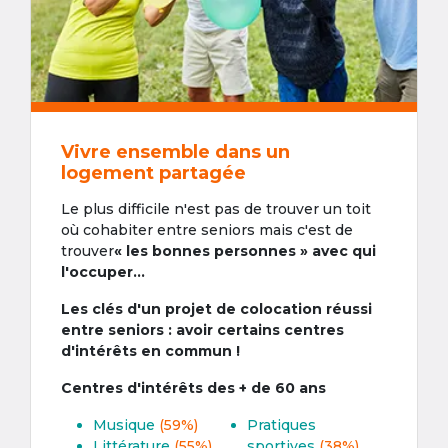
Vivre ensemble dans un
logement partagée
Le plus difficile n'est pas de trouver un toit
où cohabiter entre seniors mais c'est de
trouver
« les bonnes personnes » avec qui
l'occuper...
Les clés d'un projet de colocation réussi
entre seniors : avoir certains centres
d'intérêts en commun !
Centres d'intérêts des + de 60 ans
Musique
(59%)
Pratiques
Littérature
(55%)
sportives
(38%)