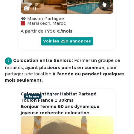
11
Maison Partagée
Marrakech, Maroc
A partir de
1 750 €/mois
Voir les
250
annonces
Colocation entre Seniors
: Former un groupe de
2
retraités,
ayant plusieurs points en commun
, pour
partager une location
à l'année ou pendant quelques
mois seulement.
Colouer Intégrer Habitat Partagé
À la une
Toulon France ± 30kms
Bonjour femme 60 ans dynamique
joyeuse recherche colocation