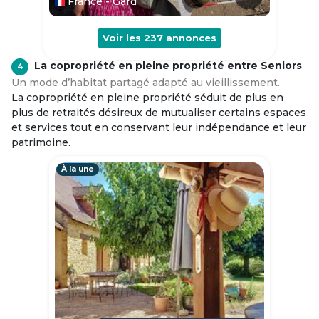
France - Gard
Voir les
237
annonces
La copropriété en pleine propriété entre Seniors
4
Un mode d’habitat partagé adapté au vieillissement.
La copropriété en pleine propriété séduit de plus en
plus de retraités désireux de mutualiser certains espaces
et services tout en conservant leur indépendance et leur
patrimoine.
À la une