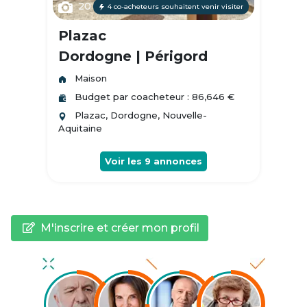
20
4 co-acheteurs souhaitent venir visiter
Plazac
Dordogne | Périgord
Maison
Budget par coacheteur : 86,646 €
Plazac, Dordogne, Nouvelle-
Aquitaine
Voir les
9
annonces
M'inscrire et créer mon profil