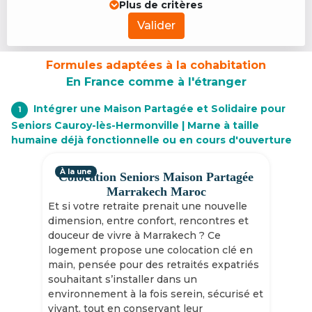
Plus de critères
Valider
Formules adaptées à la cohabitation
En France comme à l'étranger
Intégrer une Maison Partagée et Solidaire pour
1
Seniors Cauroy-lès-Hermonville | Marne à taille
humaine déjà fonctionnelle ou en cours d'ouverture
À la une
Colocation Seniors Maison Partagée
Marrakech Maroc
Et si votre retraite prenait une nouvelle
dimension, entre confort, rencontres et
douceur de vivre à Marrakech ? Ce
logement propose une colocation clé en
main, pensée pour des retraités expatriés
souhaitant s’installer dans un
environnement à la fois serein, sécurisé et
vivant, tout en conservant leur