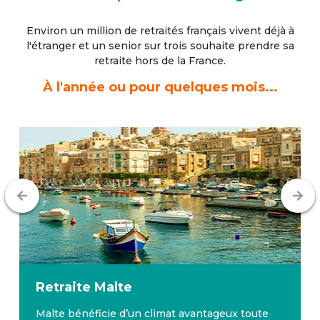
Environ un million de retraités français vivent déjà à
l'étranger
et un senior sur trois souhaite prendre sa
retraite hors de la France.
À l'année ou pour quelques mois...
Retraite
Malte
Malte bénéficie d’un climat avantageux toute