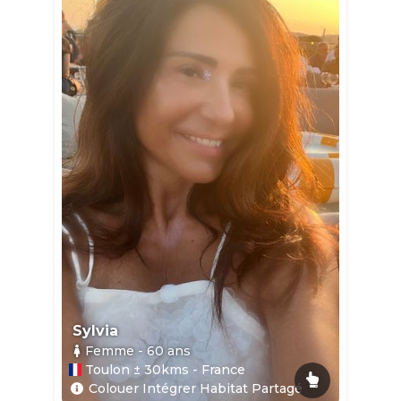
Sylvia
Femme
- 60
ans
Toulon ± 30kms - France
Colouer Intégrer Habitat Partagé