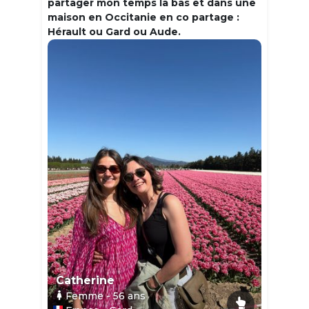
partager mon temps la bas et dans une
maison en Occitanie en co partage :
Hérault ou Gard ou Aude.
Catherine
Femme
- 56
ans