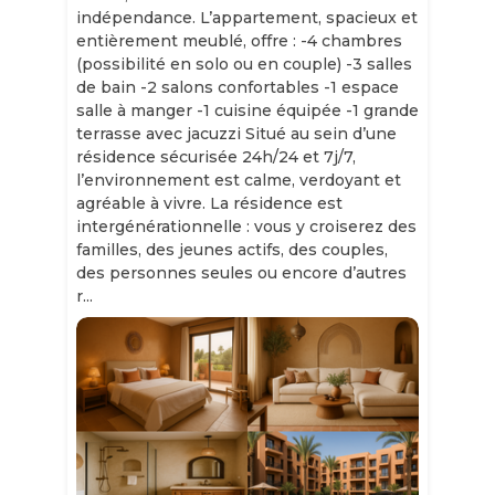
indépendance. L’appartement, spacieux et
entièrement meublé, offre : -4 chambres
(possibilité en solo ou en couple) -3 salles
de bain -2 salons confortables -1 espace
salle à manger -1 cuisine équipée -1 grande
terrasse avec jacuzzi Situé au sein d’une
résidence sécurisée 24h/24 et 7j/7,
l’environnement est calme, verdoyant et
agréable à vivre. La résidence est
intergénérationnelle : vous y croiserez des
familles, des jeunes actifs, des couples,
des personnes seules ou encore d’autres
r...
Slide 1 of 11