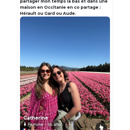
partager mon temps la bas et dans une
maison en Occitanie en co partage :
Hérault ou Gard ou Aude.
Catherine
Femme
- 56
ans