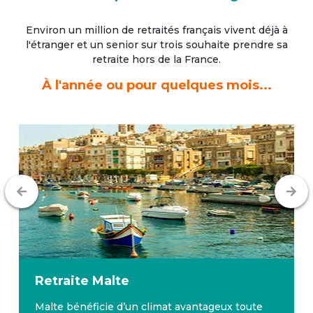
Environ un million de retraités français vivent déjà à
l'étranger
et un senior sur trois souhaite prendre sa
retraite hors de la France.
À l'année ou pour quelques mois...
Retraite
Malte
Malte bénéficie d’un climat avantageux toute