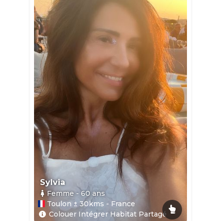
Sylvia
Femme
- 60
ans
Toulon ± 30kms - France
Colouer Intégrer Habitat Partagé