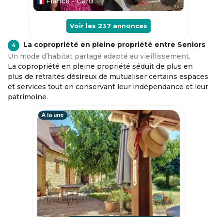
France - Gard
Voir les
237
annonces
La copropriété en pleine propriété entre Seniors
4
Un mode d’habitat partagé adapté au vieillissement.
La copropriété en pleine propriété séduit de plus en
plus de retraités désireux de mutualiser certains espaces
et services tout en conservant leur indépendance et leur
patrimoine.
À la une