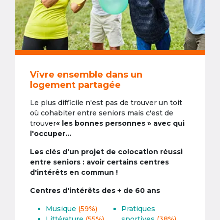
Vivre ensemble dans un
logement partagée
Le plus difficile n'est pas de trouver un toit
où cohabiter entre seniors mais c'est de
trouver
« les bonnes personnes » avec qui
l'occuper...
Les clés d'un projet de colocation réussi
entre seniors : avoir certains centres
d'intérêts en commun !
Centres d'intérêts des + de 60 ans
Musique
(59%)
Pratiques
Littérature
(55%)
sportives
(38%)