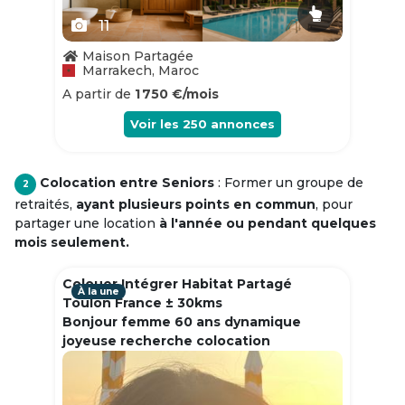
11
Maison Partagée
Marrakech, Maroc
A partir de
1 750 €/mois
Voir les
250
annonces
Colocation entre Seniors
: Former un groupe de
2
retraités,
ayant plusieurs points en commun
, pour
partager une location
à l'année ou pendant quelques
mois seulement.
Colouer Intégrer Habitat Partagé
À la une
Toulon France ± 30kms
Bonjour femme 60 ans dynamique
joyeuse recherche colocation