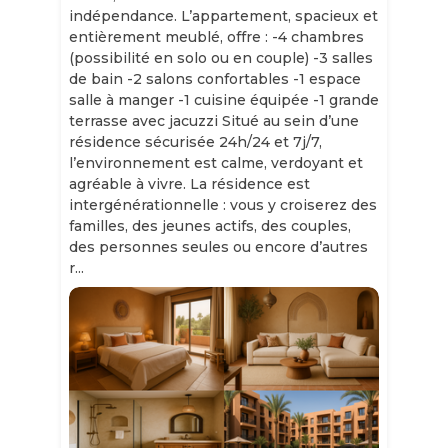
indépendance. L’appartement, spacieux et
entièrement meublé, offre : -4 chambres
(possibilité en solo ou en couple) -3 salles
de bain -2 salons confortables -1 espace
salle à manger -1 cuisine équipée -1 grande
terrasse avec jacuzzi Situé au sein d’une
résidence sécurisée 24h/24 et 7j/7,
l’environnement est calme, verdoyant et
agréable à vivre. La résidence est
intergénérationnelle : vous y croiserez des
familles, des jeunes actifs, des couples,
des personnes seules ou encore d’autres
r...
Slide 1 of 11