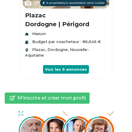
20
4 co-acheteurs souhaitent venir visiter
Plazac
Dordogne | Périgord
Maison
Budget par coacheteur : 86,646 €
Plazac, Dordogne, Nouvelle-
Aquitaine
Voir les
9
annonces
M'inscrire et créer mon profil