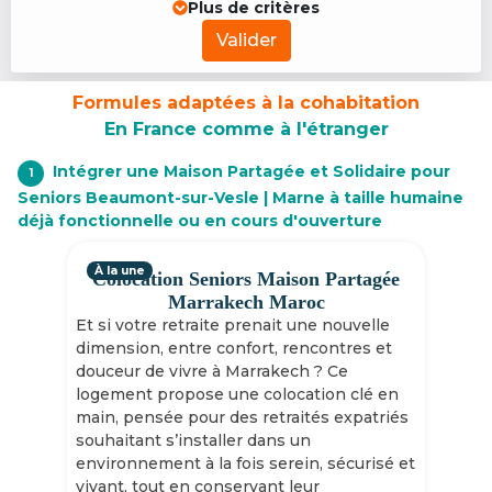
Plus de critères
Valider
Formules adaptées à la cohabitation
En France comme à l'étranger
Intégrer une Maison Partagée et Solidaire pour
1
Seniors Beaumont-sur-Vesle | Marne à taille humaine
déjà fonctionnelle ou en cours d'ouverture
À la une
Colocation Seniors Maison Partagée
Marrakech Maroc
Et si votre retraite prenait une nouvelle
dimension, entre confort, rencontres et
douceur de vivre à Marrakech ? Ce
logement propose une colocation clé en
main, pensée pour des retraités expatriés
souhaitant s’installer dans un
environnement à la fois serein, sécurisé et
vivant, tout en conservant leur