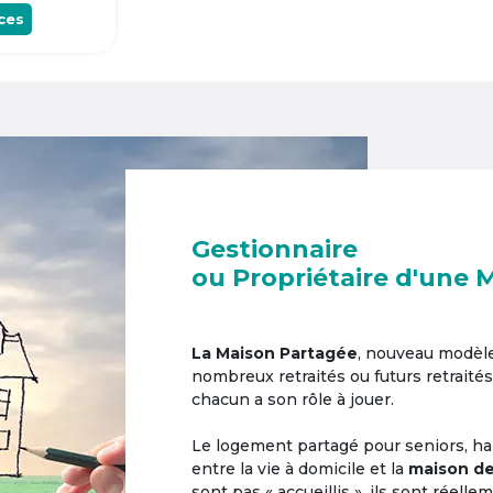
ces
Gestionnaire
ou Propriétaire d'une 
La Maison Partagée
, nouveau modèl
nombreux retraités ou futurs retraités
chacun a son rôle à jouer.
Le logement partagé pour seniors, hab
entre la vie à domicile et la
maison de
sont pas « accueillis », ils sont réell