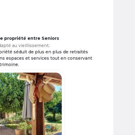
ne propriété entre Seniors
apté au vieillissement.
riété séduit de plus en plus de retraités
ins espaces et services tout en conservant
trimoine.