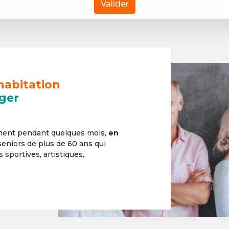
Valider
habitation
ger
ement pendant quelques mois,
en
 seniors de plus de 60 ans qui
sportives, artistiques,