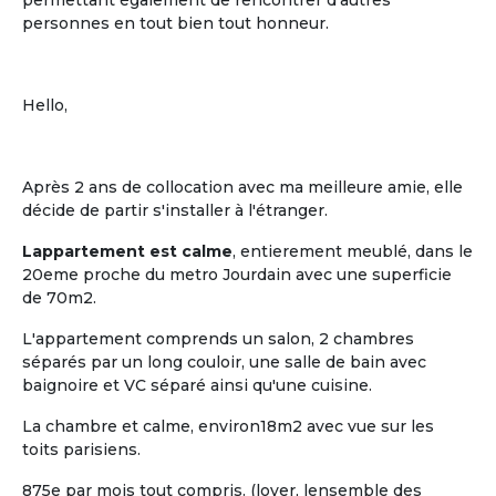
permettant également de rencontrer d'autres
personnes en tout bien tout honneur.
Hello,
Après 2 ans de collocation avec ma meilleure amie, elle
décide de partir s'installer à l'étranger.
Lappartement est calme
, entierement meublé, dans le
20eme proche du metro Jourdain avec une superficie
de 70m2.
L'appartement comprends un salon, 2 chambres
séparés par un long couloir, une salle de bain avec
baignoire et VC séparé ainsi qu'une cuisine.
La chambre et calme, environ18m2 avec vue sur les
toits parisiens.
875e par mois tout compris. (loyer, lensemble des