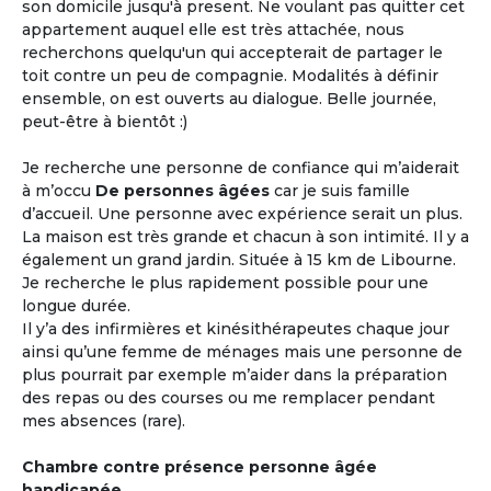
son domicile jusqu'à present. Ne voulant pas quitter cet
appartement auquel elle est très attachée, nous
recherchons quelqu'un qui accepterait de partager le
toit contre un peu de compagnie. Modalités à définir
ensemble, on est ouverts au dialogue. Belle journée,
peut-être à bientôt :)
Je recherche une personne de confiance qui m’aiderait
à m’occu
De personnes âgées
car je suis famille
d’accueil. Une personne avec expérience serait un plus.
La maison est très grande et chacun à son intimité. Il y a
également un grand jardin. Située à 15 km de Libourne.
Je recherche le plus rapidement possible pour une
longue durée.
Il y’a des infirmières et kinésithérapeutes chaque jour
ainsi qu’une femme de ménages mais une personne de
plus pourrait par exemple m’aider dans la préparation
des repas ou des courses ou me remplacer pendant
mes absences (rare).
Chambre contre présence personne âgée
handicapée