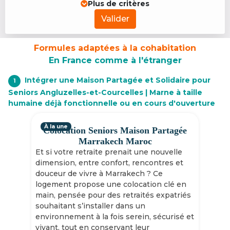
Plus de critères
Valider
Formules adaptées à la cohabitation
En France comme à l'étranger
Intégrer une Maison Partagée et Solidaire pour
1
Seniors Angluzelles-et-Courcelles | Marne à taille
humaine déjà fonctionnelle ou en cours d'ouverture
À la une
Colocation Seniors Maison Partagée
Marrakech Maroc
Et si votre retraite prenait une nouvelle
dimension, entre confort, rencontres et
douceur de vivre à Marrakech ? Ce
logement propose une colocation clé en
main, pensée pour des retraités expatriés
souhaitant s’installer dans un
environnement à la fois serein, sécurisé et
vivant, tout en conservant leur