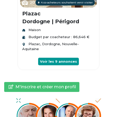
20
4 co-acheteurs souhaitent venir visiter
Plazac
Dordogne | Périgord
Maison
Budget par coacheteur : 86,646 €
Plazac, Dordogne, Nouvelle-
Aquitaine
Voir les
9
annonces
M'inscrire et créer mon profil