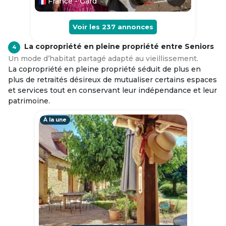
France - Gard
Voir les
237
annonces
La copropriété en pleine propriété entre Seniors
4
Un mode d’habitat partagé adapté au vieillissement.
La copropriété en pleine propriété séduit de plus en
plus de retraités désireux de mutualiser certains espaces
et services tout en conservant leur indépendance et leur
patrimoine.
À la une