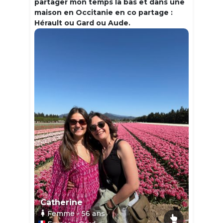
partager mon temps la bas et dans une
maison en Occitanie en co partage :
Hérault ou Gard ou Aude.
Catherine
Femme
- 56
ans