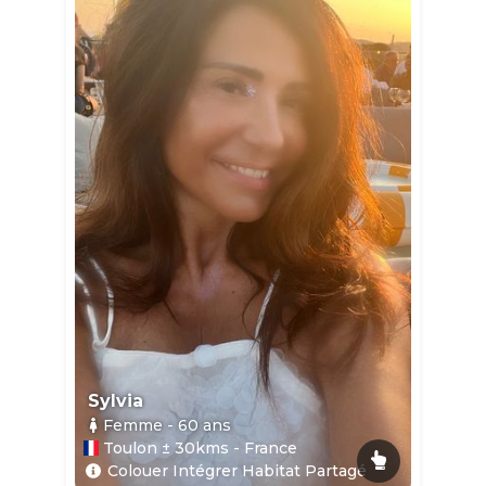
Sylvia
Femme
- 60
ans
Toulon ± 30kms - France
Colouer Intégrer Habitat Partagé