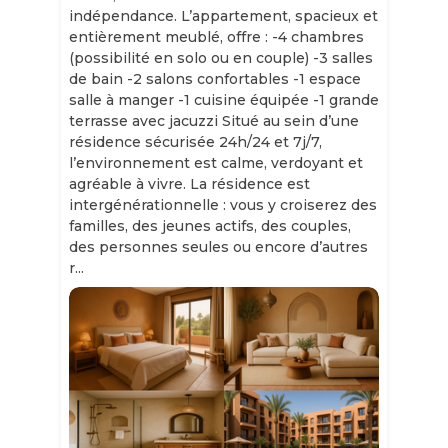
indépendance. L’appartement, spacieux et
entièrement meublé, offre : -4 chambres
(possibilité en solo ou en couple) -3 salles
de bain -2 salons confortables -1 espace
salle à manger -1 cuisine équipée -1 grande
terrasse avec jacuzzi Situé au sein d’une
résidence sécurisée 24h/24 et 7j/7,
l’environnement est calme, verdoyant et
agréable à vivre. La résidence est
intergénérationnelle : vous y croiserez des
familles, des jeunes actifs, des couples,
des personnes seules ou encore d’autres
r...
Slide 1 of 11