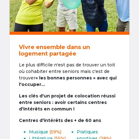
Vivre ensemble dans un
logement partagée
Le plus difficile n'est pas de trouver un toit
où cohabiter entre seniors mais c'est de
trouver
« les bonnes personnes » avec qui
l'occuper...
Les clés d'un projet de colocation réussi
entre seniors : avoir certains centres
d'intérêts en commun !
Centres d'intérêts des + de 60 ans
Musique
(59%)
Pratiques
Littérature
(55%)
sportives
(38%)