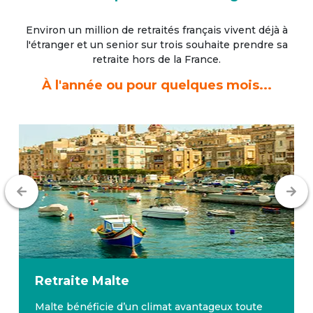
Environ un million de retraités français vivent déjà à
l'étranger
et un senior sur trois souhaite prendre sa
retraite hors de la France.
À l'année ou pour quelques mois...
Retraite
Malte
Malte bénéficie d’un climat avantageux toute