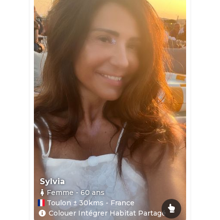
Sylvia
Femme
- 60
ans
Toulon ± 30kms - France
Colouer Intégrer Habitat Partagé