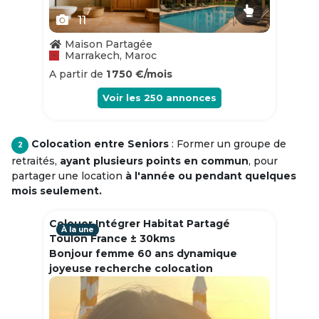
11
Maison Partagée
Marrakech, Maroc
A partir de
1 750 €/mois
Voir les
250
annonces
Colocation entre Seniors
: Former un groupe de
2
retraités,
ayant plusieurs points en commun
, pour
partager une location
à l'année ou pendant quelques
mois seulement.
Colouer Intégrer Habitat Partagé
À la une
Toulon France ± 30kms
Bonjour femme 60 ans dynamique
joyeuse recherche colocation