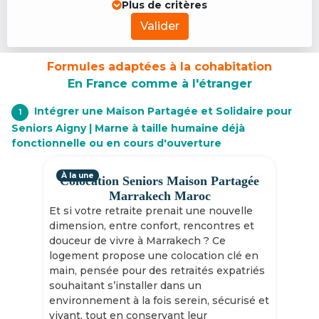
Plus de critères
Valider
Formules adaptées à la cohabitation
En France comme à l'étranger
Intégrer une Maison Partagée et Solidaire pour
1
Seniors Aigny | Marne à taille humaine déjà
fonctionnelle ou en cours d'ouverture
À la une
Colocation Seniors Maison Partagée
Marrakech Maroc
Et si votre retraite prenait une nouvelle
dimension, entre confort, rencontres et
douceur de vivre à Marrakech ? Ce
logement propose une colocation clé en
main, pensée pour des retraités expatriés
souhaitant s’installer dans un
environnement à la fois serein, sécurisé et
vivant, tout en conservant leur