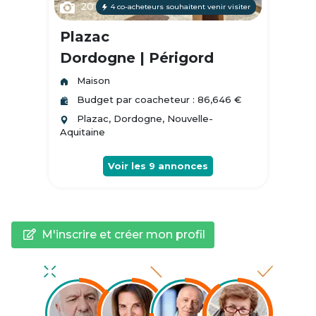
20
4 co-acheteurs souhaitent venir visiter
Plazac
Dordogne | Périgord
Maison
Budget par coacheteur : 86,646 €
Plazac, Dordogne, Nouvelle-
Aquitaine
Voir les
9
annonces
M'inscrire et créer mon profil