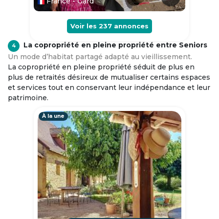
France - Gard
Voir les
237
annonces
La copropriété en pleine propriété entre Seniors
4
Un mode d’habitat partagé adapté au vieillissement.
La copropriété en pleine propriété séduit de plus en
plus de retraités désireux de mutualiser certains espaces
et services tout en conservant leur indépendance et leur
patrimoine.
À la une