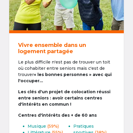
Vivre ensemble dans un
logement partagée
Le plus difficile n'est pas de trouver un toit
où cohabiter entre seniors mais c'est de
trouver
« les bonnes personnes » avec qui
l'occuper...
Les clés d'un projet de colocation réussi
entre seniors : avoir certains centres
d'intérêts en commun !
Centres d'intérêts des + de 60 ans
Musique
(59%)
Pratiques
Littérature
(55%)
sportives
(38%)