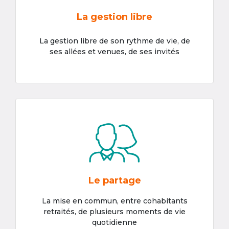
La gestion libre
La gestion libre de son rythme de vie, de
ses allées et venues, de ses invités
Le partage
La mise en commun, entre cohabitants
retraités, de plusieurs moments de vie
quotidienne