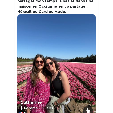
partager mon temps la bas et dans une
maison en Occitanie en co partage :
Hérault ou Gard ou Aude.
Catherine
Femme
- 56
ans