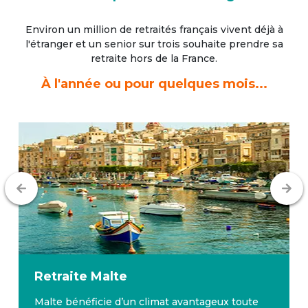
Environ un million de retraités français vivent déjà à
l'étranger
et un senior sur trois souhaite prendre sa
retraite hors de la France.
À l'année ou pour quelques mois...
Retraite
Malte
Malte bénéficie d’un climat avantageux toute