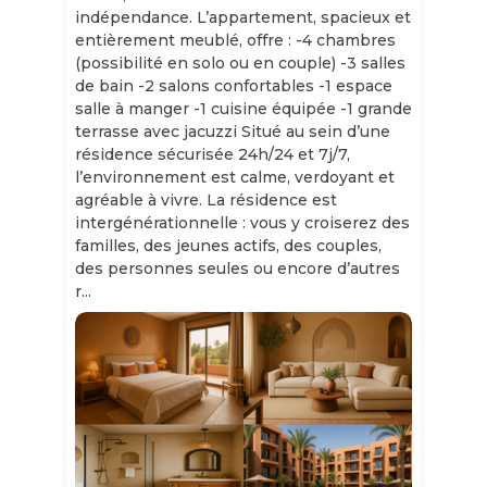
indépendance. L’appartement, spacieux et
entièrement meublé, offre : -4 chambres
(possibilité en solo ou en couple) -3 salles
de bain -2 salons confortables -1 espace
salle à manger -1 cuisine équipée -1 grande
terrasse avec jacuzzi Situé au sein d’une
résidence sécurisée 24h/24 et 7j/7,
l’environnement est calme, verdoyant et
agréable à vivre. La résidence est
intergénérationnelle : vous y croiserez des
familles, des jeunes actifs, des couples,
des personnes seules ou encore d’autres
r...
Slide 1 of 11