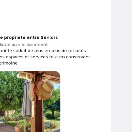
ne propriété entre Seniors
apté au vieillissement.
riété séduit de plus en plus de retraités
ins espaces et services tout en conservant
trimoine.