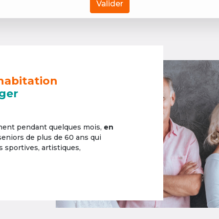
Valider
habitation
ger
ement pendant quelques mois,
en
 seniors de plus de 60 ans qui
sportives, artistiques,