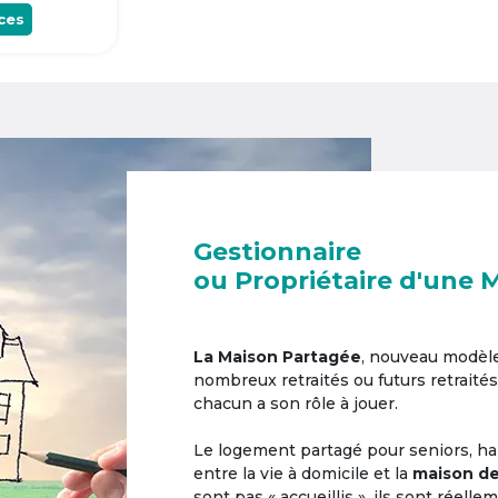
ces
Gestionnaire
ou Propriétaire d'une 
La Maison Partagée
, nouveau modèl
nombreux retraités ou futurs retraités
chacun a son rôle à jouer.
Le logement partagé pour seniors, hab
entre la vie à domicile et la
maison de
sont pas « accueillis », ils sont réell