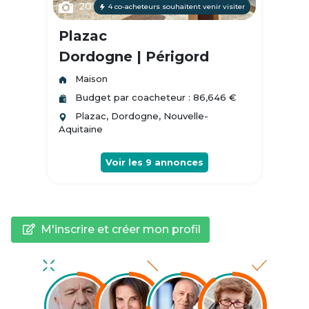
20
4 co-acheteurs souhaitent venir visiter
Plazac
Dordogne | Périgord
Maison
Budget par coacheteur : 86,646 €
Plazac, Dordogne, Nouvelle-
Aquitaine
Voir les
9
annonces
M'inscrire et créer mon profil