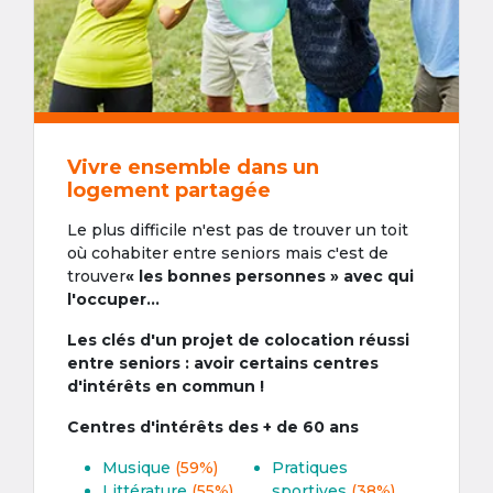
Vivre ensemble dans un
logement partagée
Le plus difficile n'est pas de trouver un toit
où cohabiter entre seniors mais c'est de
trouver
« les bonnes personnes » avec qui
l'occuper...
Les clés d'un projet de colocation réussi
entre seniors : avoir certains centres
d'intérêts en commun !
Centres d'intérêts des + de 60 ans
Musique
(59%)
Pratiques
Littérature
(55%)
sportives
(38%)