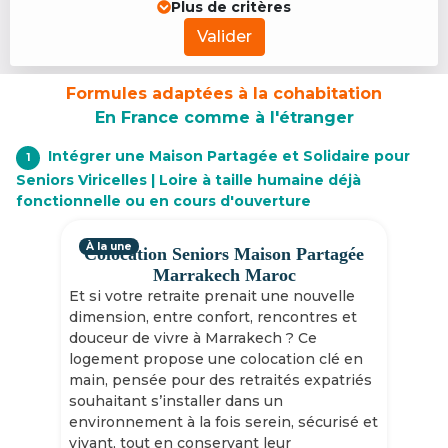
Plus de critères
Valider
Formules adaptées à la cohabitation
En France comme à l'étranger
Intégrer une Maison Partagée et Solidaire pour
1
Seniors Viricelles | Loire à taille humaine déjà
fonctionnelle ou en cours d'ouverture
À la une
Colocation Seniors Maison Partagée
Marrakech Maroc
Et si votre retraite prenait une nouvelle
dimension, entre confort, rencontres et
douceur de vivre à Marrakech ? Ce
logement propose une colocation clé en
main, pensée pour des retraités expatriés
souhaitant s’installer dans un
environnement à la fois serein, sécurisé et
vivant, tout en conservant leur