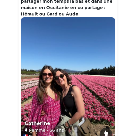
partager mon temps la bas et dans une
maison en Occitanie en co partage :
Hérault ou Gard ou Aude.
Catherine
Femme
- 56
ans