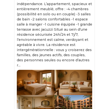
indépendance. L’appartement, spacieux et
entièrement meublé, offre : -4 chambres
(possibilité en solo ou en couple) -3 salles
de bain -2 salons confortables -1 espace
salle à manger -1 cuisine équipée -1 grande
terrasse avec jacuzzi Situé au sein d’une
résidence sécurisée 24h/24 et 7j/7,
l’environnement est calme, verdoyant et
agréable à vivre. La résidence est
intergénérationnelle : vous y croiserez des
familles, des jeunes actifs, des couples,
des personnes seules ou encore d’autres
r...
Slide 1 of 11