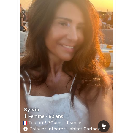
Sylvia
Femme
- 60
ans
Toulon ± 30kms - France
Colouer Intégrer Habitat Partagé