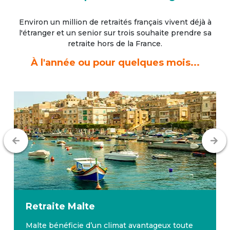
Environ un million de retraités français vivent déjà à
l'étranger
et un senior sur trois souhaite prendre sa
retraite hors de la France.
À l'année ou pour quelques mois...
Retraite
Malte
Malte bénéficie d’un climat avantageux toute