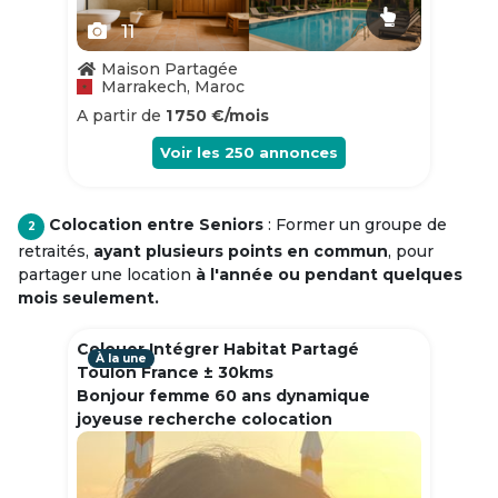
11
Maison Partagée
Marrakech, Maroc
A partir de
1 750 €/mois
Voir les
250
annonces
Colocation entre Seniors
: Former un groupe de
2
retraités,
ayant plusieurs points en commun
, pour
partager une location
à l'année ou pendant quelques
mois seulement.
Colouer Intégrer Habitat Partagé
À la une
Toulon France ± 30kms
Bonjour femme 60 ans dynamique
joyeuse recherche colocation