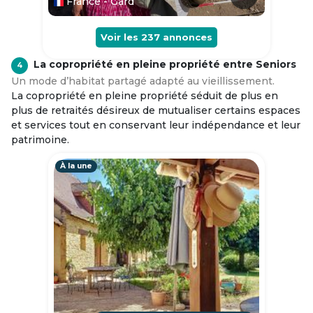
France - Gard
Voir les
237
annonces
La copropriété en pleine propriété entre Seniors
4
Un mode d’habitat partagé adapté au vieillissement.
La copropriété en pleine propriété séduit de plus en
plus de retraités désireux de mutualiser certains espaces
et services tout en conservant leur indépendance et leur
patrimoine.
À la une