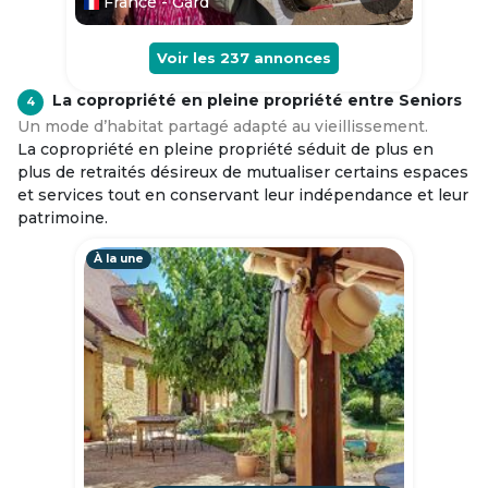
France - Gard
Voir les
237
annonces
La copropriété en pleine propriété entre Seniors
4
Un mode d’habitat partagé adapté au vieillissement.
La copropriété en pleine propriété séduit de plus en
plus de retraités désireux de mutualiser certains espaces
et services tout en conservant leur indépendance et leur
patrimoine.
À la une