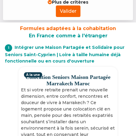
Plus de critères
Valider
Formules adaptées à la cohabitation
En France comme à l'étranger
Intégrer une Maison Partagée et Solidaire pour
1
Seniors Saint-Cyprien | Loire à taille humaine déjà
fonctionnelle ou en cours d'ouverture
À la une
Colocation Seniors Maison Partagée
Marrakech Maroc
Et si votre retraite prenait une nouvelle
dimension, entre confort, rencontres et
douceur de vivre à Marrakech ? Ce
logement propose une colocation clé en
main, pensée pour des retraités expatriés
souhaitant s’installer dans un
environnement à la fois serein, sécurisé et
vivant, tout en conservant leur