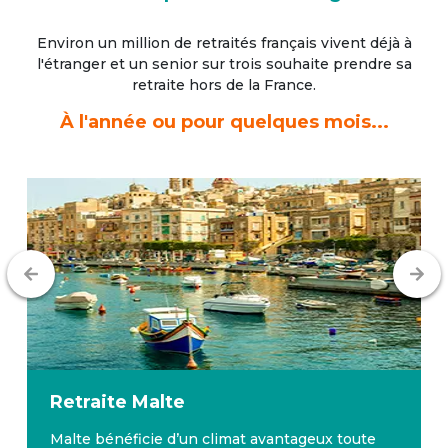
Environ un million de retraités français vivent déjà à
l'étranger
et un senior sur trois souhaite prendre sa
retraite hors de la France.
À l'année ou pour quelques mois...
Retraite
Malte
Malte bénéficie d’un climat avantageux toute