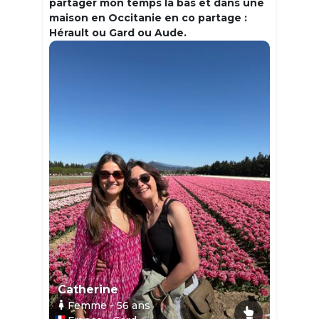
partager mon temps la bas et dans une
maison en Occitanie en co partage :
Hérault ou Gard ou Aude.
Catherine
Femme
- 56
ans