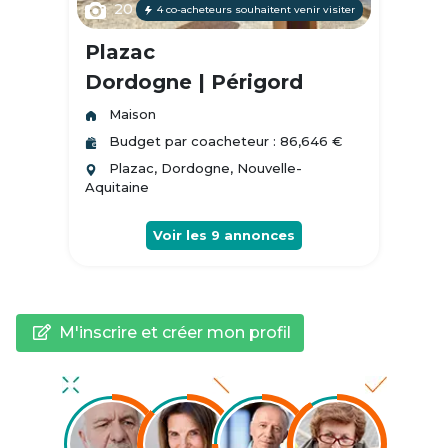
20
4 co-acheteurs souhaitent venir visiter
Plazac
Dordogne | Périgord
Maison
Budget par coacheteur : 86,646 €
Plazac, Dordogne, Nouvelle-
Aquitaine
Voir les
9
annonces
M'inscrire et créer mon profil