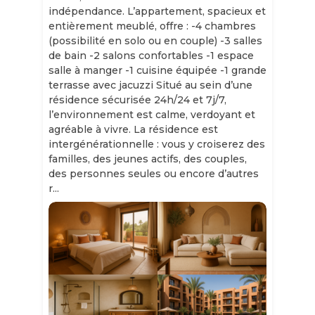
indépendance. L’appartement, spacieux et
entièrement meublé, offre : -4 chambres
(possibilité en solo ou en couple) -3 salles
de bain -2 salons confortables -1 espace
salle à manger -1 cuisine équipée -1 grande
terrasse avec jacuzzi Situé au sein d’une
résidence sécurisée 24h/24 et 7j/7,
l’environnement est calme, verdoyant et
agréable à vivre. La résidence est
intergénérationnelle : vous y croiserez des
familles, des jeunes actifs, des couples,
des personnes seules ou encore d’autres
r...
Slide 1 of 11