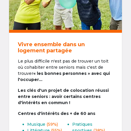
Vivre ensemble dans un
logement partagée
Le plus difficile n'est pas de trouver un toit
où cohabiter entre seniors mais c'est de
trouver
« les bonnes personnes » avec qui
l'occuper...
Les clés d'un projet de colocation réussi
entre seniors : avoir certains centres
d'intérêts en commun !
Centres d'intérêts des + de 60 ans
Musique
(59%)
Pratiques
Littérature
(55%)
sportives
(38%)