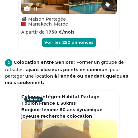
11
Maison Partagée
Marrakech, Maroc
A partir de
1 750 €/mois
Voir les
250
annonces
Colocation entre Seniors
: Former un groupe de
2
retraités,
ayant plusieurs points en commun
, pour
partager une location
à l'année ou pendant quelques
mois seulement.
Colouer Intégrer Habitat Partagé
À la une
Toulon France ± 30kms
Bonjour femme 60 ans dynamique
joyeuse recherche colocation