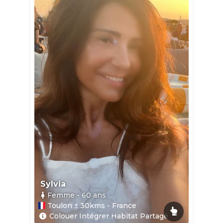
Sylvia
Femme
- 60
ans
Toulon ± 30kms - France
Colouer Intégrer Habitat Partagé