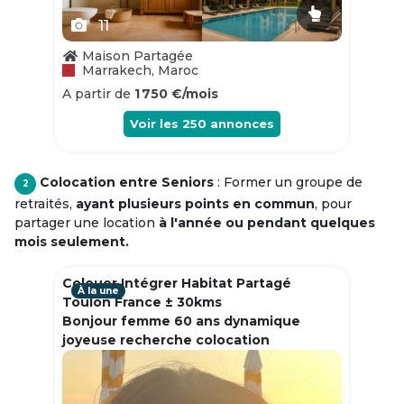
11
Maison Partagée
Marrakech, Maroc
A partir de
1 750 €/mois
Voir les
250
annonces
Colocation entre Seniors
: Former un groupe de
2
retraités,
ayant plusieurs points en commun
, pour
partager une location
à l'année ou pendant quelques
mois seulement.
Colouer Intégrer Habitat Partagé
À la une
Toulon France ± 30kms
Bonjour femme 60 ans dynamique
joyeuse recherche colocation