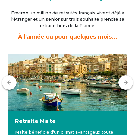
Environ un million de retraités français vivent déjà à
l'étranger
et un senior sur trois souhaite prendre sa
retraite hors de la France.
À l'année ou pour quelques mois...
Retraite
Malte
Malte bénéficie d’un climat avantageux toute