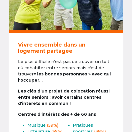
Vivre ensemble dans un
logement partagée
Le plus difficile n'est pas de trouver un toit
où cohabiter entre seniors mais c'est de
trouver
« les bonnes personnes » avec qui
l'occuper...
Les clés d'un projet de colocation réussi
entre seniors : avoir certains centres
d'intérêts en commun !
Centres d'intérêts des + de 60 ans
Musique
(59%)
Pratiques
Littérature
(55%)
sportives
(38%)