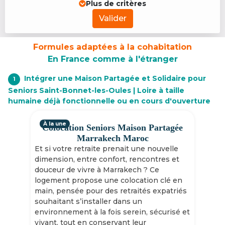
Plus de critères
Valider
Formules adaptées à la cohabitation
En France comme à l'étranger
Intégrer une Maison Partagée et Solidaire pour
1
Seniors Saint-Bonnet-les-Oules | Loire à taille
humaine déjà fonctionnelle ou en cours d'ouverture
À la une
Colocation Seniors Maison Partagée
Marrakech Maroc
Et si votre retraite prenait une nouvelle
dimension, entre confort, rencontres et
douceur de vivre à Marrakech ? Ce
logement propose une colocation clé en
main, pensée pour des retraités expatriés
souhaitant s’installer dans un
environnement à la fois serein, sécurisé et
vivant, tout en conservant leur