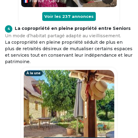
France - Gard
Voir les
237
annonces
La copropriété en pleine propriété entre Seniors
4
Un mode d’habitat partagé adapté au vieillissement.
La copropriété en pleine propriété séduit de plus en
plus de retraités désireux de mutualiser certains espaces
et services tout en conservant leur indépendance et leur
patrimoine.
À la une