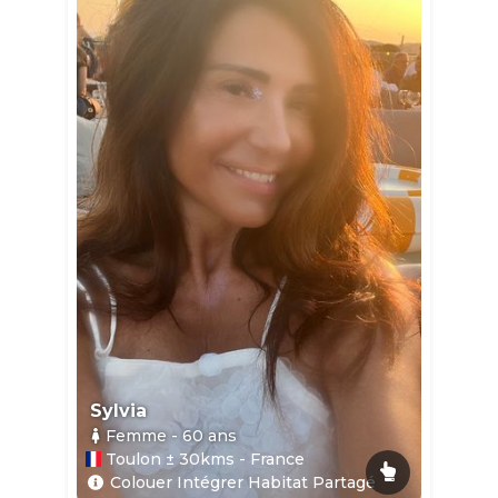
Sylvia
Femme
- 60
ans
Toulon ± 30kms - France
Colouer Intégrer Habitat Partagé