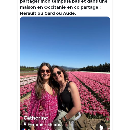
partager mon temps la bas et dans une
maison en Occitanie en co partage :
Hérault ou Gard ou Aude.
Catherine
Femme
- 56
ans