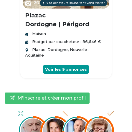
20
4 co-acheteurs souhaitent venir visiter
Plazac
Dordogne | Périgord
Maison
Budget par coacheteur : 86,646 €
Plazac, Dordogne, Nouvelle-
Aquitaine
Voir les
9
annonces
M'inscrire et créer mon profil