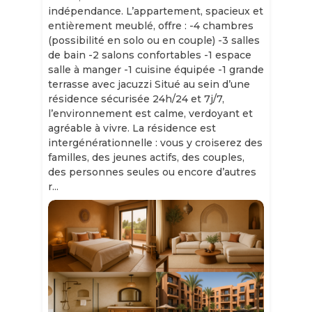
indépendance. L’appartement, spacieux et
entièrement meublé, offre : -4 chambres
(possibilité en solo ou en couple) -3 salles
de bain -2 salons confortables -1 espace
salle à manger -1 cuisine équipée -1 grande
terrasse avec jacuzzi Situé au sein d’une
résidence sécurisée 24h/24 et 7j/7,
l’environnement est calme, verdoyant et
agréable à vivre. La résidence est
intergénérationnelle : vous y croiserez des
familles, des jeunes actifs, des couples,
des personnes seules ou encore d’autres
r...
Slide 1 of 11