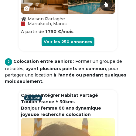
11
Maison Partagée
Marrakech, Maroc
A partir de
1 750 €/mois
Voir les
250
annonces
Colocation entre Seniors
: Former un groupe de
2
retraités,
ayant plusieurs points en commun
, pour
partager une location
à l'année ou pendant quelques
mois seulement.
Colouer Intégrer Habitat Partagé
À la une
Toulon France ± 30kms
Bonjour femme 60 ans dynamique
joyeuse recherche colocation