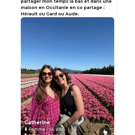
partager mon temps la bas et dans une
maison en Occitanie en co partage :
Hérault ou Gard ou Aude.
Catherine
Femme
- 56
ans