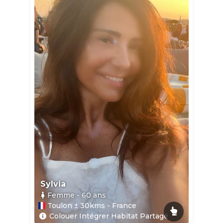
Sylvia
Femme
- 60
ans
Toulon ± 30kms - France
Colouer Intégrer Habitat Partagé