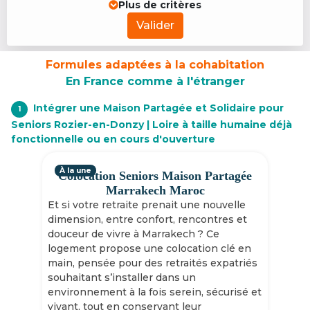
Plus de critères
Valider
Formules adaptées à la cohabitation
En France comme à l'étranger
Intégrer une Maison Partagée et Solidaire pour
1
Seniors Rozier-en-Donzy | Loire à taille humaine déjà
fonctionnelle ou en cours d'ouverture
À la une
Colocation Seniors Maison Partagée
Marrakech Maroc
Et si votre retraite prenait une nouvelle
dimension, entre confort, rencontres et
douceur de vivre à Marrakech ? Ce
logement propose une colocation clé en
main, pensée pour des retraités expatriés
souhaitant s’installer dans un
environnement à la fois serein, sécurisé et
vivant, tout en conservant leur