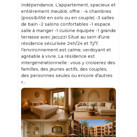
indépendance. L’appartement, spacieux et
entièrement meublé, offre : -4 chambres
(possibilité en solo ou en couple) -3 salles
de bain -2 salons confortables -1 espace
salle à manger -1 cuisine équipée -1 grande
terrasse avec jacuzzi Situé au sein d’une
résidence sécurisée 24h/24 et 7j/7,
l’environnement est calme, verdoyant et
agréable à vivre. La résidence est
intergénérationnelle : vous y croiserez des
familles, des jeunes actifs, des couples,
des personnes seules ou encore d’autres
r...
Slide 1 of 11