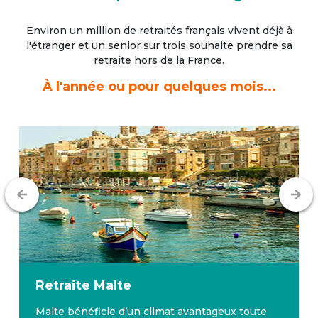
Environ un million de retraités français vivent déjà à
l'étranger
et un senior sur trois souhaite prendre sa
retraite hors de la France.
À l'année ou pour quelques mois...
Retraite
Malte
Malte bénéficie d’un climat avantageux toute