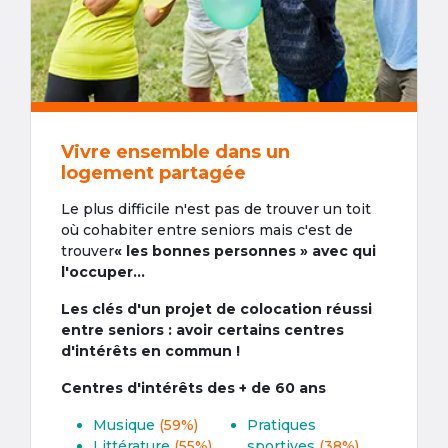
Vivre ensemble dans un
logement partagée
Le plus difficile n'est pas de trouver un toit
où cohabiter entre seniors mais c'est de
trouver
« les bonnes personnes » avec qui
l'occuper...
Les clés d'un projet de colocation réussi
entre seniors : avoir certains centres
d'intérêts en commun !
Centres d'intérêts des + de 60 ans
Musique
(59%)
Pratiques
Littérature
(55%)
sportives
(38%)