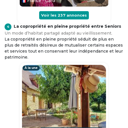
France - Gard
Voir les
237
annonces
La copropriété en pleine propriété entre Seniors
4
Un mode d’habitat partagé adapté au vieillissement.
La copropriété en pleine propriété séduit de plus en
plus de retraités désireux de mutualiser certains espaces
et services tout en conservant leur indépendance et leur
patrimoine.
À la une