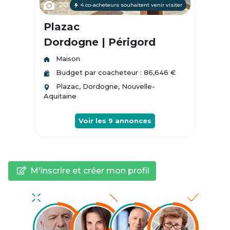
20
4 co-acheteurs souhaitent venir visiter
Plazac
Dordogne | Périgord
Maison
Budget par coacheteur : 86,646 €
Plazac, Dordogne, Nouvelle-
Aquitaine
Voir les
9
annonces
M'inscrire et créer mon profil